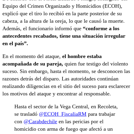
Equipo del Crimen Organizado y Homicidios (ECOH),
explicó que el tiro lo recibió en la parte posterior de su
cabeza, a la altura de la oreja, lo que le causó la muerte.
Además, el funcionario informó que
“conforme a los
antecedentes recabados, tiene una situación irregular
en el país”.
En el momento del ataque,
el hombre estaba
acompañada de su pareja,
quien fue testigo del violento
suceso. Sin embargo, hasta el momento, se desconocen las
razones detrás del disparo. Las autoridades continúan
realizando diligencias en el sitio del suceso para esclarecer
los motivos del ataque y encontrar al responsable.
Hasta el sector de la Vega Central, en Recoleta,
se trasladó
@ECOH_FiscaliaRM
para trabajar
con
@Carabdechile
en las pericias por el
homicidio con arma de fuego que afectó a un