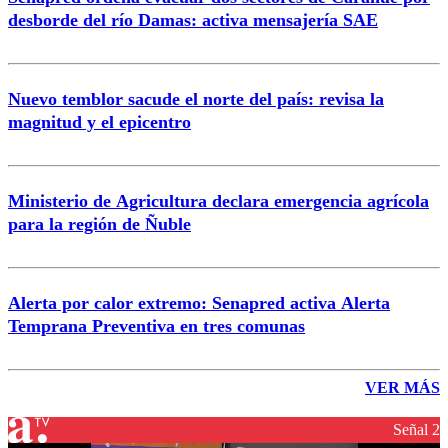
desborde del río Damas: activa mensajería SAE
Nuevo temblor sacude el norte del país: revisa la
magnitud y el epicentro
Ministerio de Agricultura declara emergencia agrícola
para la región de Ñuble
Alerta por calor extremo: Senapred activa Alerta
Temprana Preventiva en tres comunas
VER MÁS
Señal 2