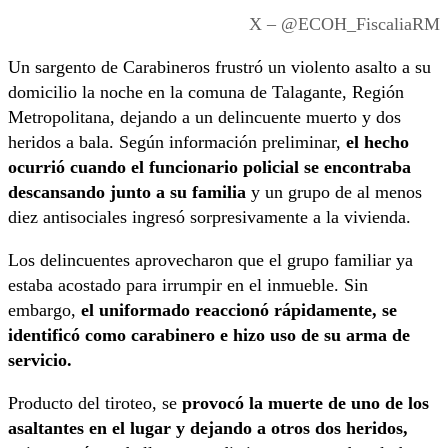
X – @ECOH_FiscaliaRM
Un sargento de Carabineros frustró un violento asalto a su
domicilio la noche en la comuna de Talagante, Región
Metropolitana, dejando a un delincuente muerto y dos
heridos a bala. Según información preliminar,
el hecho
ocurrió cuando el funcionario policial se encontraba
descansando junto a su familia
y un grupo de al menos
diez antisociales ingresó sorpresivamente a la vivienda.
Los delincuentes aprovecharon que el grupo familiar ya
estaba acostado para irrumpir en el inmueble. Sin
embargo,
el uniformado reaccionó rápidamente, se
identificó como carabinero e hizo uso de su arma de
servicio.
Producto del tiroteo, se
provocó la muerte de uno de los
asaltantes en el lugar y dejando a otros dos heridos,