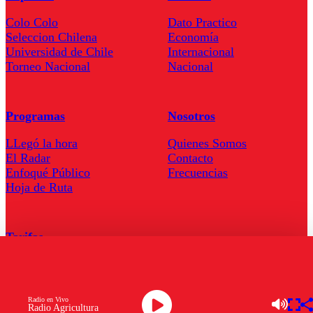
Colo Colo
Dato Practico
Seleccion Chilena
Economía
Universidad de Chile
Internacional
Torneo Nacional
Nacional
Programas
Nosotros
LLegó la hora
Quienes Somos
El Radar
Contacto
Enfoqué Público
Frecuencias
Hoja de Ruta
Tarifas
Comercial
Tarifas Servel Radio
Radio en Vivo
Radio Agricultura