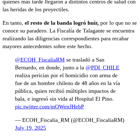
quienes más tarde llegaron a distintos centros de salud con
las heridas de los proyectiles.
En tanto,
el resto de la banda logró huír,
por lo que no se
conoce su paradero. La Fiscalía de Talagante se encuentra
realizando las diligencias correspondientes para recabar
mayores antecedentes sobre este hecho.
@ECOH_FiscaliaRM
se trasladó a San
Bernardo, en donde, junto a la
@PDI_CHILE
realiza pericias por el homicidio con arma de
fue de un hombre chileno de 48 años en la vía
pública, quien recibió múltiples impactos de
bala, e ingresó sin vida al Hospital El Pino.
pic.twitter.com/mQWenJHebP
— ECOH_Fiscalia_RM (@ECOH_FiscaliaRM)
July 19, 2025