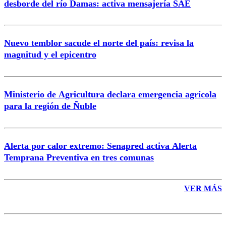
desborde del río Damas: activa mensajería SAE
Nuevo temblor sacude el norte del país: revisa la
magnitud y el epicentro
Enviar comentario
Ministerio de Agricultura declara emergencia agrícola
para la región de Ñuble
Alerta por calor extremo: Senapred activa Alerta
Temprana Preventiva en tres comunas
VER MÁS