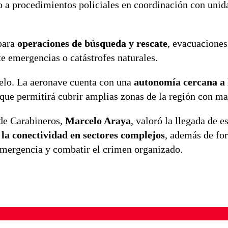
yo a procedimientos policiales en coordinación con unid
 para
operaciones de búsqueda y rescate
, evacuaciones
te emergencias o catástrofes naturales.
uelo. La aeronave cuenta con una
autonomía cercana a l
que permitirá cubrir amplias zonas de la región con ma
 de Carabineros,
Marcelo Araya
, valoró la llegada de e
la conectividad en sectores complejos
, además de for
emergencia y combatir el crimen organizado.