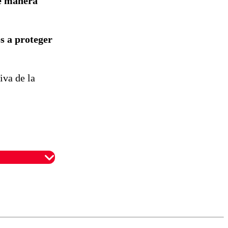
de manera
s a proteger
iva de la