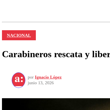
Los comentarios son moder
Nombre
NACIONAL
Carabineros rescata y libe
por
Ignacio López
junio 13, 2026