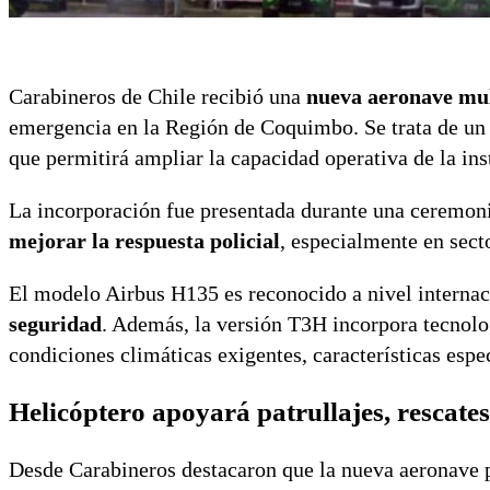
Carabineros de Chile recibió una
nueva aeronave mul
emergencia en la Región de Coquimbo. Se trata de u
que permitirá ampliar la capacidad operativa de la ins
La incorporación fue presentada durante una ceremonia
mejorar la respuesta policial
, especialmente en secto
El modelo Airbus H135 es reconocido a nivel internac
seguridad
. Además, la versión T3H incorpora tecnol
condiciones climáticas exigentes, características esp
Helicóptero apoyará patrullajes, rescate
Desde Carabineros destacaron que la nueva aeronave 