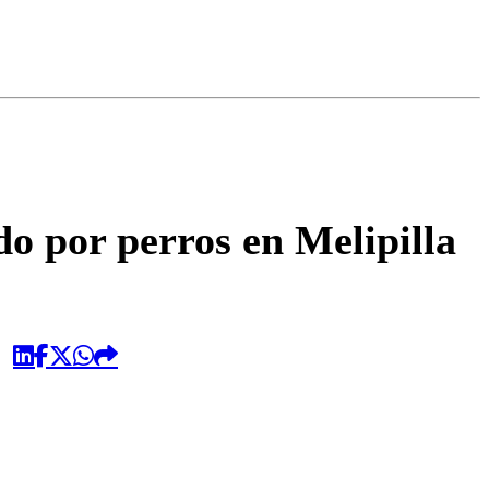
omentario
do por perros en Melipilla