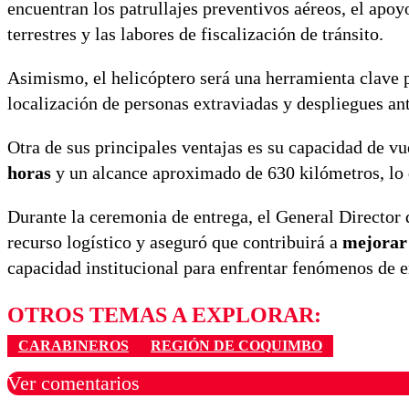
encuentran los patrullajes preventivos aéreos, el apo
terrestres y las labores de fiscalización de tránsito.
Asimismo, el helicóptero será una herramienta clave
localización de personas extraviadas y despliegues an
Otra de sus principales ventajas es su capacidad de v
horas
y un alcance aproximado de 630 kilómetros, lo 
Durante la ceremonia de entrega, el General Director
recurso logístico y aseguró que contribuirá a
mejorar 
capacidad institucional para enfrentar fenómenos de 
OTROS TEMAS A EXPLORAR:
CARABINEROS
REGIÓN DE COQUIMBO
Ver comentarios