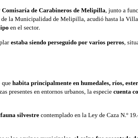
.ª Comisaría de Carabineros de Melipilla
, junto a fun
e la Municipalidad de Melipilla, acudió hasta la Vill
oipo
en el sector.
plar
estaba siendo perseguido por varios perros
, sit
e que
habita principalmente en humedales, ríos, ester
azas presentes en entornos urbanos, la especie
cuenta c
fauna silvestre
contemplado en la Ley de Caza N.º 19.