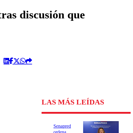
omentario
ras discusión que
LAS MÁS LEÍDAS
Senapred
ordena