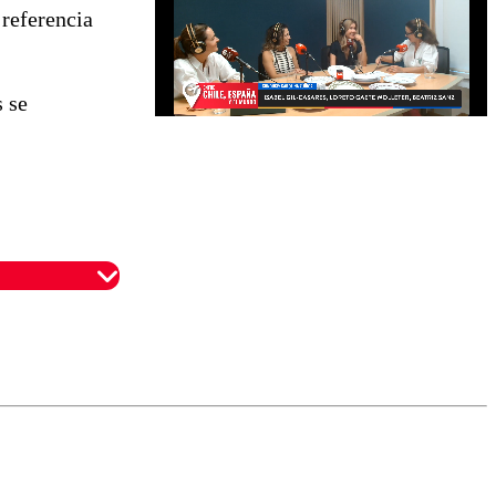
 referencia
s se