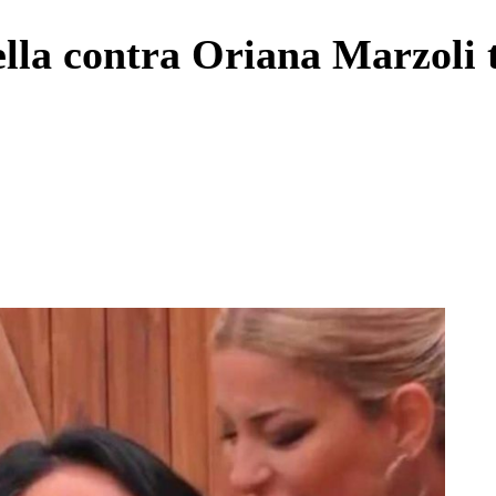
Enviar c
lla contra Oriana Marzoli t