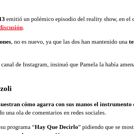
13
emitió un polémico episodio del reality show, en el 
discusión
.
jones
, no es nuevo, ya que las dos han mantenido una
t
su canal de Instagram, insinuó que Pamela la había ame
zoli
 muestran cómo agarra con sus manos el instrumento 
do una ola de comentarios en redes sociales.
 su programa “
Hay Que Decirlo
” pidiendo que se most