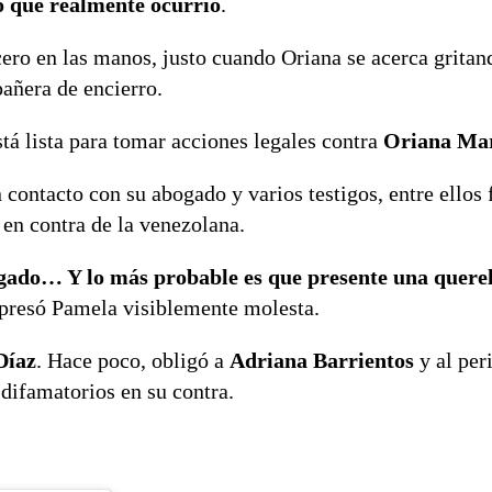
lo que realmente ocurrió
.
icero en las manos, justo cuando Oriana se acerca grita
añera de encierro.
tá lista para tomar acciones legales contra
Oriana Mar
contacto con su abogado y varios testigos, entre ellos
 en contra de la venezolana.
ogado… Y lo más probable es que presente una querel
xpresó Pamela visiblemente molesta.
Díaz
. Hace poco, obligó a
Adriana Barrientos
y al per
difamatorios en su contra.