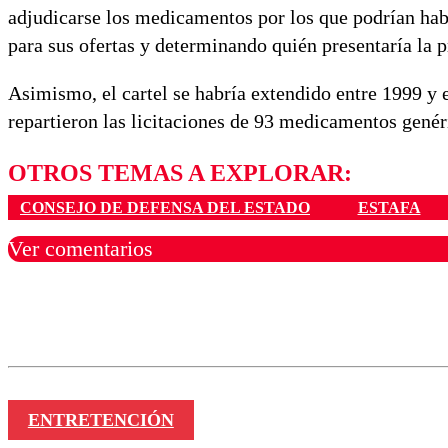
adjudicarse los medicamentos por los que podrían hab
para sus ofertas y determinando quién presentaría la 
Asimismo, el cartel se habría extendido entre 1999 y 
repartieron las licitaciones de 93 medicamentos genér
OTROS TEMAS A EXPLORAR:
CONSEJO DE DEFENSA DEL ESTADO
ESTAFA
Ver comentarios
Los comentarios son moder
Nombre
ENTRETENCIÓN