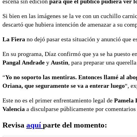
escena sin edición
para que el público pudiera ver 
Si bien en las imágenes se la ve con un cuchillo carn
descartó que hubiera intención de amenazar a su comp
La Fiera
no dejó pasar esta situación y anunció que es
En su programa, Díaz confirmó que ya se ha puesto en 
Pangal Andrade
y
Austin
, para preparar una querella
“
Yo no soporto las mentiras. Entonces llamé al ab
Oriana, que seguramente se va a enterar luego
“, e
Este no es el primer enfrentamiento legal de
Pamela 
Valencia
a disculparse públicamente por comentarios 
Revisa
aquí
parte del momento: