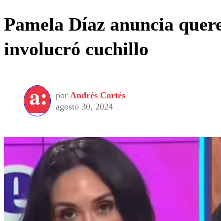
Pamela Díaz anuncia quere
involucró cuchillo
por
Andrés Cortés
agosto 30, 2024