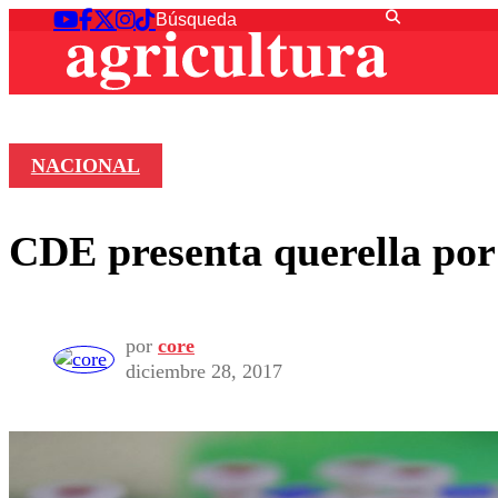
NACIONAL
CDE presenta querella por e
por
core
diciembre 28, 2017