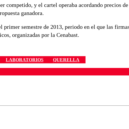
er competido, y el cartel operaba acordando precios de
propuesta ganadora.
el primer semestre de 2013, periodo en el que las firma
icos, organizadas por la Cenabast.
LABORATORIOS
QUERELLA
ados para garantizar un diálogo respetuoso.
Correo