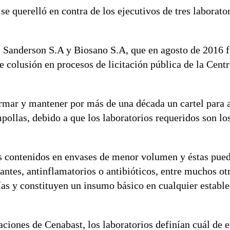
 querelló en contra de los ejecutivos de tres laborato
a, Sanderson S.A y Biosano S.A, que en agosto de 2016 
 colusión en procesos de licitación pública de la Cent
rmar y mantener por más de una década un cartel para a
pollas, debido a que los laboratorios requeridos son lo
s contenidos en envases de menor volumen y éstas pue
ntes, antinflamatorios o antibióticos, entre muchos ot
ías y constituyen un insumo básico en cualquier establ
taciones de Cenabast, los laboratorios definían cuál de e