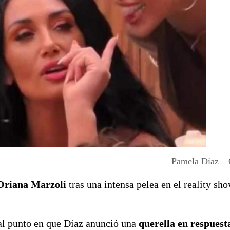
Pamela Díaz – 
Oriana Marzoli
tras una intensa pelea en el reality sh
al punto en que Díaz anunció una
querella en respuesta