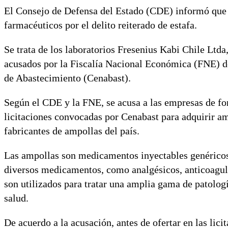
El Consejo de Defensa del Estado (CDE) informó que se
farmacéuticos por el delito reiterado de estafa.
Se trata de los laboratorios Fresenius Kabi Chile Ltd
acusados por la Fiscalía Nacional Económica (FNE) de
de Abastecimiento (Cenabast).
Según el CDE y la FNE, se acusa a las empresas de fo
licitaciones convocadas por Cenabast para adquirir am
fabricantes de ampollas del país.
Las ampollas son medicamentos inyectables genérico
diversos medicamentos, como analgésicos, anticoagula
son utilizados para tratar una amplia gama de patolog
salud.
De acuerdo a la acusación, antes de ofertar en las lici