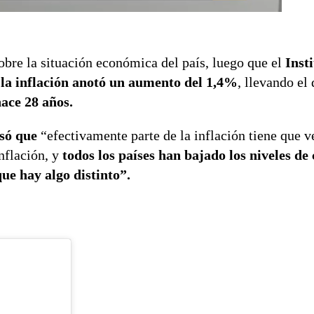
re la situación económica del país, luego que el
Insti
o la inflación anotó un aumento del 1,4%
, llevando el
hace 28 años.
só que
“efectivamente parte de la inflación tiene que v
inflación, y
todos los países han bajado los niveles de
ue hay algo distinto”.