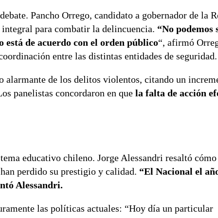
l debate. Pancho Orrego, candidato a gobernador de la 
 integral para combatir la delincuencia.
“No podemos s
 está de acuerdo con el orden público
“, afirmó Orre
coordinación entre las distintas entidades de seguridad.
to alarmante de los delitos violentos, citando un incre
 Los panelistas concordaron en que
la falta de acción e
istema educativo chileno. Jorge Alessandri resaltó cómo
han perdido su prestigio y calidad.
“El Nacional el añ
ntó Alessandri.
ramente las políticas actuales: “Hoy día un particular