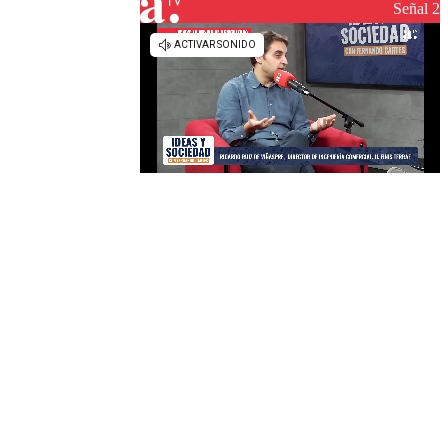
reconstrucción
Señal 2