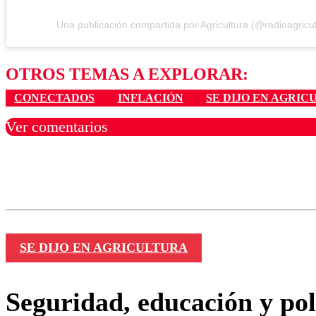
Una publicación compartida por Agricultura (@radioagricul
OTROS TEMAS A EXPLORAR:
CONECTADOS
INFLACIÓN
SE DIJO EN AGRI
Ver comentarios
Los comentarios son moder
Nombre
SE DIJO EN AGRICULTURA
Seguridad, educación y polí