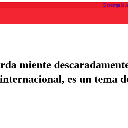
Descarga la 
da miente descaradamente a
internacional, es un tema d