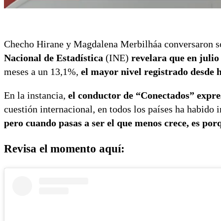
Checho Hirane y Magdalena Merbilháa conversaron sob
Nacional de Estadística
(INE)
revelara que en juli
meses a un 13,1%,
el mayor nivel registrado desde 
En la instancia,
el conductor de “Conectados” expre
cuestión internacional, en todos los países ha habido 
pero cuando pasas a ser el que menos crece, es porq
Revisa el momento aquí: