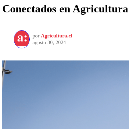
Conectados en Agricultura
por
Agricultura.cl
agosto 30, 2024