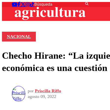
NACIONAL
Checho Hirane: “La izquier
económica es una cuestión 
por
Priscilla Riffo
agosto 09, 2022