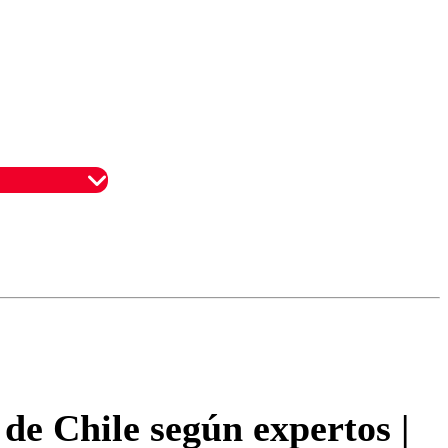
omentario
 de Chile según expertos |