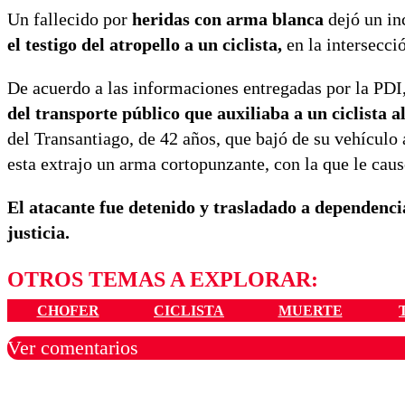
Un fallecido por
heridas con arma blanca
dejó un in
el testigo del atropello a un ciclista,
en la intersecc
De acuerdo a las informaciones entregadas por la PDI
del transporte público que auxiliaba a un ciclista a
del Transantiago, de 42 años, que bajó de su vehículo 
esta extrajo un arma cortopunzante, con la que le caus
El atacante fue detenido y trasladado a dependencia
justicia.
OTROS TEMAS A EXPLORAR:
CHOFER
CICLISTA
MUERTE
Ver comentarios