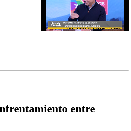
omentario
enfrentamiento entre