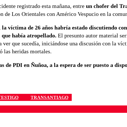
cidente registrado esta mañana, entre
un chofer del Tr
ión de Los Orientales con Américo Vespucio en la comu
,
la víctima de 26 años habría estado discutiendo con
l que había atropellado.
El presunto autor material ser
a ver que sucedía, iniciándose una discusión con la víc
ó las heridas mortales.
s de PDI en Ñuñoa, a la espera de ser puesto a dispo
TESTIGO
TRANSANTIAGO