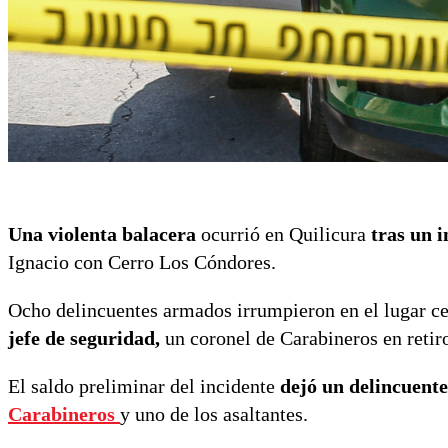
Una violenta balacera
ocurrió en Quilicura
tras un i
Ignacio con Cerro Los Cóndores.
Ocho delincuentes armados irrumpieron en el lugar ce
jefe de seguridad,
un coronel de Carabineros en retiro
El saldo preliminar del incidente
dejó un delincuente
Carabineros
y uno de los asaltantes.