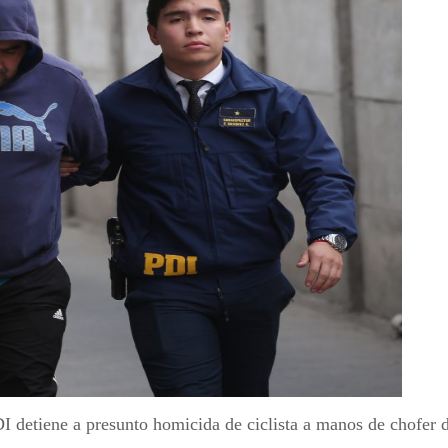
I detiene a presunto homicida de ciclista a manos de chofer 