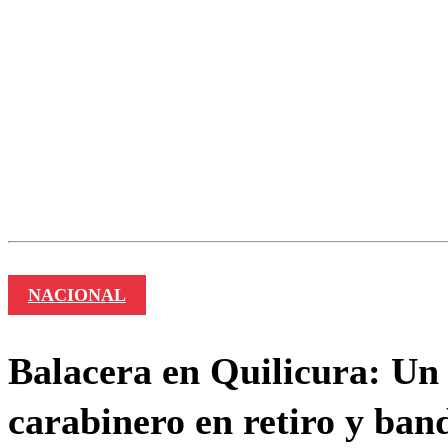
Los comentarios son moder
Nombre
NACIONAL
Balacera en Quilicura: Un 
carabinero en retiro y ban