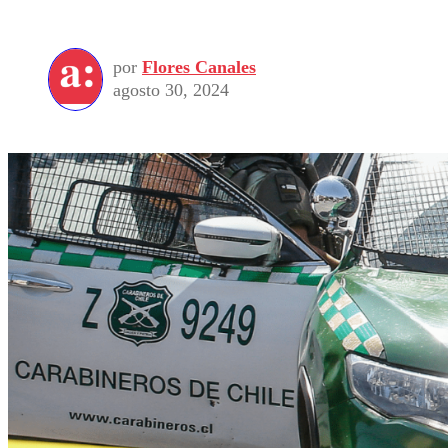
por
Flores Canales
agosto 30, 2024