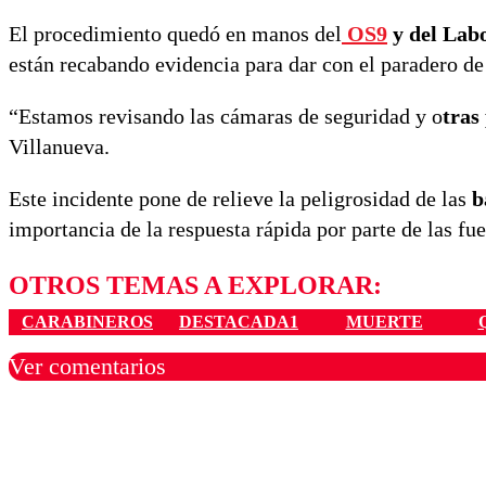
El procedimiento quedó en manos del
OS9
y del Labo
están recabando evidencia para dar con el paradero de
“Estamos revisando las cámaras de seguridad y o
tras
Villanueva.
Este incidente pone de relieve la peligrosidad de las
b
importancia de la respuesta rápida por parte de las fu
OTROS TEMAS A EXPLORAR:
CARABINEROS
DESTACADA1
MUERTE
Ver comentarios
Los comentarios son moder
Nombre