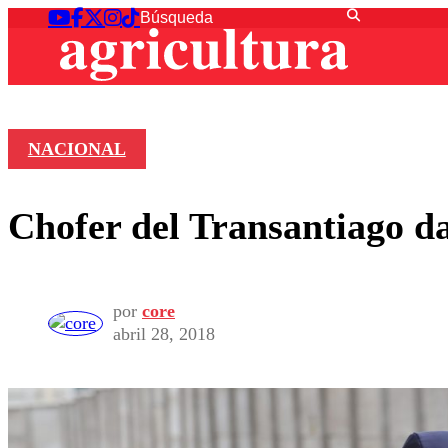
NACIONAL
Chofer del Transantiago da 
por
core
abril 28, 2018