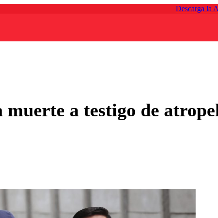
Descarga la 
muerte a testigo de atropell