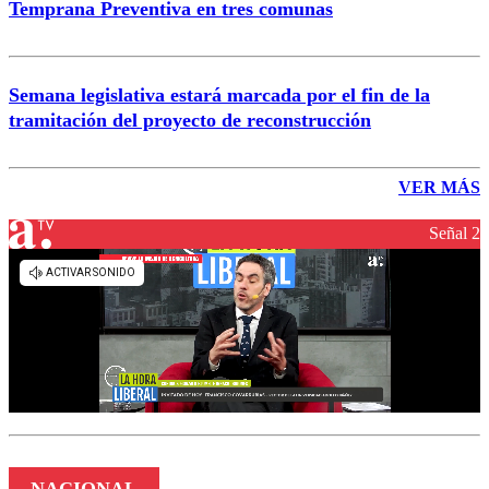
Temprana Preventiva en tres comunas
Semana legislativa estará marcada por el fin de la
tramitación del proyecto de reconstrucción
VER MÁS
Señal 2
NACIONAL