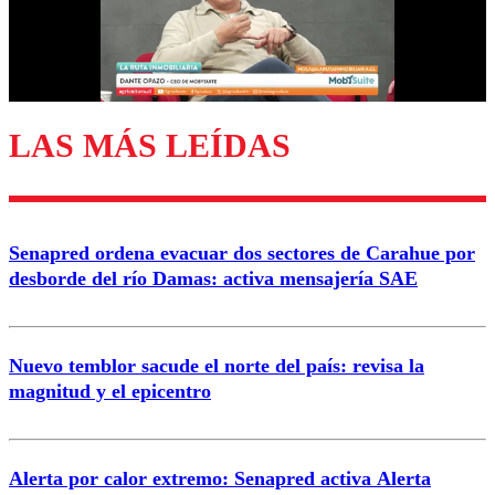
Correo
LAS MÁS LEÍDAS
Enviar comentario
Senapred ordena evacuar dos sectores de Carahue por
desborde del río Damas: activa mensajería SAE
Nuevo temblor sacude el norte del país: revisa la
magnitud y el epicentro
Alerta por calor extremo: Senapred activa Alerta