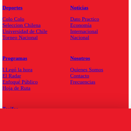
Deportes
Noticias
Colo Colo
Dato Practico
Seleccion Chilena
Economía
Universidad de Chile
Internacional
Torneo Nacional
Nacional
Programas
Nosotros
LLegó la hora
Quienes Somos
El Radar
Contacto
Enfoqué Público
Frecuencias
Hoja de Ruta
Tarifas
Comercial
Tarifas Servel Radio