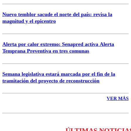
Nuevo temblor sacude el norte del país: revisa la
magnitud y el epicentro
Enviar comentario
Alerta por calor extremo: Senapred activa Alerta
Temprana Preventiva en tres comunas
Semana legislativa estará marcada por el fin de la
tramitación del proyecto de reconstrucción
VER MÁS
ÚLTIMAS NOTICIA