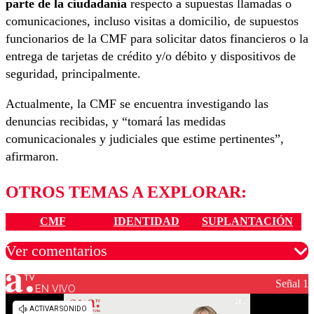
parte de la ciudadanía
respecto a supuestas llamadas o
comunicaciones, incluso visitas a domicilio, de supuestos
funcionarios de la CMF para solicitar datos financieros o la
entrega de tarjetas de crédito y/o débito y dispositivos de
seguridad, principalmente.
Actualmente, la CMF se encuentra investigando las
denuncias recibidas, y “tomará las medidas
comunicacionales y judiciales que estime pertinentes”,
afirmaron.
OTROS TEMAS A EXPLORAR:
CMF
IDENTIDAD
SUPLANTACIÓN
Ver comentarios
Señal 1
EN VIVO
Los comentarios son moderados para garantizar un
diálogo respetuoso.