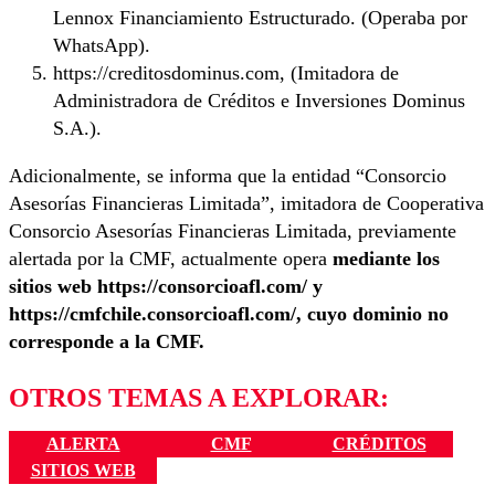
Lennox Financiamiento Estructurado. (Operaba por
WhatsApp).
https://creditosdominus.com, (Imitadora de
Administradora de Créditos e Inversiones Dominus
S.A.).
Adicionalmente, se informa que la entidad “Consorcio
Asesorías Financieras Limitada”, imitadora de Cooperativa
Consorcio Asesorías Financieras Limitada, previamente
alertada por la CMF, actualmente opera
mediante los
sitios web https://consorcioafl.com/ y
https://cmfchile.consorcioafl.com/, cuyo dominio no
corresponde a la CMF.
OTROS TEMAS A EXPLORAR:
ALERTA
CMF
CRÉDITOS
SITIOS WEB