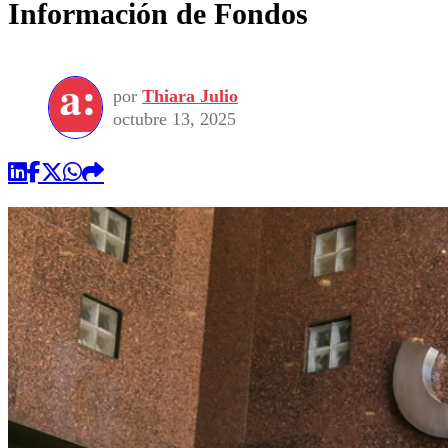
Información de Fondos
por
Thiara Julio
octubre 13, 2025