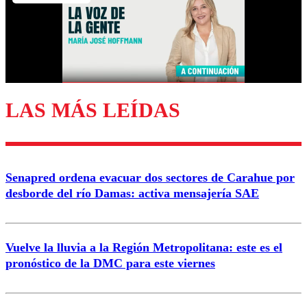
Nombre
Correo
LAS MÁS LEÍDAS
Enviar comentario
Senapred ordena evacuar dos sectores de Carahue por
desborde del río Damas: activa mensajería SAE
Vuelve la lluvia a la Región Metropolitana: este es el
pronóstico de la DMC para este viernes