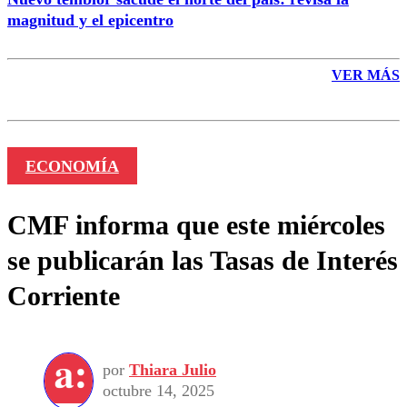
magnitud y el epicentro
VER MÁS
ECONOMÍA
CMF informa que este miércoles
se publicarán las Tasas de Interés
Corriente
por
Thiara Julio
octubre 14, 2025