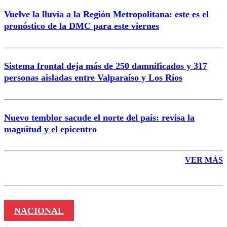
Vuelve la lluvia a la Región Metropolitana: este es el
pronóstico de la DMC para este viernes
Enviar comentario
Sistema frontal deja más de 250 damnificados y 317
personas aisladas entre Valparaíso y Los Ríos
Nuevo temblor sacude el norte del país: revisa la
magnitud y el epicentro
VER MÁS
NACIONAL