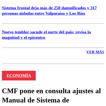
Sistema frontal deja más de 250 damnificados y 317
personas aisladas entre Valparaíso y Los Ríos
Nuevo temblor sacude el norte del país: revisa la
magnitud y el epicentro
VER MÁS
ECONOMÍA
CMF pone en consulta ajustes al
Manual de Sistema de