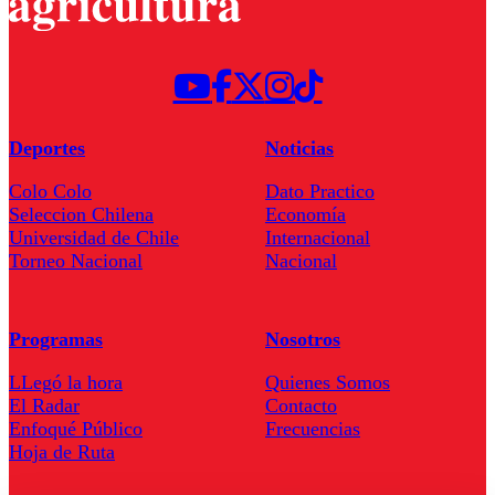
Deportes
Noticias
Colo Colo
Dato Practico
Seleccion Chilena
Economía
Universidad de Chile
Internacional
Torneo Nacional
Nacional
Programas
Nosotros
LLegó la hora
Quienes Somos
El Radar
Contacto
Enfoqué Público
Frecuencias
Hoja de Ruta