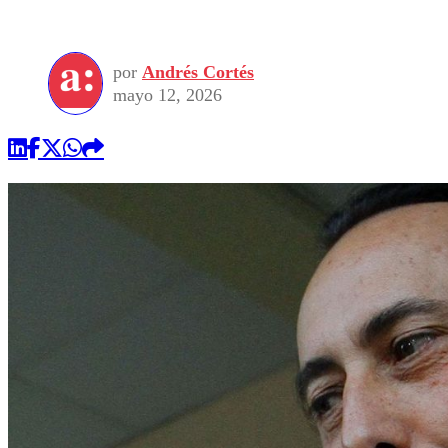
por
Andrés Cortés
mayo 12, 2026