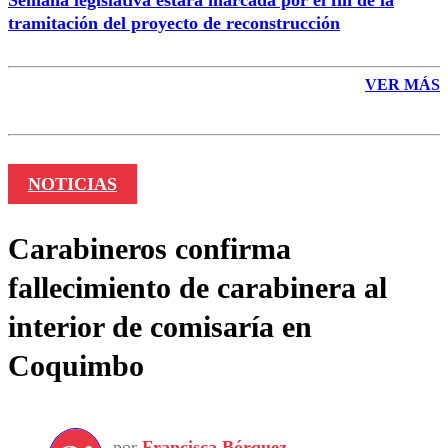
tramitación del proyecto de reconstrucción
VER MÁS
NOTICIAS
Carabineros confirma
fallecimiento de carabinera al
interior de comisaría en
Coquimbo
por
Francisca Bórquez