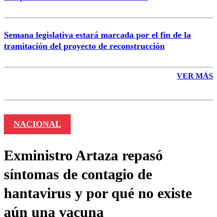
Semana legislativa estará marcada por el fin de la
tramitación del proyecto de reconstrucción
VER MÁS
NACIONAL
Exministro Artaza repasó
síntomas de contagio de
hantavirus y por qué no existe
aún una vacuna