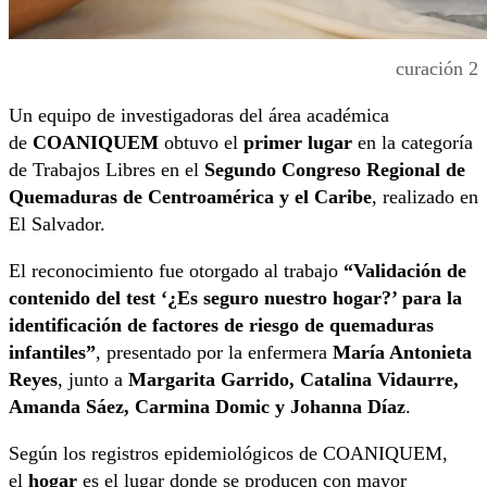
curación 2
Un equipo de investigadoras del área académica
de
COANIQUEM
obtuvo el
primer lugar
en la categoría
de Trabajos Libres en el
Segundo Congreso Regional de
Quemaduras de Centroamérica y el Caribe
, realizado en
El Salvador.
El reconocimiento fue otorgado al trabajo
“Validación de
contenido del test ‘¿Es seguro nuestro hogar?’ para la
identificación de factores de riesgo de quemaduras
infantiles”
, presentado por la enfermera
María Antonieta
Reyes
, junto a
Margarita Garrido, Catalina Vidaurre,
Amanda Sáez, Carmina Domic y Johanna Díaz
.
Según los registros epidemiológicos de COANIQUEM,
el
hogar
es el lugar donde se producen con mayor