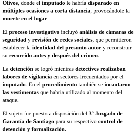
Olivos
, donde el
imputado
le habría
disparado en
múltiples ocasiones a corta distancia
, provocándole la
muerte en el lugar
.
El
proceso investigativo
incluyó
análisis de cámaras de
seguridad
y
revisión de redes sociales
, que permitieron
establecer la
identidad del presunto autor
y reconstruir
su
recorrido antes y después del crimen
.
La
detención
se logró mientras
detectives realizaban
labores de vigilancia
en sectores frecuentados por el
imputado
. En el
procedimiento
también se
incautaron
las vestimentas
que habría utilizado al momento del
ataque.
El sujeto fue puesto a disposición del
3° Juzgado de
Garantía de Santiago
para su respectivo
control de
detención y formalización
.