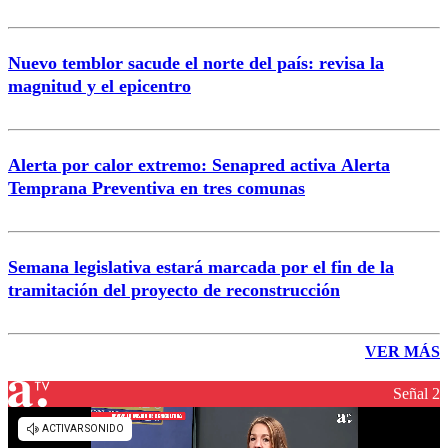
Nuevo temblor sacude el norte del país: revisa la
magnitud y el epicentro
Alerta por calor extremo: Senapred activa Alerta
Temprana Preventiva en tres comunas
Semana legislativa estará marcada por el fin de la
tramitación del proyecto de reconstrucción
VER MÁS
Señal 2