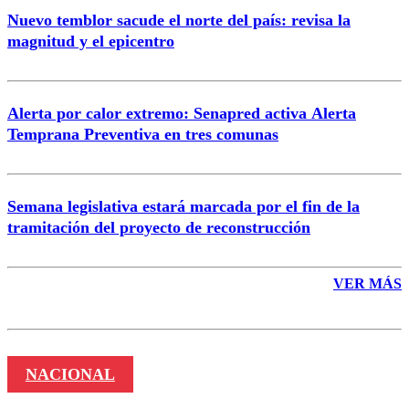
Nuevo temblor sacude el norte del país: revisa la
magnitud y el epicentro
Enviar comentario
Alerta por calor extremo: Senapred activa Alerta
Temprana Preventiva en tres comunas
Semana legislativa estará marcada por el fin de la
tramitación del proyecto de reconstrucción
VER MÁS
NACIONAL