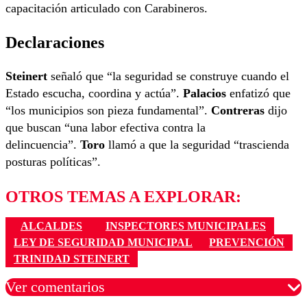
capacitación articulado con Carabineros.
Declaraciones
Steinert
señaló que “la seguridad se construye cuando el
Estado escucha, coordina y actúa”.
Palacios
enfatizó que
“los municipios son pieza fundamental”.
Contreras
dijo
que buscan “una labor efectiva contra la
delincuencia”.
Toro
llamó a que la seguridad “trascienda
posturas políticas”.
OTROS TEMAS A EXPLORAR:
ALCALDES
INSPECTORES MUNICIPALES
LEY DE SEGURIDAD MUNICIPAL
PREVENCIÓN
TRINIDAD STEINERT
Ver comentarios