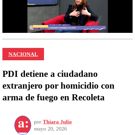
NACIONAL
PDI detiene a ciudadano
extranjero por homicidio con
arma de fuego en Recoleta
por
Thiara Julio
mayo 20, 2026