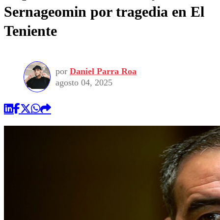
Sernageomin por tragedia en El
Teniente
por
Daniel Parra Roa
agosto 04, 2025