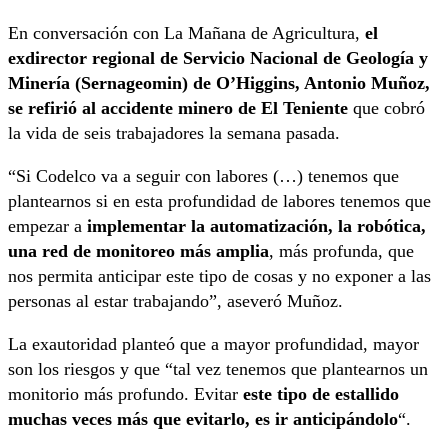
En conversación con La Mañana de Agricultura,
el
exdirector regional de Servicio Nacional de Geología y
Minería (Sernageomin) de O’Higgins, Antonio Muñoz,
se refirió al accidente minero de El Teniente
que cobró
la vida de seis trabajadores la semana pasada.
“Si Codelco va a seguir con labores (…) tenemos que
plantearnos si en esta profundidad de labores tenemos que
empezar a
implementar la automatización, la robótica,
una red de monitoreo más amplia
, más profunda, que
nos permita anticipar este tipo de cosas y no exponer a las
personas al estar trabajando”, aseveró Muñoz.
La exautoridad planteó que a mayor profundidad, mayor
son los riesgos y que “tal vez tenemos que plantearnos un
monitorio más profundo. Evitar
este tipo de estallido
muchas veces más que evitarlo, es ir anticipándolo
“.