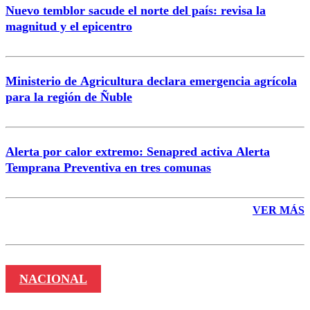
Nuevo temblor sacude el norte del país: revisa la
magnitud y el epicentro
Enviar comentario
Ministerio de Agricultura declara emergencia agrícola
para la región de Ñuble
Alerta por calor extremo: Senapred activa Alerta
Temprana Preventiva en tres comunas
VER MÁS
NACIONAL