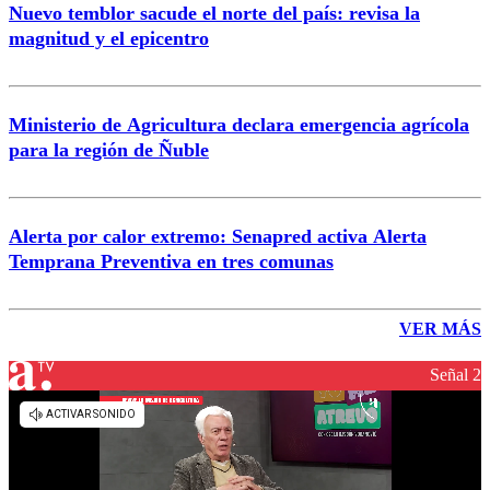
Nuevo temblor sacude el norte del país: revisa la
magnitud y el epicentro
Ministerio de Agricultura declara emergencia agrícola
para la región de Ñuble
Alerta por calor extremo: Senapred activa Alerta
Temprana Preventiva en tres comunas
VER MÁS
Señal 2