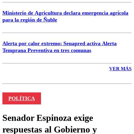
Ministerio de Agricultura declara emergencia agrícola
para la región de Ñuble
Alerta por calor extremo: Senapred activa Alerta
Temprana Preventiva en tres comunas
VER MÁS
POLÍTICA
Senador Espinoza exige
respuestas al Gobierno y