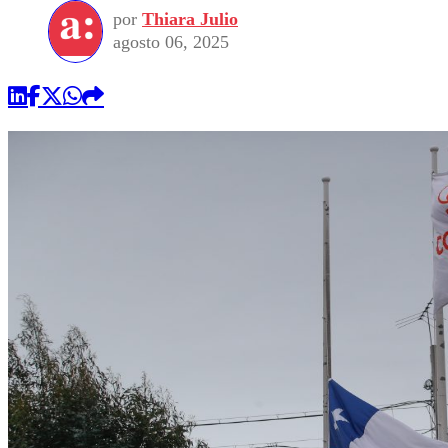
por
Thiara Julio
agosto 06, 2025