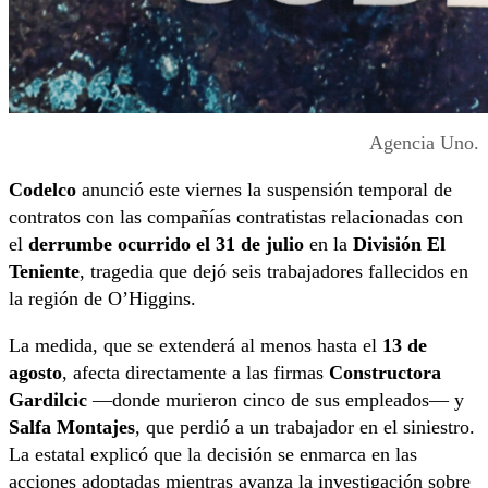
Agencia Uno.
Codelco
anunció este viernes la suspensión temporal de
contratos con las compañías contratistas relacionadas con
el
derrumbe ocurrido el 31 de julio
en la
División El
Teniente
, tragedia que dejó seis trabajadores fallecidos en
la región de O’Higgins.
La medida, que se extenderá al menos hasta el
13 de
agosto
, afecta directamente a las firmas
Constructora
Gardilcic
—donde murieron cinco de sus empleados— y
Salfa Montajes
, que perdió a un trabajador en el siniestro.
La estatal explicó que la decisión se enmarca en las
acciones adoptadas mientras avanza la investigación sobre