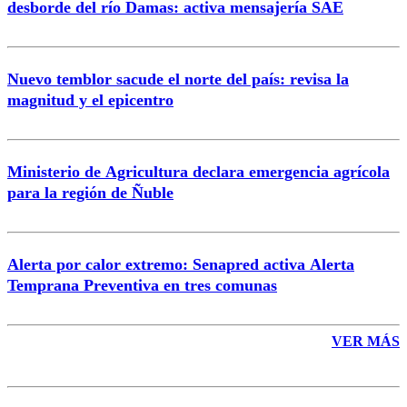
desborde del río Damas: activa mensajería SAE
Nuevo temblor sacude el norte del país: revisa la
magnitud y el epicentro
Enviar comentario
Ministerio de Agricultura declara emergencia agrícola
para la región de Ñuble
Alerta por calor extremo: Senapred activa Alerta
Temprana Preventiva en tres comunas
VER MÁS