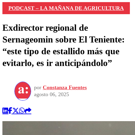
PODCAST – LA MAÑANA DE AGRICULTURA
Exdirector regional de
Sernageomin sobre El Teniente:
“este tipo de estallido más que
evitarlo, es ir anticipándolo”
por
Constanza Fuentes
agosto 06, 2025