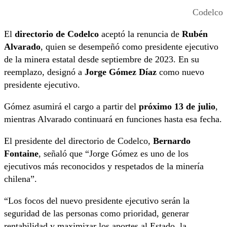
Codelco
El
directorio de Codelco
aceptó la renuncia de
Rubén
Alvarado
, quien se desempeñó como presidente ejecutivo
de la minera estatal desde septiembre de 2023. En su
reemplazo, designó a
Jorge Gómez Díaz
como nuevo
presidente ejecutivo.
Gómez asumirá el cargo a partir del
próximo 13 de julio
,
mientras Alvarado continuará en funciones hasta esa fecha.
El presidente del directorio de Codelco,
Bernardo
Fontaine
, señaló que “Jorge Gómez es uno de los
ejecutivos más reconocidos y respetados de la minería
chilena”.
“Los focos del nuevo presidente ejecutivo serán la
seguridad de las personas como prioridad, generar
rentabilidad y maximizar los aportes al Estado, la