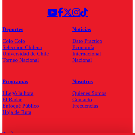
Deportes
Noticias
Colo Colo
Dato Practico
Seleccion Chilena
Economía
Universidad de Chile
Internacional
Torneo Nacional
Nacional
Programas
Nosotros
LLegó la hora
Quienes Somos
El Radar
Contacto
Enfoqué Público
Frecuencias
Hoja de Ruta
Tarifas