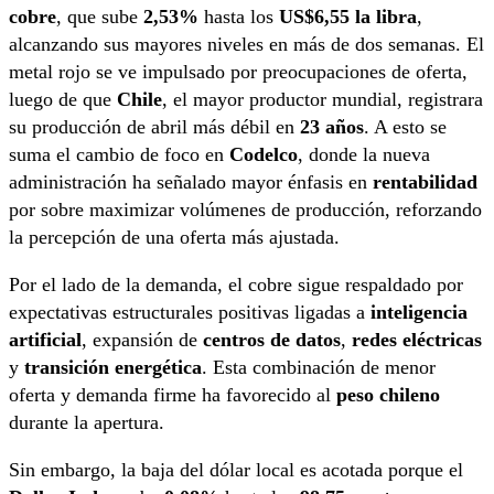
cobre
, que sube
2,53%
hasta los
US$6,55 la libra
,
alcanzando sus mayores niveles en más de dos semanas. El
metal rojo se ve impulsado por preocupaciones de oferta,
luego de que
Chile
, el mayor productor mundial, registrara
su producción de abril más débil en
23 años
. A esto se
suma el cambio de foco en
Codelco
, donde la nueva
administración ha señalado mayor énfasis en
rentabilidad
por sobre maximizar volúmenes de producción, reforzando
la percepción de una oferta más ajustada.
Por el lado de la demanda, el cobre sigue respaldado por
expectativas estructurales positivas ligadas a
inteligencia
artificial
, expansión de
centros de datos
,
redes eléctricas
y
transición energética
. Esta combinación de menor
oferta y demanda firme ha favorecido al
peso chileno
durante la apertura.
Sin embargo, la baja del dólar local es acotada porque el