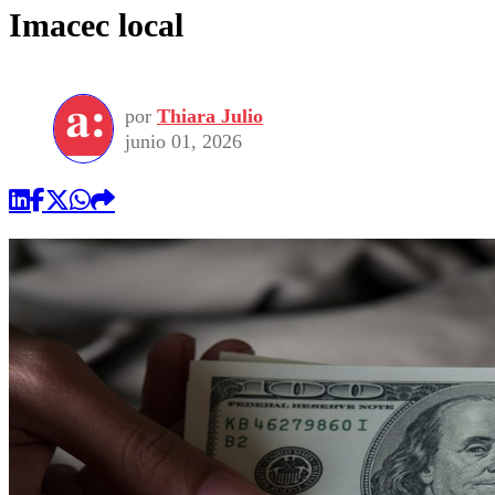
Imacec local
por
Thiara Julio
junio 01, 2026