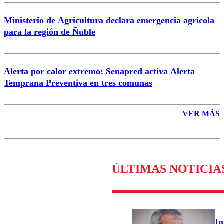
Ministerio de Agricultura declara emergencia agrícola
para la región de Ñuble
Alerta por calor extremo: Senapred activa Alerta
Temprana Preventiva en tres comunas
VER MÁS
ÚLTIMAS NOTICIA
In