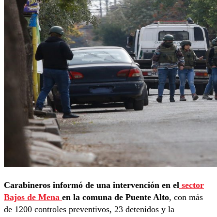
Carabineros informó de una intervención en el
sector
Bajos de Mena
en la comuna de Puente Alto
, con más
de 1200 controles preventivos, 23 detenidos y la