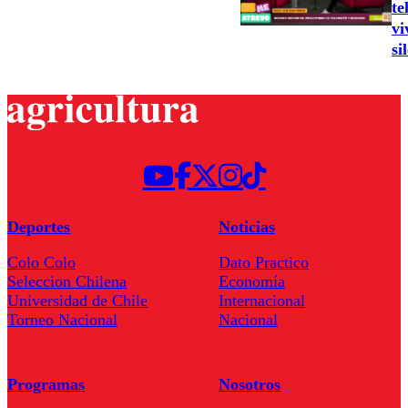
te
vi
si
Deportes
Noticias
Colo Colo
Dato Practico
Seleccion Chilena
Economía
Universidad de Chile
Internacional
Torneo Nacional
Nacional
Programas
Nosotros