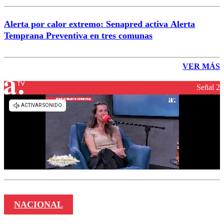
Alerta por calor extremo: Senapred activa Alerta
Temprana Preventiva en tres comunas
VER MÁS
Señal 2
NACIONAL