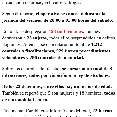
incautación de armas, vehículos y drogas.
Según el reporte,
el operativo se concretó durante la
jornada del viernes, de 20:00 a 01:00 horas del sábado.
En total, se desplegaron
193 uniformados
, quienes
detuvieron a
23 sujetos
, todos ellos sorprendidos en delitos
flagrantes. Además, se concretaron un total de
1.212
controles o fiscalizaciones, 929 fueron procedimientos
vehiculares y 286 controles de identidad.
Sobre los controles de tránsito,
se cursaron un total de 3
infracciones, todas por violación a la ley de alcoholes.
De los 23 detenidos, entre ellos hay un menor de edad.
También se reportó que 5 son mujeres y 18 hombres,
todos
de nacionalidad chilena
.
Finalmente, Carabineros informó que del total,
22 fueron