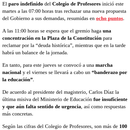
El
paro indefinido
del
Colegio de Profesores
inició este
martes a las 07:00 horas tras rechazar una nueva propuesta
del Gobierno a sus demandas, resumidas en
ocho puntos
.
A las 11:00 horas se espera que el gremio haga
una
concentración en la Plaza de la Constitución
para
reclamar por la “deuda histórica”, mientras que en la tarde
habrá un balance de la jornada.
En tanto, para este jueves se convocó a una
marcha
nacional
y el viernes se llevará a cabo un
“banderazo por
la educación”
.
De acuerdo al presidente del magisterio, Carlos Díaz la
última misiva del Ministerio de Educación
fue insuficiente
y que aún falta sentido de urgencia
, así como respuestas
más concretas.
Según las cifras del Colegio de Profesores, son más de
100