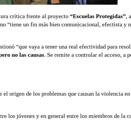
tura crítica frente al proyecto
“Escuelas Protegidas”
, 
rno “tiene un fin más bien comunicacional, efectista y 
estionó “que vaya a tener una real efectividad para resol
pero no las causas
. Se remite a controlar el acceso, a 
 el origen de los problemas que causan la violencia en 
entre los jóvenes y en general entre los miembros de la