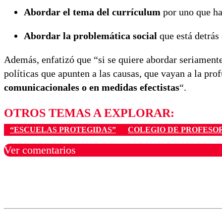
Abordar el tema del currículum
por uno que ha
Abordar la problemática social
que está detrás 
Además, enfatizó que “si se quiere abordar seriamente
políticas que apunten a las causas, que vayan a la pr
comunicacionales o en medidas efectistas
“.
OTROS TEMAS A EXPLORAR:
“ESCUELAS PROTEGIDAS”
COLEGIO DE PROFESO
Ver comentarios
Los comentarios son moder
Nombre