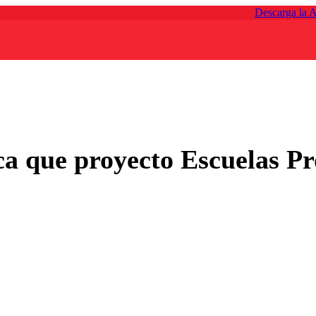
Descarga la 
ica que proyecto Escuelas Pr