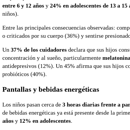
entre 6 y 12 años
y
24% en adolescentes de 13 a 15 
niños).
Entre las principales consecuencias observadas: comp
o criticados por su cuerpo (36%) y sentirse presionad
Un
37% de los cuidadores
declara que sus hijos con
concentración y al sueño, particularmente
melatonin
antidepresivos (12%). Un 45% afirma que sus hijos 
probióticos (40%).
Pantallas y bebidas energéticas
Los niños pasan cerca de
3 horas diarias frente a pa
de bebidas energéticas ya está presente desde la prim
años
y
12% en adolescentes
.