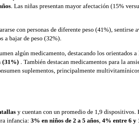
años
. Las niñas presentan mayor afectación (15% vers
ararse con personas de diferente peso (41%), sentirse 
os a bajar de peso (32%).
sumen algún medicamento, destacando los orientados a 
a (31%)
. También destacan medicamentos para la ansi
consumen suplementos, principalmente multivitamínico
ntallas
y cuentan con un promedio de 1,9 dispositivos.
era infancia:
3% en niños de 2 a 5 años
,
4% entre 6 y 