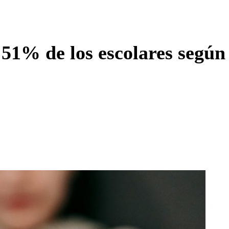
Enviar c
l 51% de los escolares según