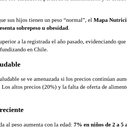
ue sus hijos tienen un peso “normal”, el
Mapa Nutrici
resenta sobrepeso u obesidad
.
superior a la registrada el año pasado, evidenciando que
ofundizando en Chile.
ludable
saludable se ve amenazada si los precios continúan aum
os altos precios (20%) y la falta de oferta de aliment
reciente
ada al peso aumenta con la edad:
7% en niños de 2 a 5 