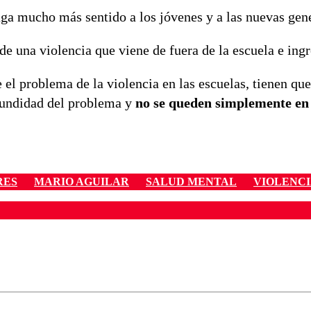
ga mucho más sentido a los jóvenes y a las nuevas gen
de una violencia que viene de fuera de la escuela e ingr
 el problema de la violencia en las escuelas, tienen qu
ofundidad del problema y
no se queden simplemente en
RES
MARIO AGUILAR
SALUD MENTAL
VIOLENCI
ados para garantizar un diálogo respetuoso.
Correo