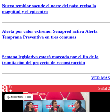
Nuevo temblor sacude el norte del país: revisa la
magnitud y el epicentro
Alerta por calor extremo: Senapred activa Alerta
Temprana Preventiva en tres comunas
Semana legislativa estará marcada por el fin de la
tramitación del proyecto de reconstrucción
VER MÁS
Señal 2