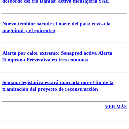
desborde del río Damas: activa mensajería SAE
Nuevo temblor sacude el norte del país: revisa la
magnitud y el epicentro
Enviar comentario
Alerta por calor extremo: Senapred activa Alerta
Temprana Preventiva en tres comunas
Semana legislativa estará marcada por el fin de la
tramitación del proyecto de reconstrucción
VER MÁS