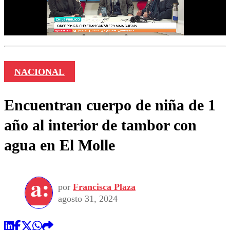
NACIONAL
Encuentran cuerpo de niña de 1
año al interior de tambor con
agua en El Molle
por
Francisca Plaza
agosto 31, 2024