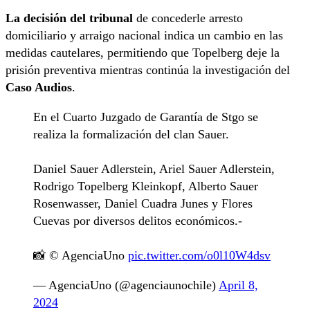
La decisión del tribunal
de concederle arresto
domiciliario y arraigo nacional indica un cambio en las
medidas cautelares, permitiendo que Topelberg deje la
prisión preventiva mientras continúa la investigación del
Caso Audios
.
En el Cuarto Juzgado de Garantía de Stgo se
realiza la formalización del clan Sauer.
Daniel Sauer Adlerstein, Ariel Sauer Adlerstein,
Rodrigo Topelberg Kleinkopf, Alberto Sauer
Rosenwasser, Daniel Cuadra Junes y Flores
Cuevas por diversos delitos económicos.-
📸 © AgenciaUno
pic.twitter.com/o0l10W4dsv
— AgenciaUno (@agenciaunochile)
April 8,
2024