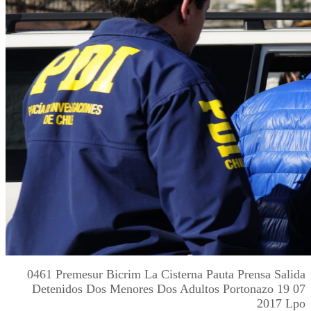
0461 Premesur Bicrim La Cisterna Pauta Prensa Salida
Detenidos Dos Menores Dos Adultos Portonazo 19 07
2017 Lpo