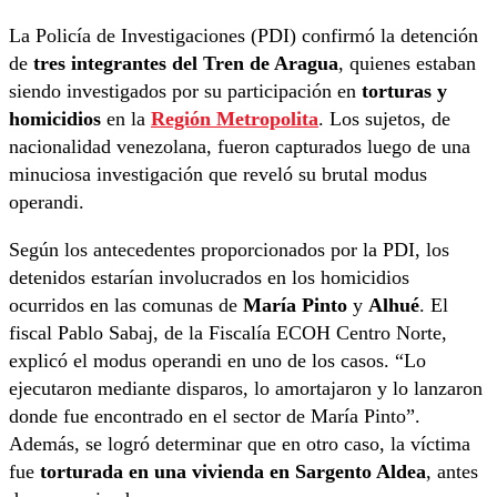
La Policía de Investigaciones (PDI) confirmó la detención
de
tres integrantes del Tren de Aragua
, quienes estaban
siendo investigados por su participación en
torturas y
homicidios
en la
Región Metropolita
. Los sujetos, de
nacionalidad venezolana, fueron capturados luego de una
minuciosa investigación que reveló su brutal modus
operandi.
Según los antecedentes proporcionados por la PDI, los
detenidos estarían involucrados en los homicidios
ocurridos en las comunas de
María Pinto
y
Alhué
. El
fiscal Pablo Sabaj, de la Fiscalía ECOH Centro Norte,
explicó el modus operandi en uno de los casos. “Lo
ejecutaron mediante disparos, lo amortajaron y lo lanzaron
donde fue encontrado en el sector de María Pinto”.
Además, se logró determinar que en otro caso, la víctima
fue
torturada en una vivienda en Sargento Aldea
, antes