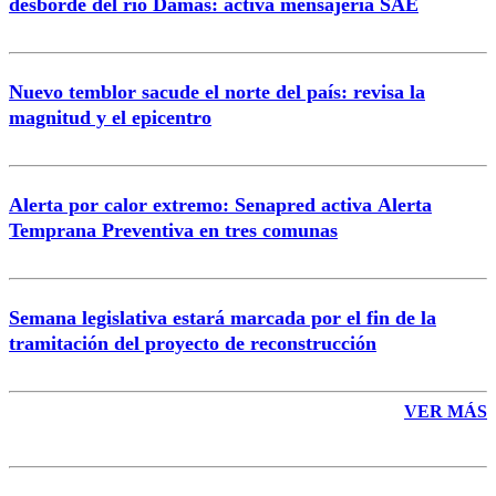
desborde del río Damas: activa mensajería SAE
Nuevo temblor sacude el norte del país: revisa la
magnitud y el epicentro
Enviar comentario
Alerta por calor extremo: Senapred activa Alerta
Temprana Preventiva en tres comunas
Semana legislativa estará marcada por el fin de la
tramitación del proyecto de reconstrucción
VER MÁS