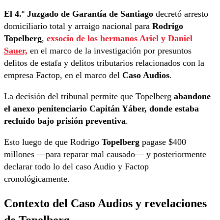
El 4.º Juzgado de Garantía de Santiago
decretó arresto
domiciliario total y arraigo nacional para
Rodrigo
Topelberg
,
exsocio de los hermanos Ariel y Daniel
Sauer,
en el marco de la investigación por presuntos
delitos de estafa y delitos tributarios relacionados con la
empresa Factop, en el marco del
Caso Audios
.
La decisión del tribunal permite que Topelberg
abandone
el anexo penitenciario Capitán Yáber, donde estaba
recluido bajo prisión preventiva
.
Esto luego de que Rodrigo
Topelberg
pagase $400
millones —para reparar mal causado— y posteriormente
declarar todo lo del caso Audio y Factop
cronológicamente.
Contexto del Caso Audios y revelaciones
de Topelberg