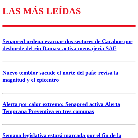
LAS MÁS LEÍDAS
Enviar comentario
Senapred ordena evacuar dos sectores de Carahue por
desborde del río Damas: activa mensajería SAE
Nuevo temblor sacude el norte del país: revisa la
magnitud y el epicentro
Alerta por calor extremo: Senapred activa Alerta
Temprana Preventiva en tres comunas
Semana legislativa estará marcada por el fin de la