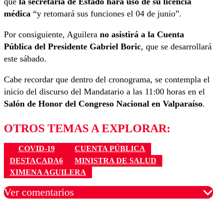
que
la secretaria de Estado hará uso de su licencia
médica
“y retomará sus funciones el 04 de junio”.
Por consiguiente, Aguilera
no asistirá a la Cuenta
Pública del Presidente Gabriel Boric
, que se desarrollará
este sábado.
Cabe recordar que dentro del cronograma, se contempla el
inicio del discurso del Mandatario a las 11:00 horas en el
Salón de Honor del Congreso Nacional en Valparaíso
.
OTROS TEMAS A EXPLORAR:
COVID-19
CUENTA PÚBLICA
DESTACADA6
MINISTRA DE SALUD
XIMENA AGUILERA
Ver comentarios