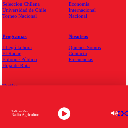
Seleccion Chilena
Economía
Universidad de Chile
Internacional
Torneo Nacional
Nacional
Programas
Nosotros
LLegó la hora
Quienes Somos
El Radar
Contacto
Enfoqué Público
Frecuencias
Hoja de Ruta
Tarifas
Comercial
Tarifas Servel Radio
Radio en Vivo
Radio Agricultura
Radio en Vivo