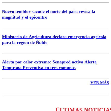
Nuevo temblor sacude el norte del país: revisa la
magnitud y el epicentro
Enviar comentario
Ministerio de Agricultura declara emergencia agrícola
para la región de Ñuble
Alerta por calor extremo: Senapred activa Alerta
Temprana Preventiva en tres comunas
VER MÁS
ÚLTIMAS NOTICIA