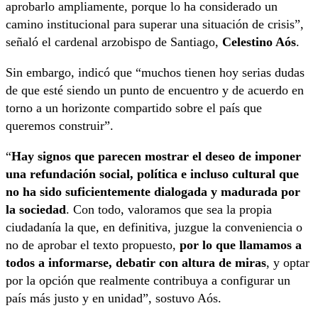
aprobarlo ampliamente, porque lo ha considerado un
camino institucional para superar una situación de crisis”,
señaló el cardenal arzobispo de Santiago,
Celestino Aós
.
Sin embargo, indicó que “muchos tienen hoy serias dudas
de que esté siendo un punto de encuentro y de acuerdo en
torno a un horizonte compartido sobre el país que
queremos construir”.
“
Hay signos que parecen mostrar el deseo de imponer
una refundación social, política e incluso cultural que
no ha sido suficientemente dialogada y madurada por
la sociedad
. Con todo, valoramos que sea la propia
ciudadanía la que, en definitiva, juzgue la conveniencia o
no de aprobar el texto propuesto,
por lo que llamamos a
todos a informarse, debatir con altura de miras
, y optar
por la opción que realmente contribuya a configurar un
país más justo y en unidad”, sostuvo Aós.