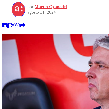
por
Martin Oyanedel
agosto 31, 2024