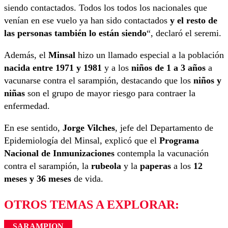
siendo contactados. Todos los todos los nacionales que
venían en ese vuelo ya han sido contactados
y el resto de
las personas también lo están siendo
“, declaró el seremi.
Además, el
Minsal
hizo un llamado especial a la población
nacida entre 1971 y 1981
y a los
niños de 1 a 3 años
a
vacunarse contra el sarampión, destacando que los
niños y
niñas
son el grupo de mayor riesgo para contraer la
enfermedad.
En ese sentido,
Jorge Vilches
, jefe del Departamento de
Epidemiología del Minsal, explicó que el
Programa
Nacional de Inmunizaciones
contempla la vacunación
contra el sarampión, la
rubeola
y la
paperas
a los
12
meses y 36 meses
de vida.
OTROS TEMAS A EXPLORAR:
SARAMPION