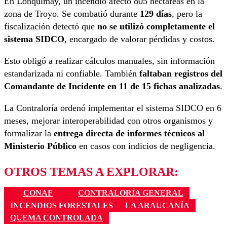
En Lonquimay, un incendio afectó 805 hectáreas en la
zona de Troyo. Se combatió durante
129 días
, pero la
fiscalización detectó que
no se utilizó completamente el
sistema SIDCO
, encargado de valorar pérdidas y costos.
Esto obligó a realizar cálculos manuales, sin información
estandarizada ni confiable. También
faltaban registros del
Comandante de Incidente en 11 de 15 fichas analizadas
.
La Contraloría ordenó implementar el sistema SIDCO en 6
meses, mejorar interoperabilidad con otros organismos y
formalizar la
entrega directa de informes técnicos al
Ministerio Público
en casos con indicios de negligencia.
OTROS TEMAS A EXPLORAR:
CONAF
CONTRALORÍA GENERAL
INCENDIOS FORESTALES
LA ARAUCANÍA
QUEMA CONTROLADA