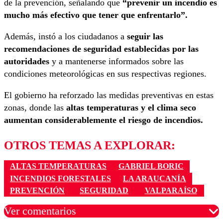
de la prevención, señalando que
“prevenir un incendio es
mucho más efectivo que tener que enfrentarlo”.
Además, instó a los ciudadanos a
seguir las
recomendaciones de seguridad establecidas por las
autoridades
y a mantenerse informados sobre las
condiciones meteorológicas en sus respectivas regiones.
El gobierno ha reforzado las medidas preventivas en estas
zonas, donde las
altas temperaturas y el clima seco
aumentan considerablemente el riesgo de incendios.
OTROS TEMAS A EXPLORAR:
ALTAS TEMPERATURAS
GABRIEL BORIC
INCENDIOS FORESTALES
LA ARAUCANÍA
PREVENCIÓN
SEGURIDAD
VALPARAÍSO
Ver comentarios