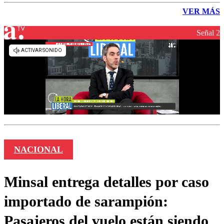
VER MÁS
Señal 2
NACIONAL
Minsal entrega detalles por caso
importado de sarampión:
Pasajeros del vuelo están siendo