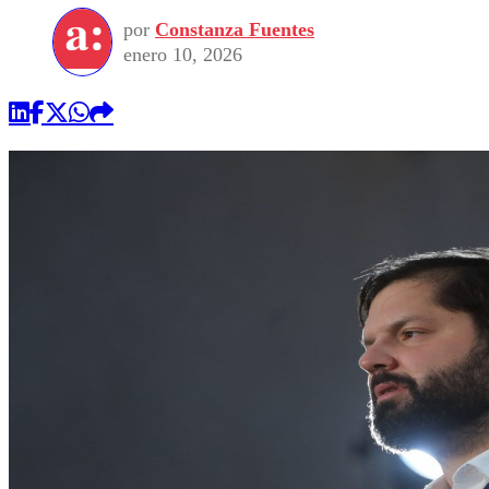
por
Constanza Fuentes
enero 10, 2026