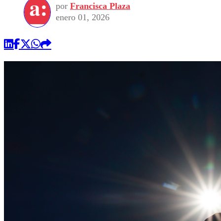
por
Francisca Plaza
enero 01, 2026