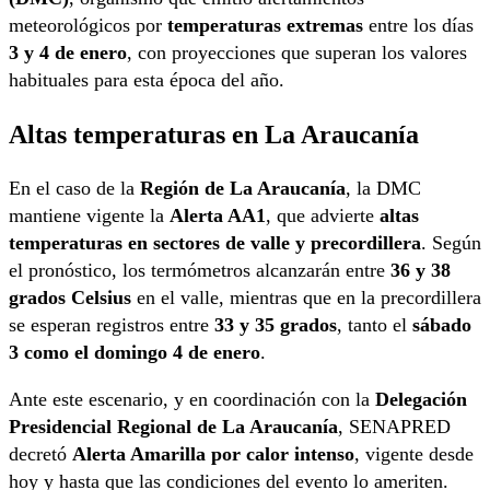
meteorológicos por
temperaturas extremas
entre los días
3 y 4 de enero
, con proyecciones que superan los valores
habituales para esta época del año.
Altas temperaturas en La Araucanía
En el caso de la
Región de La Araucanía
, la DMC
mantiene vigente la
Alerta AA1
, que advierte
altas
temperaturas en sectores de valle y precordillera
. Según
el pronóstico, los termómetros alcanzarán entre
36 y 38
grados Celsius
en el valle, mientras que en la precordillera
se esperan registros entre
33 y 35 grados
, tanto el
sábado
3 como el domingo 4 de enero
.
Ante este escenario, y en coordinación con la
Delegación
Presidencial Regional de La Araucanía
, SENAPRED
decretó
Alerta Amarilla por calor intenso
, vigente desde
hoy y hasta que las condiciones del evento lo ameriten.