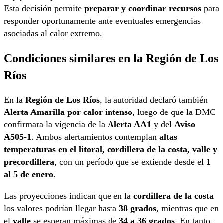
Esta decisión permite
preparar y coordinar recursos
para
responder oportunamente ante eventuales emergencias
asociadas al calor extremo.
Condiciones similares en la Región de Los
Ríos
En la
Región de Los Ríos
, la autoridad declaró también
Alerta Amarilla por calor intenso
, luego de que la DMC
confirmara la vigencia de la
Alerta AA1
y del
Aviso
A505-1
. Ambos alertamientos contemplan
altas
temperaturas en el litoral, cordillera de la costa, valle y
precordillera
, con un período que se extiende desde el
1
al 5 de enero
.
Las proyecciones indican que en la
cordillera de la costa
los valores podrían llegar hasta
38 grados
, mientras que en
el
valle
se esperan máximas de
34 a 36 grados
. En tanto,