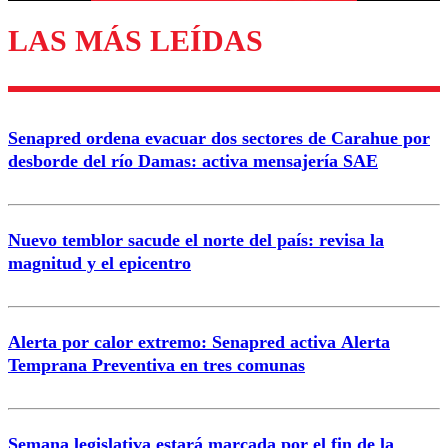
LAS MÁS LEÍDAS
Enviar comentario
Senapred ordena evacuar dos sectores de Carahue por
desborde del río Damas: activa mensajería SAE
Nuevo temblor sacude el norte del país: revisa la
magnitud y el epicentro
Alerta por calor extremo: Senapred activa Alerta
Temprana Preventiva en tres comunas
Semana legislativa estará marcada por el fin de la