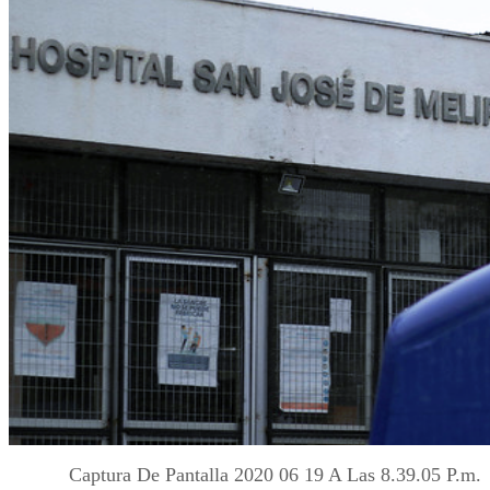
Captura De Pantalla 2020 06 19 A Las 8.39.05 P.m.