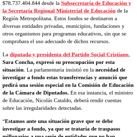
$78.737.404.844 desde la
Subsecretaría de Educación y
la Secretaría Regional Ministerial de Educación
de la
Región Metropolitana. Estos fondos se destinaron a
diversas entidades privadas, municipios, fundaciones y
otros organismos para programas educativos, sin que se
comprobara el uso adecuado de dichos recursos.
La
diputada y presidenta del Partido Social Cristiano
,
Sara Concha, expresó su preocupación por esta
situación
. La parlamentaria insistió en la
necesidad de
investigar a fondo estas transferencias y anunció que
pedirá una sesión especial en la Comisión de Educación
de la Cámara de Diputados.
En esa instancia, el ministro
de Educación, Nicolás Cataldo, deberá rendir cuentas
sobre las irregularidades detectadas.
“
Estamos ante una situación grave que se debe
investigar a fondo, ya que se trataría de traspasos
millonarios a una serie de entidades que no han