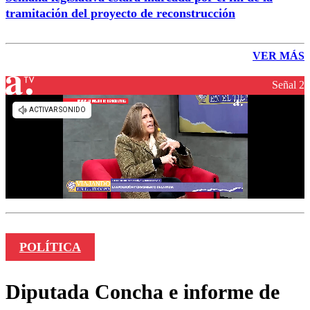
tramitación del proyecto de reconstrucción
VER MÁS
Señal 2
POLÍTICA
Diputada Concha e informe de