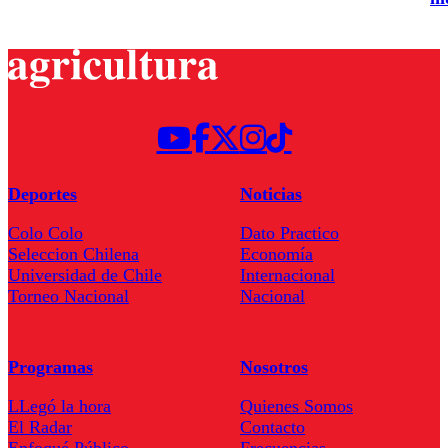
Deportes
Noticias
Colo Colo
Dato Practico
Seleccion Chilena
Economía
Universidad de Chile
Internacional
Torneo Nacional
Nacional
Programas
Nosotros
LLegó la hora
Quienes Somos
El Radar
Contacto
Enfoqué Público
Frecuencias