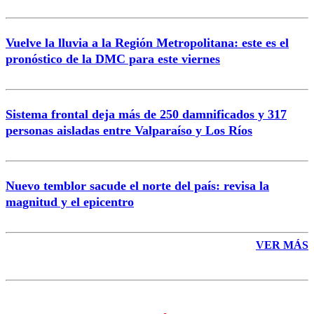
Vuelve la lluvia a la Región Metropolitana: este es el
pronóstico de la DMC para este viernes
Enviar comentario
Sistema frontal deja más de 250 damnificados y 317
personas aisladas entre Valparaíso y Los Ríos
Nuevo temblor sacude el norte del país: revisa la
magnitud y el epicentro
VER MÁS