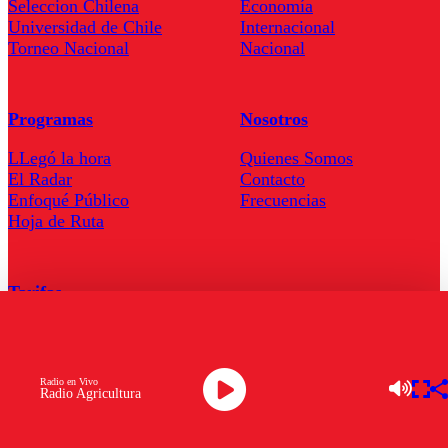
Seleccion Chilena
Economía
Universidad de Chile
Internacional
Torneo Nacional
Nacional
Programas
Nosotros
LLegó la hora
Quienes Somos
El Radar
Contacto
Enfoqué Público
Frecuencias
Hoja de Ruta
Tarifas
Comercial
Tarifas Servel Radio
Radio en Vivo
Radio Agricultura
Radio en Vivo