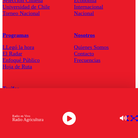
Seleccion Chilena
Economía
Universidad de Chile
Internacional
Torneo Nacional
Nacional
Programas
Nosotros
LLegó la hora
Quienes Somos
El Radar
Contacto
Enfoqué Público
Frecuencias
Hoja de Ruta
Tarifas
Comercial
Tarifas Servel Radio
Radio en Vivo
Radio Agricultura
Radio en Vivo