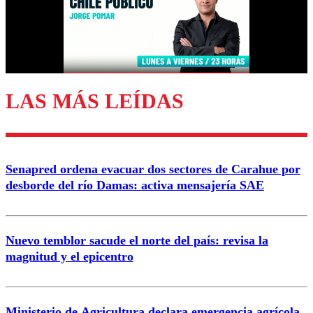
Nombre
Correo
LAS MÁS LEÍDAS
Enviar comentario
Senapred ordena evacuar dos sectores de Carahue por
desborde del río Damas: activa mensajería SAE
Nuevo temblor sacude el norte del país: revisa la
magnitud y el epicentro
Ministerio de Agricultura declara emergencia agrícola