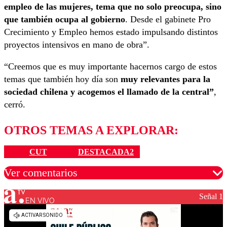
empleo de las mujeres, tema que no solo preocupa, sino
que también ocupa al gobierno
. Desde el gabinete Pro
Crecimiento y Empleo hemos estado impulsando distintos
proyectos intensivos en mano de obra”.
“Creemos que es muy importante hacernos cargo de estos
temas que también hoy día son
muy relevantes para la
sociedad chilena y acogemos el llamado de la central”
,
cerró.
OTROS TEMAS A EXPLORAR:
CUT
DESTACADA2
Ver comentarios
Señal 1
EN VIVO
Los comentarios son moderados para garantizar un
diálogo respetuoso.