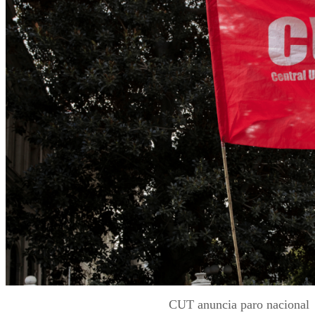
CUT anuncia paro nacional