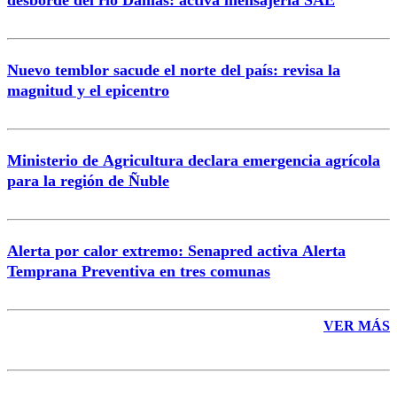
desborde del río Damas: activa mensajería SAE
Nuevo temblor sacude el norte del país: revisa la
magnitud y el epicentro
Enviar comentario
Ministerio de Agricultura declara emergencia agrícola
para la región de Ñuble
Alerta por calor extremo: Senapred activa Alerta
Temprana Preventiva en tres comunas
VER MÁS