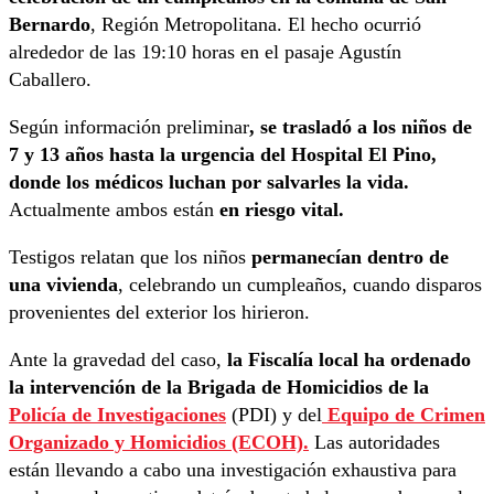
Bernardo
, Región Metropolitana. El hecho ocurrió
alrededor de las 19:10 horas en el pasaje Agustín
Caballero.
Según información preliminar
, se trasladó a los niños de
7 y 13 años hasta la urgencia del Hospital El Pino,
donde los médicos luchan por salvarles la vida.
Actualmente ambos están
en riesgo vital.
Testigos relatan que los niños
permanecían dentro de
una vivienda
, celebrando un cumpleaños, cuando disparos
provenientes del exterior los hirieron.
Ante la gravedad del caso,
la Fiscalía local ha ordenado
la intervención de la Brigada de Homicidios de la
Policía de Investigaciones
(PDI) y del
Equipo de Crimen
Organizado y Homicidios (ECOH).
Las autoridades
están llevando a cabo una investigación exhaustiva para