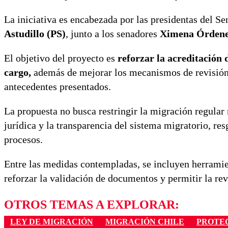
La iniciativa es encabezada por las presidentas del S
Astudillo (PS)
, junto a los senadores
Ximena Órdene
El objetivo del proyecto es
reforzar la acreditación 
cargo,
además de mejorar los mecanismos de revisión a
antecedentes presentados.
La propuesta no busca restringir la migración regular 
jurídica y la transparencia del sistema migratorio, re
procesos.
Entre las medidas contempladas, se incluyen herramien
reforzar la validación de documentos y permitir la re
OTROS TEMAS A EXPLORAR:
LEY DE MIGRACIÓN
MIGRACIÓN CHILE
PROTE