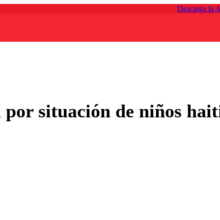
Descarga la 
 por situación de niños hai