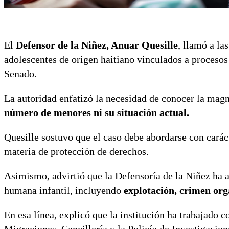
El
Defensor de la Niñez, Anuar Quesille
, llamó a la
adolescentes de origen haitiano vinculados a procesos 
Senado.
La autoridad enfatizó la necesidad de conocer la mag
número de menores ni su situación actual.
Quesille sostuvo que el caso debe abordarse con caráct
materia de protección de derechos.
Asimismo, advirtió que la Defensoría de la Niñez ha a
humana infantil, incluyendo
explotación, crimen orga
En esa línea, explicó que la institución ha trabajado