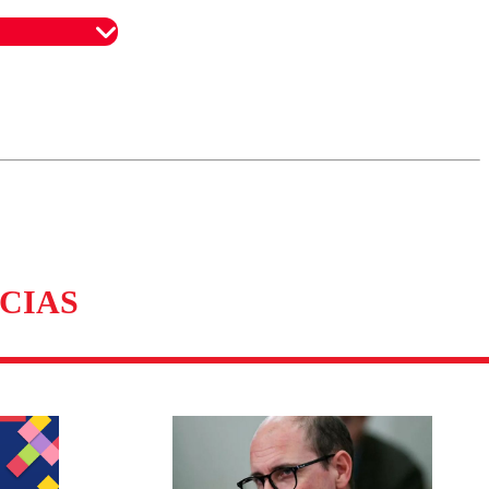
omentario
CIAS