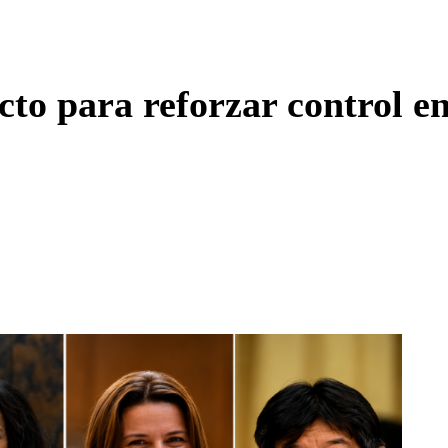
Enviar c
to para reforzar control en