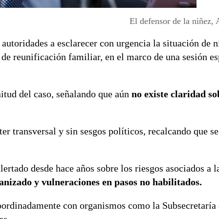
El defensor de la niñez, 
s autoridades a esclarecer con urgencia la situación de n
de reunificación familiar, en el marco de una sesión es
nitud del caso, señalando que aún
no existe claridad so
er transversal y sin sesgos políticos, recalcando que se
lertado desde hace años sobre los riesgos asociados a 
nizado y vulneraciones en pasos no habilitados.
 coordinadamente con organismos como la Subsecretaría 