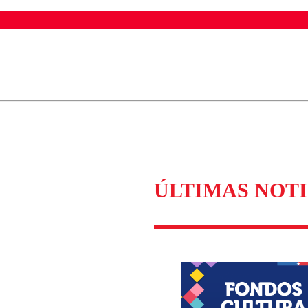
ados para garantizar un diálogo respetuoso.
Correo
Enviar c
ÚLTIMAS NOTI