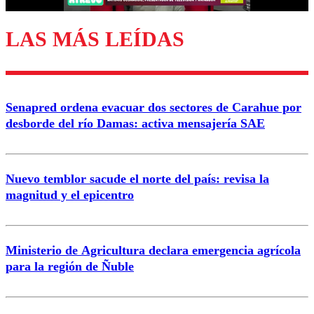
LAS MÁS LEÍDAS
Enviar comentario
Senapred ordena evacuar dos sectores de Carahue por
desborde del río Damas: activa mensajería SAE
Nuevo temblor sacude el norte del país: revisa la
magnitud y el epicentro
Ministerio de Agricultura declara emergencia agrícola
para la región de Ñuble