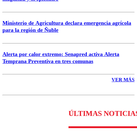
Enviar comentario
Ministerio de Agricultura declara emergencia agrícola
para la región de Ñuble
Alerta por calor extremo: Senapred activa Alerta
Temprana Preventiva en tres comunas
VER MÁS
ÚLTIMAS NOTICIA