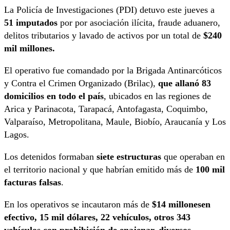
La Policía de Investigaciones (PDI) detuvo este jueves a
51 imputados
por por asociación ilícita, fraude aduanero,
delitos tributarios y lavado de activos por un total de
$240
mil millones.
El operativo fue comandado por la Brigada Antinarcóticos
y Contra el Crimen Organizado (Brilac),
que allanó 83
domicilios en todo el país
, ubicados en las regiones de
Arica y Parinacota, Tarapacá, Antofagasta, Coquimbo,
Valparaíso, Metropolitana, Maule, Biobío, Araucanía y Los
Lagos.
Los detenidos formaban
siete estructuras
que operaban en
el territorio nacional y que habrían emitido más de
100 mil
facturas falsas
.
En los operativos se incautaron más de
$14 millonesen
efectivo, 15 mil dólares, 22 vehículos, otros 343