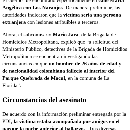
El cuerpo fue encontrado específicamente en
calle María
Angélica con Los Naranjos
. De manera preliminar, las
autoridades indicaron que la
víctima sería una persona
extranjera
con lesiones atribuibles a terceros.
Ahora, el subcomisario
Mario Jara
, de la Brigada de
Homicidios Metropolitana, explicó que “a solicitud del
Ministerio Público, detectives de la Brigada de Homicidios
Metropolitana se encuentran investigando las
circunstancias en que
un hombre de 26 años de edad y
de nacionalidad colombiana falleció al interior del
Parque Quebrada de Macul,
en la comuna de La
Florida”.
Circunstancias del asesinato
De acuerdo con la información preliminar entregada por la
PDI,
la víctima estaba acompañada por amigos en el
parque la noche anterior al hallazgo.
“Tras diversas