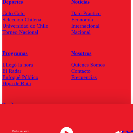
Deportes
Noticias
Colo Colo
Dato Practico
Seleccion Chilena
Economía
Universidad de Chile
Internacional
Torneo Nacional
Nacional
Programas
Nosotros
LLegó la hora
Quienes Somos
El Radar
Contacto
Enfoqué Público
Frecuencias
Hoja de Ruta
Tarifas
Comercial
Tarifas Servel Radio
Radio en Vivo