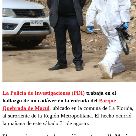
La Policía de Investigaciones (PDI)
trabaja en el
hallazgo de un cadáver en la entrada del
Parque
Quebrada de Macul
, ubicado en la comuna de La Florida,
al suroriente de la Región Metropolitana. El hecho ocurrió
la mañana de este sábado 31 de agosto.