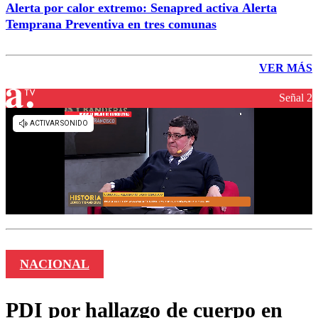
Alerta por calor extremo: Senapred activa Alerta
Temprana Preventiva en tres comunas
VER MÁS
Señal 2
NACIONAL
PDI por hallazgo de cuerpo en