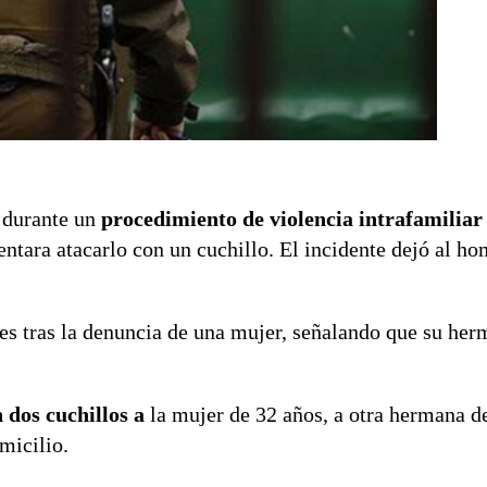
 durante un
procedimiento de violencia intrafamiliar
tentara atacarlo con un cuchillo. El incidente dejó al h
es tras la denuncia de una mujer, señalando que su her
dos cuchillos a
la mujer de 32 años, a otra hermana 
micilio.