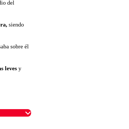
dio del
ra,
siendo
aba sobre él
s leves
y