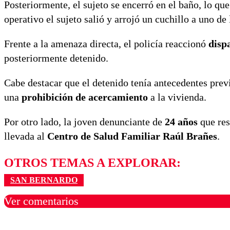
Posteriormente, el sujeto se encerró en el baño, lo que
operativo el sujeto salió y arrojó un cuchillo a uno de
Frente a la amenaza directa, el policía reaccionó
disp
posteriormente detenido.
Cabe destacar que el detenido tenía antecedentes pre
una
prohibición de acercamiento
a la vivienda.
Por otro lado, la joven denunciante de
24 años
que res
llevada al
Centro de Salud Familiar Raúl Brañes
.
OTROS TEMAS A EXPLORAR:
SAN BERNARDO
Ver comentarios