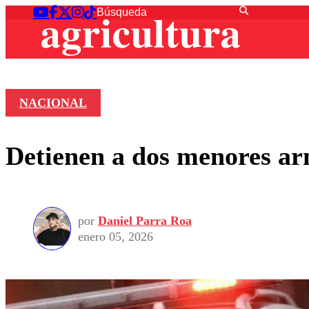
NACIONAL
Detienen a dos menores ar
por
Daniel Parra Roa
enero 05, 2026