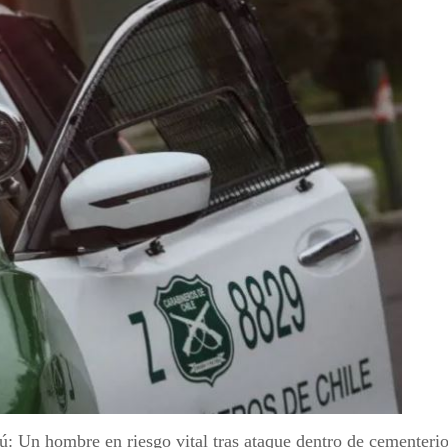
: Un hombre en riesgo vital tras ataque dentro de cementerio