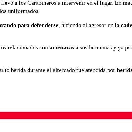
 llevó a los Carabineros a intervenir en el lugar. En me
 los uniformados.
arando para defenderse
, hiriendo al agresor en la
cade
vios relacionados con
amenazas
a sus hermanas y ya pes
ultó herida durante el altercado fue atendida por
herida