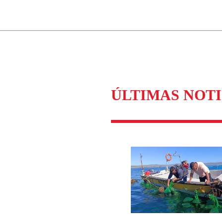
ados para garantizar un diálogo respetuoso.
Correo
Enviar c
ÚLTIMAS NOTI