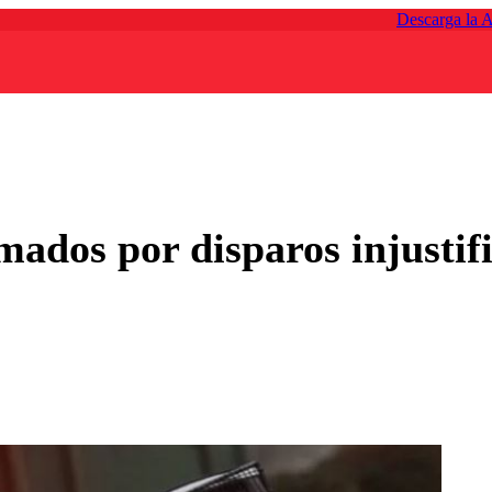
Descarga la 
mados por disparos injusti