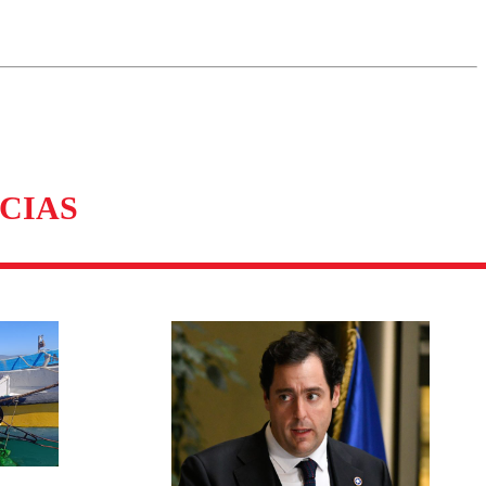
omentario
CIAS