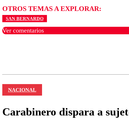
OTROS TEMAS A EXPLORAR:
SAN BERNARDO
Ver comentarios
Los comentarios son moder
Nombre
NACIONAL
Carabinero dispara a suje