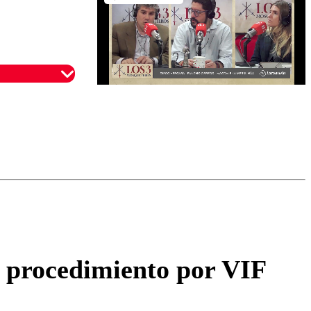
omentario
n procedimiento por VIF