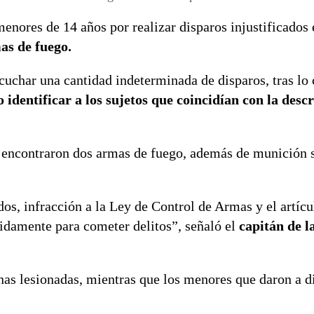
enores de 14 años por realizar disparos injustificados
as de fuego.
uchar una cantidad indeterminada de disparos, tras lo 
 identificar a los sujetos que coincidían con la desc
e encontraron dos armas de fuego, además de munición si
dos, infracción a la Ley de Control de Armas y el artícu
idamente para cometer delitos”, señaló el
capitán de l
nas lesionadas, mientras que los menores que daron a d