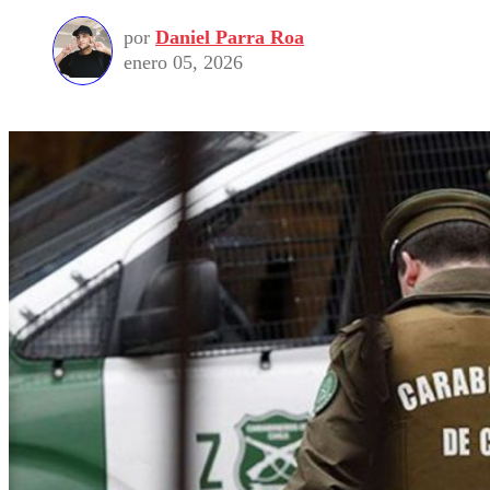
por
Daniel Parra Roa
enero 05, 2026