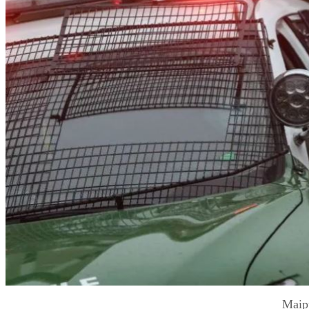
Maipú