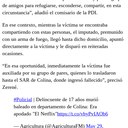
de amigos para refugiarse, esconderse, compartir, en esta
circunstancia”, añadió el comisario de la PDI.
En ese contexto, mientras la víctima se encontraba
compartiendo con estas personas, el imputado, premunido
con un arma de fuego, llegó hasta dicho domicilio, apuntó
directamente a la víctima y le disparó en reiteradas
ocasiones.
“En esa oportunidad, inmediatamente la víctima fue
auxiliada por su grupo de pares, quienes lo trasladaron
hasta el SAR de Colina, donde ingresó fallecido”, precisó
Zerené.
#Policial
| Delincuente de 17 años murió
baleado en departamento de Colina: Era
apodado "El Netflix"
https://t.co/vhyPvIAOb6
— Agricultura (@AgriculturaFM)
May 29,