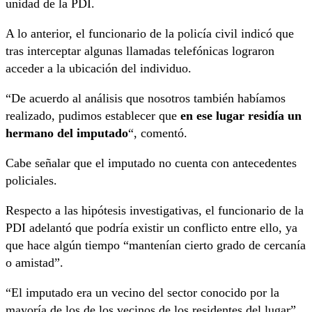
unidad de la PDI.
A lo anterior, el funcionario de la policía civil indicó que
tras interceptar algunas llamadas telefónicas lograron
acceder a la ubicación del individuo.
“De acuerdo al análisis que nosotros también habíamos
realizado, pudimos establecer que
en ese lugar residía un
hermano del imputado
“, comentó.
Cabe señalar que el imputado no cuenta con antecedentes
policiales.
Respecto a las hipótesis investigativas, el funcionario de la
PDI adelantó que podría existir un conflicto entre ello, ya
que hace algún tiempo “mantenían cierto grado de cercanía
o amistad”.
“El imputado era un vecino del sector conocido por la
mayoría de los de los vecinos de los residentes del lugar”,