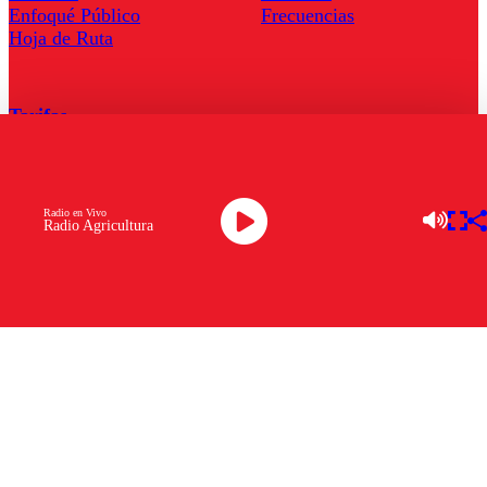
Enfoqué Público
Frecuencias
Hoja de Ruta
Tarifas
Comercial
Tarifas Servel Radio
Radio en Vivo
Radio Agricultura
Radio en Vivo
TV en Vivo
Descarga la APP