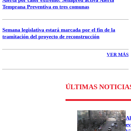
Temprana Preventiva en tres comunas
Semana legislativa estará marcada por el fin de la
tramitación del proyecto de reconstrucción
VER MÁS
ÚLTIMAS NOTICIA
Al
ev