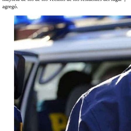
agregó.