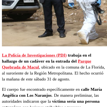
La Policía de Investigaciones (PDI)
trabaja en el
hallazgo de un cadáver en la entrada del
Parque
Quebrada de Macul
, ubicado en la comuna de La Florida,
al suroriente de la Región Metropolitana. El hecho ocurrió
la mañana de este sábado 31 de agosto.
El cuerpo fue encontrado específicamente en
calle María
Angélica con Los Naranjos
. De manera preliminar, las
autoridades indicaron que la
víctima sería una persona