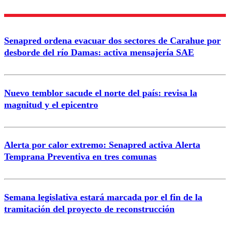
Enviar comentario
Senapred ordena evacuar dos sectores de Carahue por
desborde del río Damas: activa mensajería SAE
Nuevo temblor sacude el norte del país: revisa la
magnitud y el epicentro
Alerta por calor extremo: Senapred activa Alerta
Temprana Preventiva en tres comunas
Semana legislativa estará marcada por el fin de la
tramitación del proyecto de reconstrucción