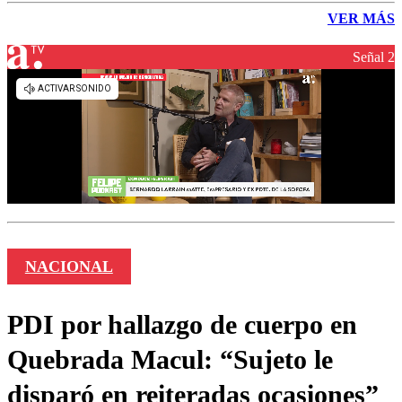
VER MÁS
Señal 2
NACIONAL
PDI por hallazgo de cuerpo en
Quebrada Macul: “Sujeto le
disparó en reiteradas ocasiones”