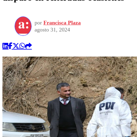
por
Francisca Plaza
agosto 31, 2024