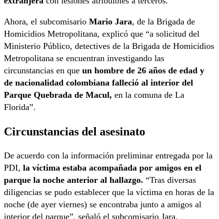
extranjera
con lesiones atribuibles a terceros.
Ahora, el subcomisario
Mario Jara
, de la Brigada de
Homicidios Metropolitana, explicó que “a solicitud del
Ministerio Público, detectives de la Brigada de Homicidios
Metropolitana se encuentran investigando las
circunstancias en que
un hombre de 26 años de edad y
de nacionalidad colombiana falleció al interior del
Parque Quebrada de Macul,
en la comuna de La
Florida”.
Circunstancias del asesinato
De acuerdo con la información preliminar entregada por la
PDI,
la víctima estaba acompañada por amigos en el
parque la noche anterior al hallazgo.
“Tras diversas
diligencias se pudo establecer que la víctima en horas de la
noche (de ayer viernes) se encontraba junto a amigos al
interior del parque”, señaló el subcomisario Jara.