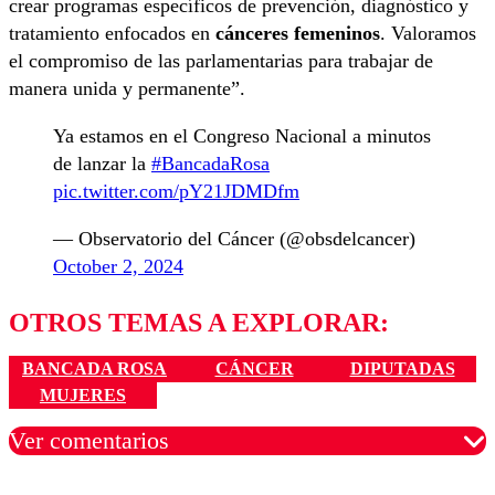
crear programas específicos de prevención, diagnóstico y
tratamiento enfocados en
cánceres femeninos
. Valoramos
el compromiso de las parlamentarias para trabajar de
manera unida y permanente”.
Ya estamos en el Congreso Nacional a minutos
de lanzar la
#BancadaRosa
pic.twitter.com/pY21JDMDfm
— Observatorio del Cáncer (@obsdelcancer)
October 2, 2024
OTROS TEMAS A EXPLORAR:
BANCADA ROSA
CÁNCER
DIPUTADAS
MUJERES
Ver comentarios