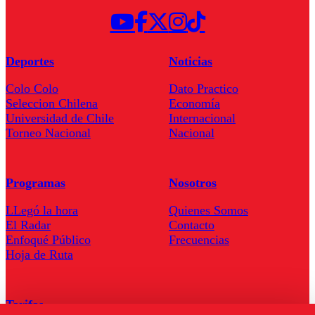
Deportes
Noticias
Colo Colo
Dato Practico
Seleccion Chilena
Economía
Universidad de Chile
Internacional
Torneo Nacional
Nacional
Programas
Nosotros
LLegó la hora
Quienes Somos
El Radar
Contacto
Enfoqué Público
Frecuencias
Hoja de Ruta
Tarifas