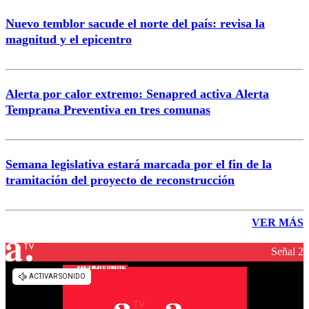
Nuevo temblor sacude el norte del país: revisa la
magnitud y el epicentro
Alerta por calor extremo: Senapred activa Alerta
Temprana Preventiva en tres comunas
Semana legislativa estará marcada por el fin de la
tramitación del proyecto de reconstrucción
VER MÁS
Señal 2