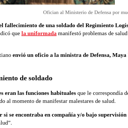
Ofician al Ministerio de Defensa por mu
el fallecimiento de una soldado del Regimiento Logí
ndicó que
la uniformada
manifestó problemas de salud
stiano
envió un oficio a la ministra de Defensa, May
miento de soldado
es eran las funciones habituales
que le correspondía de
ando al momento de manifestar malestares de salud.
r si se encontraba en compañía y/o bajo supervisión
alud”.