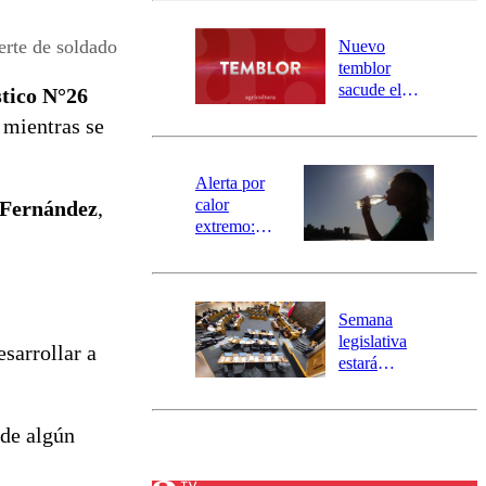
desborde del
río Damas:
erte de soldado
Nuevo
activa
temblor
mensajería
sacude el
stico N°26
SAE
norte del país:
 mientras se
revisa la
magnitud y el
epicentro
Alerta por
calor
a Fernández
,
extremo:
Senapred
activa Alerta
Temprana
Preventiva en
Semana
tres comunas
legislativa
sarrollar a
estará
marcada por
el fin de la
tramitación
de algún
del proyecto
de