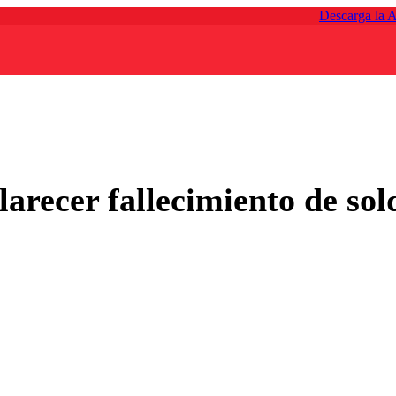
Descarga la 
arecer fallecimiento de sol