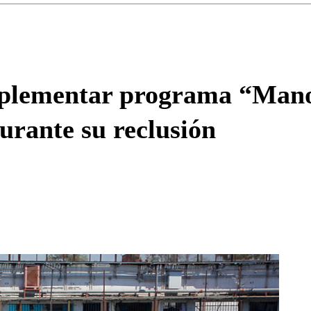
Enviar c
plementar programa “Manos
urante su reclusión