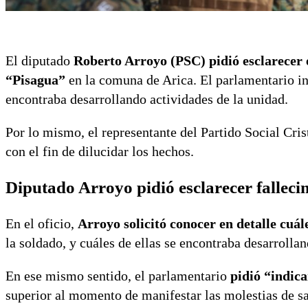
El diputado
Roberto Arroyo (PSC) pidió esclarecer 
“Pisagua”
en la comuna de Arica. El parlamentario i
encontraba desarrollando actividades de la unidad.
Por lo mismo, el representante del Partido Social Cri
con el fin de dilucidar los hechos.
Diputado Arroyo pidió esclarecer falleci
En el oficio,
Arroyo solicitó conocer en detalle cuál
la soldado, y cuáles de ellas se encontraba desarroll
En ese mismo sentido, el parlamentario
pidió “indica
superior al momento de manifestar las molestias de s