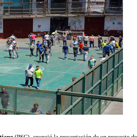
tiano
(PSC), anunció la presentación de un proyecto de 