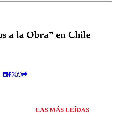
omentario
 a la Obra” en Chile
LAS MÁS LEÍDAS