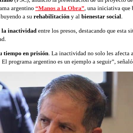
grama argentino
“Manos a la Obra”
, una iniciativa que
ribuyendo a su
rehabilitación
y al
bienestar social
.
 la inactividad
entre los presos, destacando que esta s
ad.
u tiempo en prisión
. La inactividad no solo les afecta a
 El programa argentino es un ejemplo a seguir”, señaló