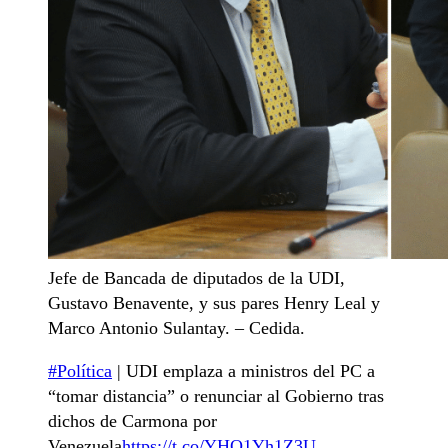
Jefe de Bancada de diputados de la UDI,
Gustavo Benavente, y sus pares Henry Leal y
Marco Antonio Sulantay. – Cedida.
#Política
| UDI emplaza a ministros del PC a
“tomar distancia” o renunciar al Gobierno tras
dichos de Carmona por
Venezuela
https://t.co/YHQ1Yh1Z3U