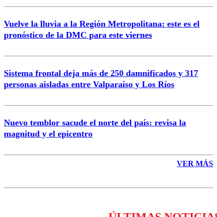
Vuelve la lluvia a la Región Metropolitana: este es el
pronóstico de la DMC para este viernes
Enviar comentario
Sistema frontal deja más de 250 damnificados y 317
personas aisladas entre Valparaíso y Los Ríos
Nuevo temblor sacude el norte del país: revisa la
magnitud y el epicentro
VER MÁS
ÚLTIMAS NOTICIA