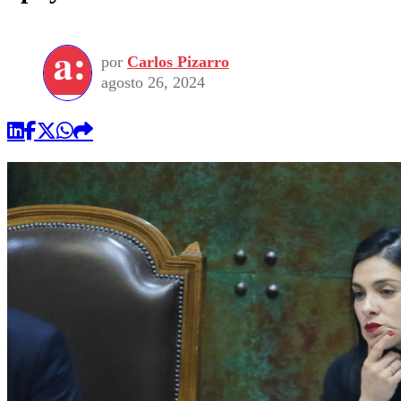
por
Carlos Pizarro
agosto 26, 2024