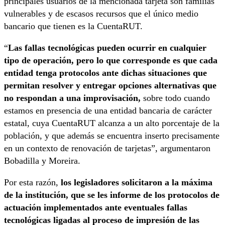
principales usuarios de la mencionada tarjeta son familias
vulnerables y de escasos recursos que el único medio
bancario que tienen es la CuentaRUT.
“
Las fallas tecnológicas pueden ocurrir en cualquier
tipo de operación, pero lo que corresponde es que cada
entidad tenga protocolos ante dichas situaciones que
permitan resolver y entregar opciones alternativas que
no respondan a una improvisación,
sobre todo cuando
estamos en presencia de una entidad bancaria de carácter
estatal, cuya CuentaRUT alcanza a un alto porcentaje de la
población, y que además se encuentra inserto precisamente
en un contexto de renovación de tarjetas”, argumentaron
Bobadilla y Moreira.
Por esta razón,
los legisladores solicitaron a la máxima
de la institución, que se les informe de los protocolos de
actuación implementados ante eventuales fallas
tecnológicas ligadas al proceso de impresión de las