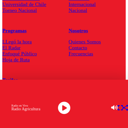
Universidad de Chile
Internacional
Torneo Nacional
Nacional
Programas
Nosotros
LLegó la hora
Quienes Somos
El Radar
Contacto
Enfoqué Público
Frecuencias
Hoja de Ruta
Tarifas
Comercial
Tarifas Servel Radio
Radio en Vivo
Radio Agricultura
Radio en Vivo