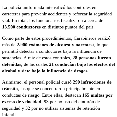
La policía uniformada intensificó los controles en
carreteras para prevenir accidentes y reforzar la seguridad
vial. En total, los funcionarios fiscalizaron a cerca de
13.500 conductores
en distintos puntos del país.
Como parte de estos procedimientos, Carabineros realizó
más de
2.900 exámenes de alcotest y narcotest
, lo que
permitió detectar a conductores bajo la influencia de
sustancias. A raíz de estos controles,
28 personas fueron
detenidas
, de las cuales
21 conducían bajo los efectos del
alcohol y siete bajo la influencia de drogas
.
Asimismo, el personal policial cursó
290 infracciones de
tránsito
, las que se concentraron principalmente en
conductas de riesgo. Entre ellas, destacan
165 multas por
exceso de velocidad
, 93 por no uso del cinturón de
seguridad y 32 por no utilizar sistemas de retención
infantil.