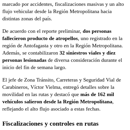
marcado por accidentes, fiscalizaciones masivas y un alto
flujo vehicular desde la Región Metropolitana hacia
distintas zonas del país.
De acuerdo con el reporte preliminar,
dos personas
fallecieron producto de atropellos
, uno registrado en la
región de Antofagasta y otro en la Región Metropolitana.
Además, se contabilizaron
32 siniestros viales y diez
personas lesionadas
de diversa consideración durante el
inicio del fin de semana largo.
El jefe de Zona Tránsito, Carreteras y Seguridad Vial de
Carabineros, Víctor Vielma, entregó detalles sobre la
movilidad en las rutas y destacó que
más de 162 mil
vehículos salieron desde la Región Metropolitana
,
reflejando el alto flujo asociado a estas fechas.
Fiscalizaciones y controles en rutas