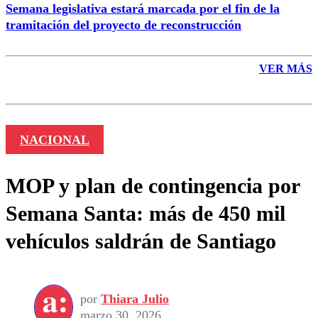
Semana legislativa estará marcada por el fin de la
tramitación del proyecto de reconstrucción
VER MÁS
NACIONAL
MOP y plan de contingencia por
Semana Santa: más de 450 mil
vehículos saldrán de Santiago
por
Thiara Julio
marzo 30, 2026