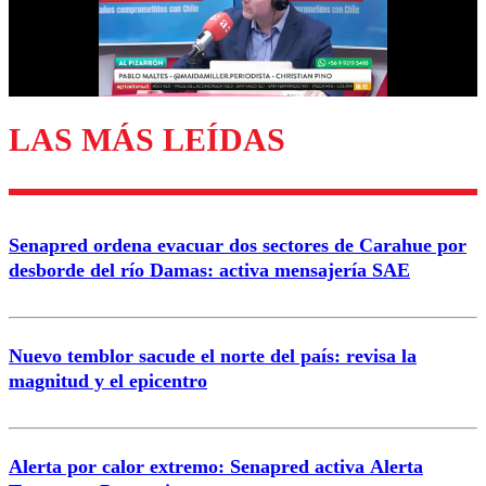
Correo
LAS MÁS LEÍDAS
Enviar comentario
Senapred ordena evacuar dos sectores de Carahue por
desborde del río Damas: activa mensajería SAE
Nuevo temblor sacude el norte del país: revisa la
magnitud y el epicentro
Alerta por calor extremo: Senapred activa Alerta