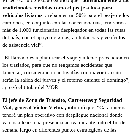
El secretario de Estado explicó que
“adicionalmente a las
tradicionales medidas como el peaje a luca para
vehículos livianos
y rebaja en un 50% para el peaje de los
camiones, en conjunto con las concesionarias, tendremos
más de 1.000 funcionarios desplegados en todas las rutas
del país, con el apoyo de grúas, ambulancias y vehículos
de asistencia vial”.
“El llamado es a planificar el viaje y a tener precaución en
los traslados, para que no tengamos accidentes que
lamentar, considerando que los días con mayor tránsito
serán la salida del jueves y el retorno durante el domingo”,
agregó el titular del MOP.
El jefe de Zona de Tránsito, Carreteras y Seguridad
Vial, general Victor Vielma,
informó que: “Carabineros
tendrá un plan operativo con despliegue nacional donde
vamos a tener una presencia activa durante todo el fin de
semana largo en diferentes puntos estratégicos de las