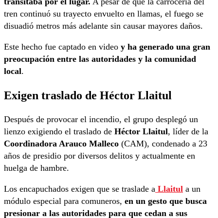
transitaba por el lugar.
A pesar de que la carrocería del
tren continuó su trayecto envuelto en llamas, el fuego se
disuadió metros más adelante sin causar mayores daños.
Este hecho fue captado en video
y ha generado una gran
preocupación entre las autoridades y la comunidad
local
.
Exigen traslado de Héctor Llaitul
Después de provocar el incendio, el grupo desplegó un
lienzo exigiendo el traslado de
Héctor Llaitul
, líder de la
Coordinadora Arauco Malleco
(CAM), condenado a 23
años de presidio por diversos delitos y actualmente en
huelga de hambre.
Los encapuchados exigen que se traslade a
Llaitul
a un
módulo especial para comuneros,
en un gesto que busca
presionar a las autoridades para que cedan a sus