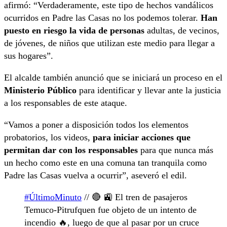
afirmó: “Verdaderamente, este tipo de hechos vandálicos
ocurridos en Padre las Casas no los podemos tolerar.
Han
puesto en riesgo la vida de personas
adultas, de vecinos,
de jóvenes, de niños que utilizan este medio para llegar a
sus hogares”.
El alcalde también anunció que se iniciará un proceso en el
Ministerio Público
para identificar y llevar ante la justicia
a los responsables de este ataque.
“Vamos a poner a disposición todos los elementos
probatorios, los videos,
para iniciar acciones que
permitan dar con los responsables
para que nunca más
un hecho como este en una comuna tan tranquila como
Padre las Casas vuelva a ocurrir”, aseveró el edil.
#ÚltimoMinuto
// 🔴 🚉 El tren de pasajeros
Temuco-Pitrufquen fue objeto de un intento de
incendio 🔥, luego de que al pasar por un cruce