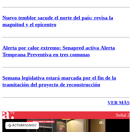
Nuevo temblor sacude el norte del país: revisa la
magnitud y el epicentro
Alerta por calor extremo: Senapred activa Alerta
Temprana Preventiva en tres comunas
Semana legislativa estará marcada por el fin de la
tramitación del proyecto de reconstrucción
VER MÁS
Señal 2