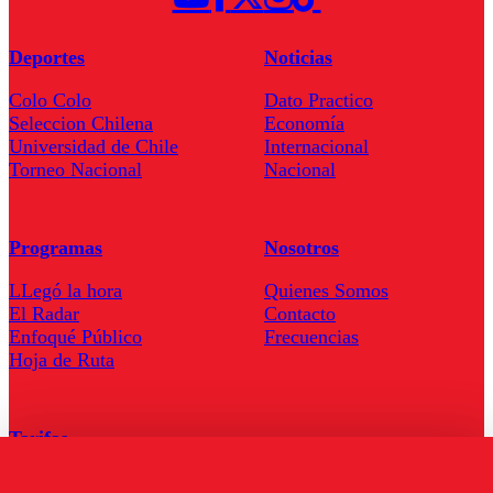
Deportes
Noticias
Colo Colo
Dato Practico
Seleccion Chilena
Economía
Universidad de Chile
Internacional
Torneo Nacional
Nacional
Programas
Nosotros
LLegó la hora
Quienes Somos
El Radar
Contacto
Enfoqué Público
Frecuencias
Hoja de Ruta
Tarifas
Comercial