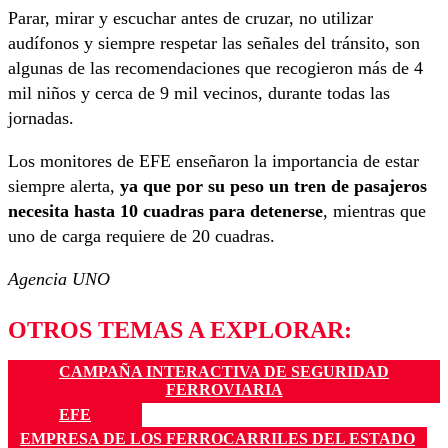
Parar, mirar y escuchar antes de cruzar, no utilizar
audífonos y siempre respetar las señales del tránsito, son
algunas de las recomendaciones que recogieron más de 4
mil niños y cerca de 9 mil vecinos, durante todas las
jornadas.
Los monitores de EFE enseñaron la importancia de estar
siempre alerta,
ya que por su peso un tren de pasajeros
necesita hasta 10 cuadras para detenerse
, mientras que
uno de carga requiere de 20 cuadras.
Agencia UNO
OTROS TEMAS A EXPLORAR:
CAMPAÑA INTERACTIVA DE SEGURIDAD
FERROVIARIA
EFE
EMPRESA DE LOS FERROCARRILES DEL ESTADO