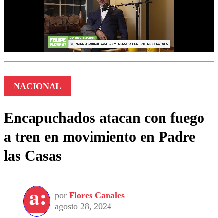
NACIONAL
Encapuchados atacan con fuego
a tren en movimiento en Padre
las Casas
por
Flores Canales
agosto 28, 2024