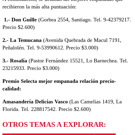
recibieron la más alta puntuación:
1.- Don Guille
(Gorbea 2554, Santiago. Tel. 9-42379217.
Precio $2.600)
2.- La Temucana
(Avenida Quebrada de Macul 7191,
Peñalolén. Tel. 9-53990612. Precio $3.000)
3.- Rosalía
(Pastor Fernández 15521, Lo Barnechea. Tel.
23215933. Precio $3.000)
Premio Selecta mejor empanada relación precio-
calidad:
Amasandería Delicias Vasco
(Las Camelias 1419, La
Florida. Tel. 228817542. Precio $2.600)
OTROS TEMAS A EXPLORAR: