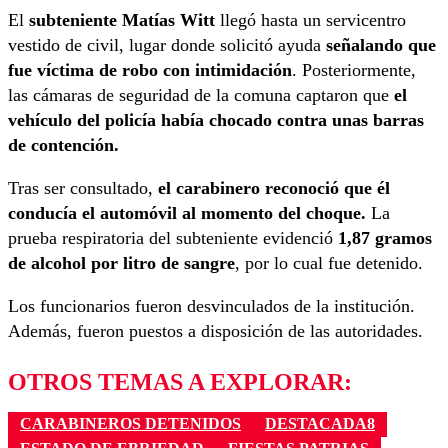
El
subteniente Matías Witt
llegó hasta un servicentro
vestido de civil, lugar donde solicitó ayuda
señalando que
fue víctima de robo con intimidación
. Posteriormente,
las cámaras de seguridad de la comuna captaron que
el
vehículo del policía había chocado contra unas barras
de contención.
Tras ser consultado,
el carabinero reconoció que él
conducía el automóvil al momento del choque.
La
prueba respiratoria del subteniente evidenció
1,87 gramos
de alcohol por litro de sangre
, por lo cual fue detenido.
Los funcionarios fueron desvinculados de la institución.
Además, fueron puestos a disposición de las autoridades.
OTROS TEMAS A EXPLORAR:
CARABINEROS DETENIDOS
DESTACADA8