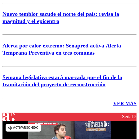
Nuevo temblor sacude el norte del país: revisa la
magnitud y el epicentro
Alerta por calor extremo: Senapred activa Alerta
Temprana Preventiva en tres comunas
Semana legislativa estará marcada por el fin de la
tramitación del proyecto de reconstrucción
VER MÁS
Señal 2