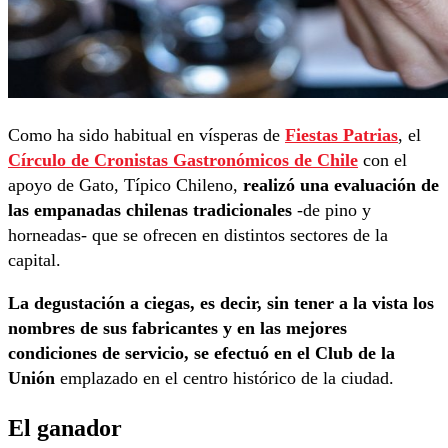
Como ha sido habitual en vísperas de
Fiestas Patrias
, el
Círculo de Cronistas Gastronómicos de Chile
con el
apoyo de Gato, Típico Chileno,
realizó una evaluación de
las empanadas chilenas tradicionales
-de pino y
horneadas- que se ofrecen en distintos sectores de la
capital.
La degustación a ciegas, es decir, sin tener a la vista los
nombres de sus fabricantes y en las mejores
condiciones de servicio, se efectuó en el Club de la
Unión
emplazado en el centro histórico de la ciudad.
El ganador