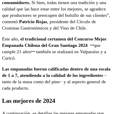
consumidores.
Si bien, todas tienen una tradición y una
calidad que las hace estar entre los mejores, se agradece
que productores se preocupen del bolsillo de sus clientes”,
comentó
Patricio Rojas
, presidente del Círculo de
Cronistas Gastronómicos y del Vino de Chile.
Este año,
el tradicional certamen del Concurso Mejor
Empanada Chilena del Gran Santiago 2024
ꟷque
cumple 21 añosꟷ también se realizará en Valparaíso y a
Curicó.
Las empanadas fueron calificadas dentro de una escala
de 1 a 7, atendiendo a la calidad de los ingredientes
–
tanto de la masa como del pino− y al aspecto general de
cada producto.
Las mejores de 2024
A continuación, se detallan las mejores empanadas que