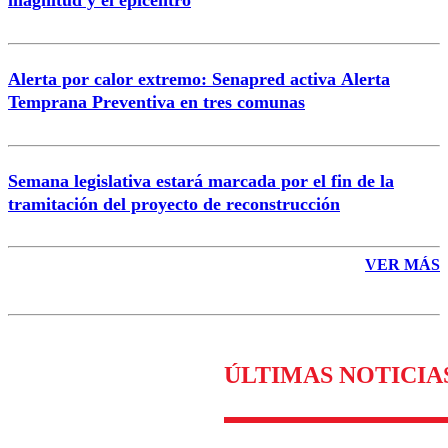
Enviar comentario
Alerta por calor extremo: Senapred activa Alerta
Temprana Preventiva en tres comunas
Semana legislativa estará marcada por el fin de la
tramitación del proyecto de reconstrucción
VER MÁS
ÚLTIMAS NOTICIA