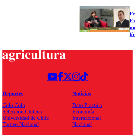
Fr
Ex
mo
lí
Deportes
Noticias
Colo Colo
Dato Practico
Seleccion Chilena
Economía
Universidad de Chile
Internacional
Torneo Nacional
Nacional