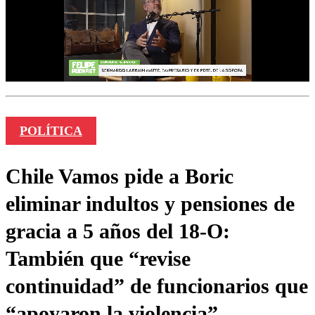
POLÍTICA
Chile Vamos pide a Boric
eliminar indultos y pensiones de
gracia a 5 años del 18-O:
También que “revise
continuidad” de funcionarios que
“apoyaron la violencia”