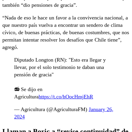
también “dio pensiones de gracia”.
“Nada de eso le hace un favor a la convivencia nacional, a
que nuestro país vuelva a encontrar un sendero de clima
cívico, de buenas prácticas, de buenas costumbres, que nos
permitan intentar resolver los desafíos que Chile tiene”,
agregó.
Diputado Longton (RN): "Esto era llegar y
llevar, por el solo testimonio te daban una
pensión de gracia"
📻 Se dijo en
Agricultura
https://t.co/hOocHmjEhR
— Agricultura (@AgriculturaFM)
January 26,
2024
Llaman a Boric a “revise continuidad” de