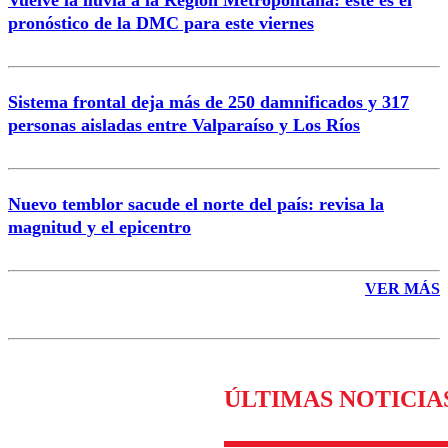
Vuelve la lluvia a la Región Metropolitana: este es el
pronóstico de la DMC para este viernes
Enviar comentario
Sistema frontal deja más de 250 damnificados y 317
personas aisladas entre Valparaíso y Los Ríos
Nuevo temblor sacude el norte del país: revisa la
magnitud y el epicentro
VER MÁS
ÚLTIMAS NOTICIA