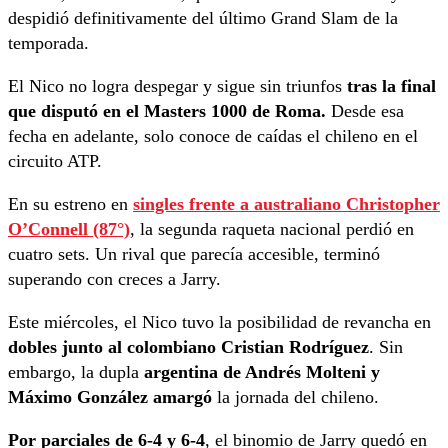
despidió definitivamente del último Grand Slam de la
temporada.
El Nico no logra despegar y sigue sin triunfos
tras la final
que disputó en el Masters 1000 de Roma.
Desde esa
fecha en adelante, solo conoce de caídas el chileno en el
circuito ATP.
En su estreno en
singles frente a australiano
Christopher
O’Connell (87°)
, la segunda raqueta nacional perdió en
cuatro sets. Un rival que parecía accesible, terminó
superando con creces a Jarry.
Este miércoles, el Nico tuvo la posibilidad de revancha en
dobles junto al colombiano Cristian Rodríguez
. Sin
embargo, la dupla
argentina de Andrés Molteni y
Máximo González amargó
la jornada del chileno.
Por parciales de 6-4 y 6-4
, el binomio de Jarry quedó en