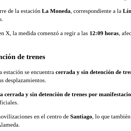
rre de la estación
La Moneda
, correspondiente a la
Lín
o.
 en X, la medida comenzó a regir a las
12:09 horas
, afe
ción de trenes
a estación se encuentra
cerrada y sin detención de tre
sus desplazamientos.
cerrada y sin detención de trenes por manifestacio
iciales.
ovilizaciones en el centro de
Santiago
, lo que también
 Alameda.