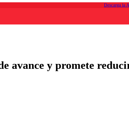
Descarga la 
e avance y promete reducir