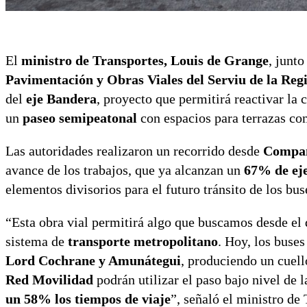
El
ministro de Transportes, Louis de Grange
, junto
Pavimentación y Obras Viales del Serviu de la Reg
del
eje Bandera
, proyecto que permitirá reactivar la 
un
paseo semipeatonal
con espacios para terrazas co
Las autoridades realizaron un recorrido desde
Compañ
avance de los trabajos, que ya alcanzan un
67% de ej
elementos divisorios para el futuro tránsito de los bus
“Esta obra vial permitirá algo que buscamos desde el
sistema de
transporte metropolitano
. Hoy, los buses
Lord Cochrane y Amunátegui
, produciendo un cuell
Red Movilidad
podrán utilizar el paso bajo nivel de 
un 58% los tiempos de viaje
”, señaló el ministro de 