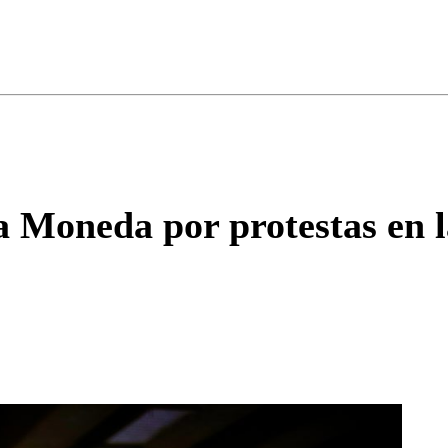
ados para garantizar un diálogo respetuoso.
Correo
Enviar c
 Moneda por protestas en la