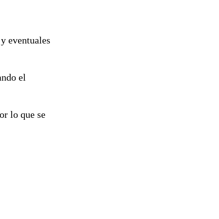
 y eventuales
ando el
por lo que se