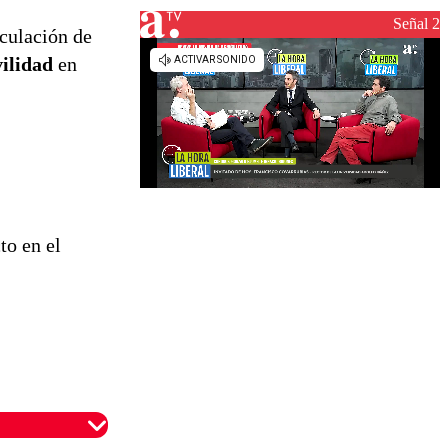
Señal 2
culación de
ilidad
en
to en el