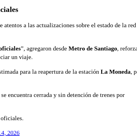
ciales
atentos a las actualizaciones sobre el estado de la red
ficiales
”, agregaron desde
Metro de Santiago
, reforz
ciar un viaje.
imada para la reapertura de la estación
La Moneda
, 
se encuentra cerrada y sin detención de trenes por
oficiales.
4, 2026