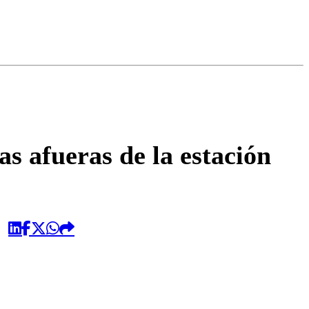
omentario
s afueras de la estación