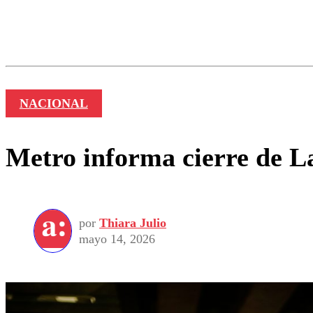
Los comentarios son moder
Nombre
NACIONAL
Metro informa cierre de La
por
Thiara Julio
mayo 14, 2026