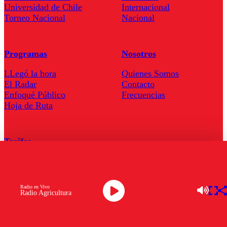
Universidad de Chile
Internacional
Torneo Nacional
Nacional
Programas
Nosotros
LLegó la hora
Quienes Somos
El Radar
Contacto
Enfoqué Público
Frecuencias
Hoja de Ruta
Tarifas
Comercial
Tarifas Servel Radio
Radio en Vivo
Radio Agricultura
Radio en Vivo