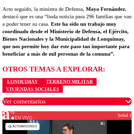
Acto seguido, la ministra de Defensa,
Maya Fernández
,
destacó que es una “linda noticia para 296 familias que van
a poder tener su casa.
Este ha sido un trabajo muy
coordinado desde el Ministerio de Defensa, el Ejército,
Bienes Nacionales y la Municipalidad de Lonquimay,
que nos permite hoy dar este paso tan importante para
beneficiar a más de mil personas de la comuna”.
OTROS TEMAS A EXPLORAR:
LONQUIMAY
TERRENO MILITAR
VIVIENDAS SOCIALES
Ver comentarios
Señal 1
EN VIVO
Los comentarios son moderados para garantizar un
diálogo respetuoso.