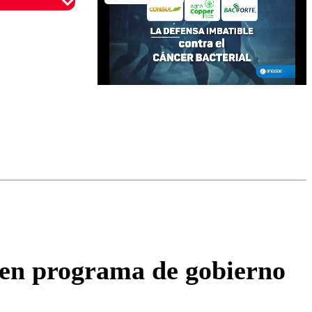
omentario
a en programa de gobierno