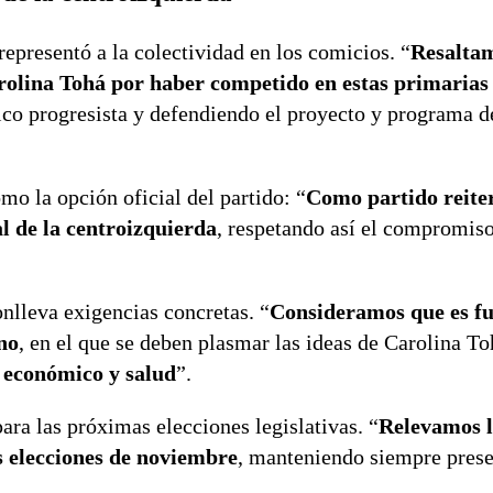
 representó a la colectividad en los comicios. “
Resalta
olina Tohá por haber competido en estas primarias
ítico progresista y defendiendo el proyecto y programa 
o la opción oficial del partido: “
Como partido reite
l de la centroizquierda
, respetando así el compromiso
onlleva exigencias concretas. “
Consideramos que es f
no
, en el que se deben plasmar las ideas de Carolina To
 económico y salud
”.
ra las próximas elecciones legislativas. “
Relevamos l
s elecciones de noviembre
, manteniendo siempre prese