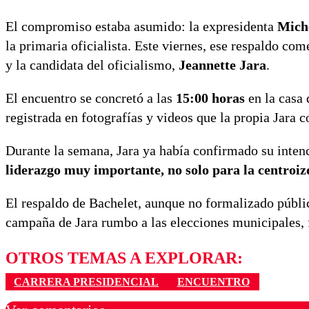
El compromiso estaba asumido: la expresidenta
Miche
la primaria oficialista. Este viernes, ese respaldo co
y la candidata del oficialismo,
Jeannette Jara
.
El encuentro se concretó a las
15:00 horas
en la casa
registrada en fotografías y videos que la propia Jara 
Durante la semana, Jara ya había confirmado su intenc
liderazgo muy importante, no solo para la centroiz
El respaldo de Bachelet, aunque no formalizado públic
campaña de Jara rumbo a las elecciones municipales, f
OTROS TEMAS A EXPLORAR:
CARRERA PRESIDENCIAL
ENCUENTRO