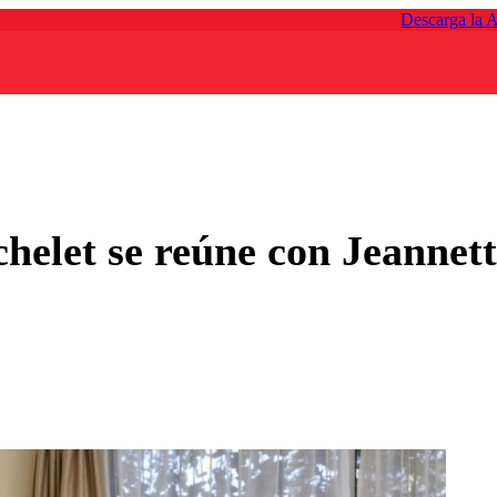
Descarga la 
helet se reúne con Jeannet