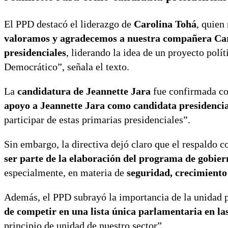
El PPD destacó el liderazgo de
Carolina Tohá
, quien
valoramos y agradecemos a nuestra compañera Car
presidenciales
, liderando la idea de un proyecto pol
Democrático”, señala el texto.
La
candidatura de Jeannette Jara
fue confirmada com
apoyo a Jeannette Jara como candidata presidencia
participar de estas primarias presidenciales”.
Sin embargo, la directiva dejó claro que el respaldo c
ser parte de la elaboración del programa de gobier
especialmente, en materia de
seguridad, crecimiento
Además, el PPD subrayó la importancia de la unidad pa
de competir en una lista única parlamentaria en la
principio de unidad de nuestro sector”.