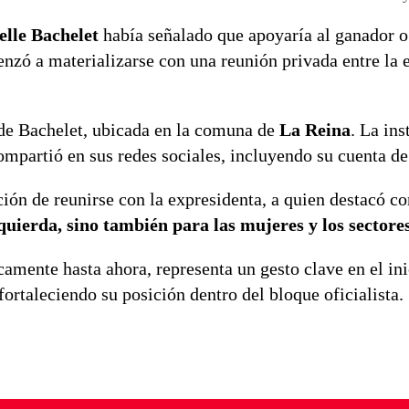
lle Bachelet
había señalado que apoyaría al ganador o
menzó a materializarse con una reunión privada entre la
 de Bachelet, ubicada en la comuna de
La Reina
. La ins
compartió en sus redes sociales, incluyendo su cuenta d
ión de reunirse con la expresidenta, a quien destacó c
quierda, sino también para las mujeres y los sectore
amente hasta ahora, representa un gesto clave en el ini
ortaleciendo su posición dentro del bloque oficialista.