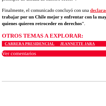
Finalmente, el comunicado concluyó con una
declara
trabajar por un Chile mejor y enfrentar con la may
quienes quieren retroceder en derechos
”.
OTROS TEMAS A EXPLORAR:
CARRERA PRESIDENCIAL
JEANNETTE JARA
Ver comentarios
Los comentarios son moder
Nombre