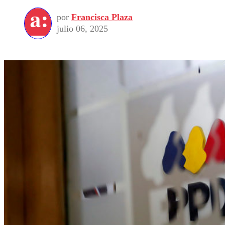
por
Francisca Plaza
julio 06, 2025