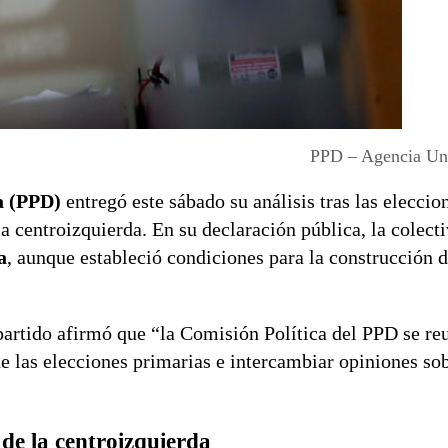
PPD – Agencia Uno
a (PPD)
entregó este sábado su análisis tras las eleccio
 la centroizquierda. En su declaración pública, la colect
a
, aunque estableció condiciones para la construcción 
partido afirmó que “la Comisión Política del PPD se re
 de las elecciones primarias e intercambiar opiniones so
 de la centroizquierda