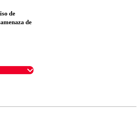
so de
a amenaza de