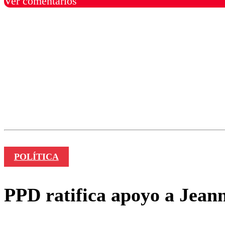
Ver comentarios
Los comentarios son moder
Nombre
POLÍTICA
PPD ratifica apoyo a Jeann