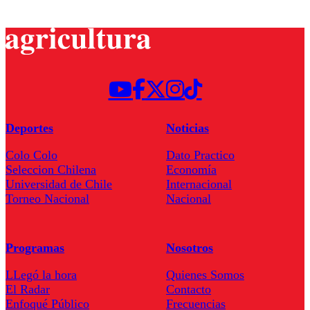
Deportes
Noticias
Colo Colo
Dato Practico
Seleccion Chilena
Economía
Universidad de Chile
Internacional
Torneo Nacional
Nacional
Programas
Nosotros
LLegó la hora
Quienes Somos
El Radar
Contacto
Enfoqué Público
Frecuencias