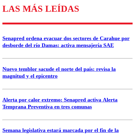
LAS MÁS LEÍDAS
Enviar comentario
Senapred ordena evacuar dos sectores de Carahue por
desborde del río Damas: activa mensajería SAE
Nuevo temblor sacude el norte del país: revisa la
magnitud y el epicentro
Alerta por calor extremo: Senapred activa Alerta
Temprana Preventiva en tres comunas
Semana legislativa estará marcada por el fin de la