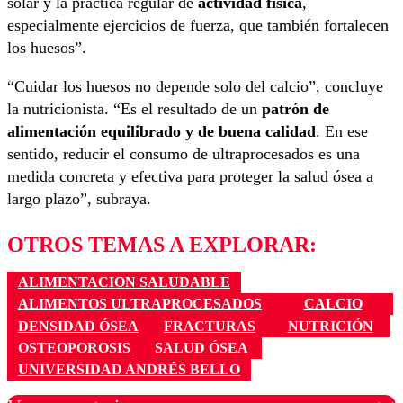
solar y la práctica regular de
actividad física
,
especialmente ejercicios de fuerza, que también fortalecen
los huesos”.
“Cuidar los huesos no depende solo del calcio”, concluye
la nutricionista. “Es el resultado de un
patrón de
alimentación equilibrado y de buena calidad
. En ese
sentido, reducir el consumo de ultraprocesados es una
medida concreta y efectiva para proteger la salud ósea a
largo plazo”, subraya.
OTROS TEMAS A EXPLORAR:
ALIMENTACION SALUDABLE
ALIMENTOS ULTRAPROCESADOS
CALCIO
DENSIDAD ÓSEA
FRACTURAS
NUTRICIÓN
OSTEOPOROSIS
SALUD ÓSEA
UNIVERSIDAD ANDRÉS BELLO