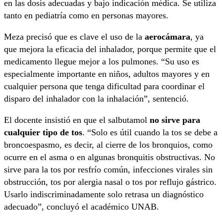
en las dosis adecuadas y bajo indicación médica. Se utiliza
tanto en pediatría como en personas mayores.
Meza precisó que es clave el uso de la
aerocámara
, ya
que mejora la eficacia del inhalador, porque permite que el
medicamento llegue mejor a los pulmones. “Su uso es
especialmente importante en niños, adultos mayores y en
cualquier persona que tenga dificultad para coordinar el
disparo del inhalador con la inhalación”, sentenció.
El docente insistió en que el salbutamol
no sirve para
cualquier tipo de tos
. “Solo es útil cuando la tos se debe a
broncoespasmo, es decir, al cierre de los bronquios, como
ocurre en el asma o en algunas bronquitis obstructivas. No
sirve para la tos por resfrío común, infecciones virales sin
obstrucción, tos por alergia nasal o tos por reflujo gástrico.
Usarlo indiscriminadamente solo retrasa un diagnóstico
adecuado”, concluyó el académico UNAB.