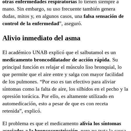
otras enfermedades respiratorias
lo tienen siempre a
mano. Sin embargo, su uso frecuente también genera
dudas, mitos y, en algunos casos, una
falsa sensación de
control de la enfermedad
”, aseguró.
Alivio inmediato del asma
El académico UNAB explicó que el salbutamol es un
medicamento broncodilatador de acción rápida
. Su
principal función es relajar el músculo liso bronquial, lo
que permite que el aire entre y salga con mayor facilidad
de los pulmones. “Por eso es tan efectivo para aliviar
síntomas como la falta de aire, los silbidos en el pecho y la
opresión torácica. Por ello, es altamente utilizado en
automedicación, esto a pesar de que es con receta
retenida”, explicó.
El problema es que el medicamento
alivia los síntomas
asociados a la broncoconstricción
, pero no trata la causa