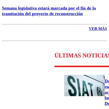
Semana legislativa estará marcada por el fin de la
tramitación del proyecto de reconstrucción
VER MÁS
ÚLTIMAS NOTICIA
Do
en
ac
bu
De