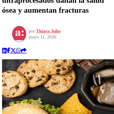
ultraprocesados dañan la salud
ósea y aumentan fracturas
por
Thiara Julio
mayo 11, 2026