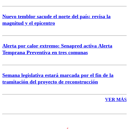
Nuevo temblor sacude el norte del país: revisa la
magnitud y el epicentro
Enviar comentario
Alerta por calor extremo: Senapred activa Alerta
Temprana Preventiva en tres comunas
Semana legislativa estará marcada por el fin de la
tramitación del proyecto de reconstrucción
VER MÁS