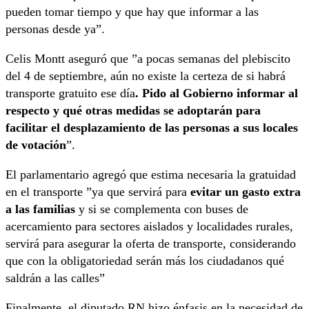
pueden tomar tiempo y que hay que informar a las
personas desde ya”.
Celis Montt aseguró que ”a pocas semanas del plebiscito
del 4 de septiembre, aún no existe la certeza de si habrá
transporte gratuito ese día
. Pido al Gobierno informar al
respecto y qué otras medidas se adoptarán para
facilitar el desplazamiento de las personas a sus locales
de votación
”.
El parlamentario agregó que estima necesaria la gratuidad
en el transporte ”ya que servirá para
evitar un gasto extra
a las familias
y si se complementa con buses de
acercamiento para sectores aislados y localidades rurales,
servirá para asegurar la oferta de transporte, considerando
que con la obligatoriedad serán más los ciudadanos qué
saldrán a las calles”
Finalmente, el diputado RN hizo énfasis en la necesidad de