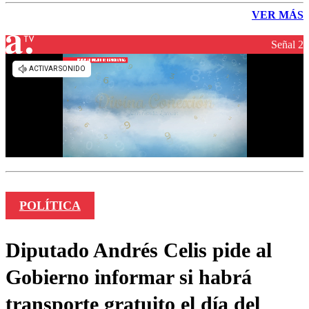
VER MÁS
Señal 2
POLÍTICA
Diputado Andrés Celis pide al
Gobierno informar si habrá
transporte gratuito el día del