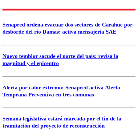
Enviar comentario
Senapred ordena evacuar dos sectores de Carahue por
desborde del río Damas: activa mensajería SAE
Nuevo temblor sacude el norte del país: revisa la
magnitud y el epicentro
Alerta por calor extremo: Senapred activa Alerta
Temprana Preventiva en tres comunas
Semana legislativa estará marcada por el fin de la
tramitación del proyecto de reconstrucción