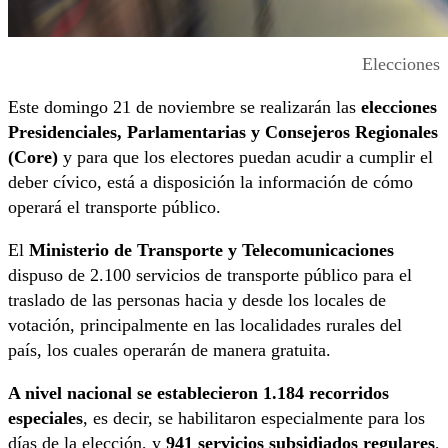
Elecciones
Este domingo 21 de noviembre se realizarán las
elecciones
Presidenciales, Parlamentarias y Consejeros Regionales
(Core)
y para que los electores puedan acudir a cumplir el
deber cívico, está a disposición la información de cómo
operará el transporte público.
El
Ministerio de Transporte y Telecomunicaciones
dispuso de 2.100 servicios de transporte público para el
traslado de las personas hacia y desde los locales de
votación, principalmente en las localidades rurales del
país, los cuales operarán de manera gratuita.
A nivel nacional se establecieron 1.184 recorridos
especiales
, es decir, se habilitaron especialmente para los
días de la elección, y
941 servicios subsidiados regulares
,