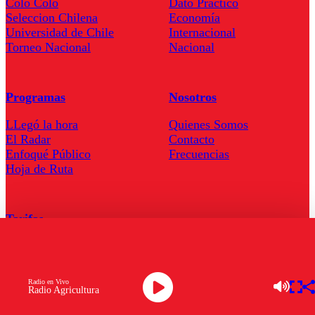
Colo Colo
Dato Practico
Seleccion Chilena
Economía
Universidad de Chile
Internacional
Torneo Nacional
Nacional
Programas
Nosotros
LLegó la hora
Quienes Somos
El Radar
Contacto
Enfoqué Público
Frecuencias
Hoja de Ruta
Tarifas
Comercial
Tarifas Servel Radio
Radio en Vivo
Radio Agricultura