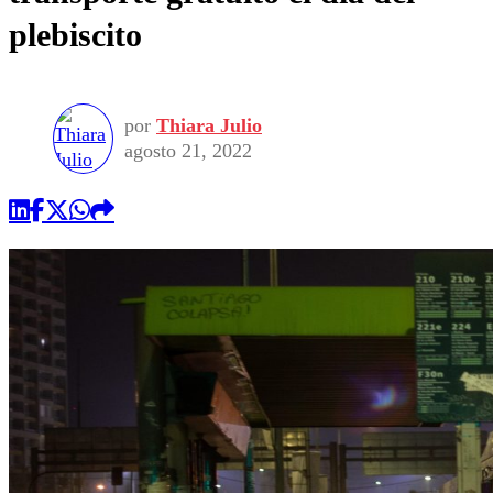
plebiscito
por
Thiara Julio
agosto 21, 2022