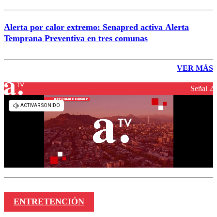
Alerta por calor extremo: Senapred activa Alerta
Temprana Preventiva en tres comunas
VER MÁS
Señal 2
ENTRETENCIÓN