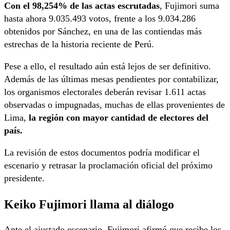
Con el 98,254% de las actas escrutadas
, Fujimori suma
hasta ahora 9.035.493 votos, frente a los 9.034.286
obtenidos por Sánchez, en una de las contiendas más
estrechas de la historia reciente de Perú.
Pese a ello, el resultado aún está lejos de ser definitivo.
Además de las últimas mesas pendientes por contabilizar,
los organismos electorales deberán revisar 1.611 actas
observadas o impugnadas, muchas de ellas provenientes de
Lima,
la región con mayor cantidad de electores del
país.
La revisión de estos documentos podría modificar el
escenario y retrasar la proclamación oficial del próximo
presidente.
Keiko Fujimori llama al diálogo
Ante el ajustado escenario, Fujimori afirmó que recibe los