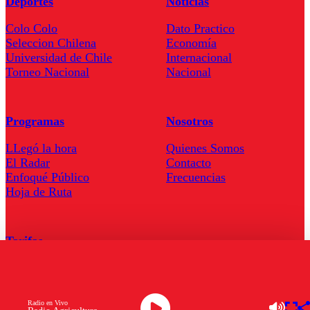
Deportes
Noticias
Colo Colo
Dato Practico
Seleccion Chilena
Economía
Universidad de Chile
Internacional
Torneo Nacional
Nacional
Programas
Nosotros
LLegó la hora
Quienes Somos
El Radar
Contacto
Enfoqué Público
Frecuencias
Hoja de Ruta
Tarifas
Comercial
Tarifas Servel Radio
Radio en Vivo