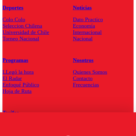
Deportes
Noticias
Colo Colo
Dato Practico
Seleccion Chilena
Economía
Universidad de Chile
Internacional
Torneo Nacional
Nacional
Programas
Nosotros
LLegó la hora
Quienes Somos
El Radar
Contacto
Enfoqué Público
Frecuencias
Hoja de Ruta
Tarifas
Comercial
Tarifas Servel Radio