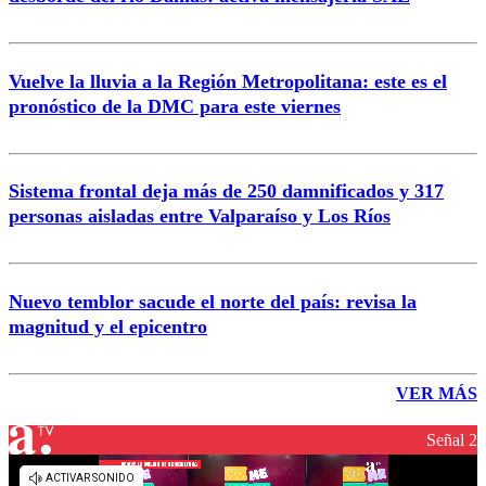
Vuelve la lluvia a la Región Metropolitana: este es el
pronóstico de la DMC para este viernes
Sistema frontal deja más de 250 damnificados y 317
personas aisladas entre Valparaíso y Los Ríos
Nuevo temblor sacude el norte del país: revisa la
magnitud y el epicentro
VER MÁS
Señal 2