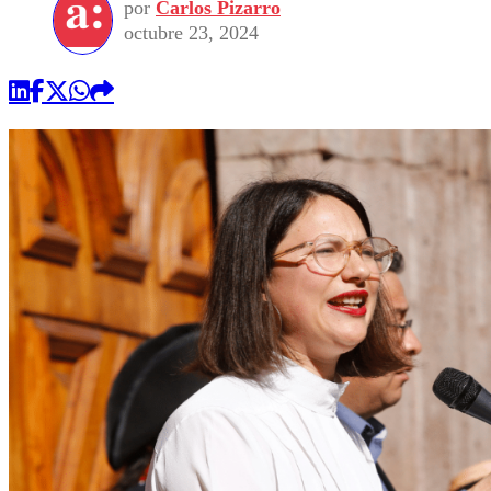
por
Carlos Pizarro
octubre 23, 2024