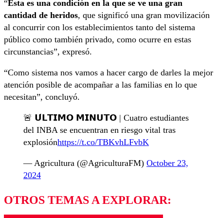
“
Esta es una condición en la que se ve una gran
cantidad de heridos
, que significó una gran movilización
al concurrir con los establecimientos tanto del sistema
público como también privado, como ocurre en estas
circunstancias”, expresó.
“Como sistema nos vamos a hacer cargo de darles la mejor
atención posible de acompañar a las familias en lo que
necesitan”, concluyó.
🚨 𝗨́𝗟𝗧𝗜𝗠𝗢 𝗠𝗜𝗡𝗨𝗧𝗢 | Cuatro estudiantes
del INBA se encuentran en riesgo vital tras
explosión
https://t.co/TBKvhLFvbK
— Agricultura (@AgriculturaFM)
October 23,
2024
OTROS TEMAS A EXPLORAR: