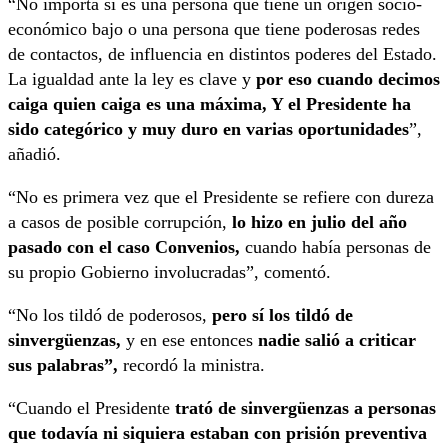
“No importa si es una persona que tiene un origen socio-
económico bajo o una persona que tiene poderosas redes
de contactos, de influencia en distintos poderes del Estado.
La igualdad ante la ley es clave y
por eso cuando decimos
caiga quien caiga es una máxima, Y el Presidente ha
sido categórico y muy duro en varias oportunidades
”,
añadió.
“No es primera vez que el Presidente se refiere con dureza
a casos de posible corrupción,
lo hizo en julio del año
pasado con el caso Convenios,
cuando había personas de
su propio Gobierno involucradas”, comentó.
“No los tildó de poderosos,
pero sí los tildó de
sinvergüenzas,
y en ese entonces
nadie salió a criticar
sus palabras”,
recordó la ministra.
“Cuando el Presidente
trató de sinvergüenzas a personas
que todavía ni siquiera estaban con prisión preventiva