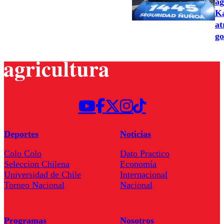
ag
Ka
at
go
Deportes
Noticias
Colo Colo
Dato Practico
Seleccion Chilena
Economía
Universidad de Chile
Internacional
Torneo Nacional
Nacional
Programas
Nosotros