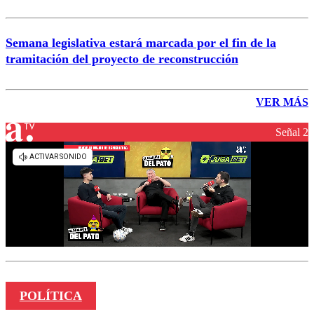
Semana legislativa estará marcada por el fin de la
tramitación del proyecto de reconstrucción
VER MÁS
Señal 2
POLÍTICA