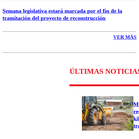
Semana legislativa estará marcada por el fin de la
tramitación del proyecto de reconstrucción
VER MÁS
ÚLTIMAS NOTICIA
Mu
re
ki
tr