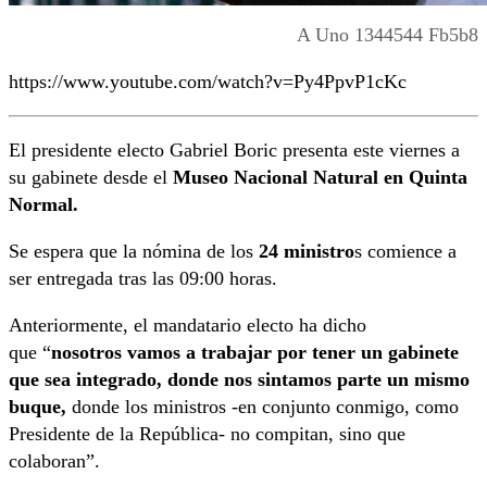
A Uno 1344544 Fb5b8
https://www.youtube.com/watch?v=Py4PpvP1cKc
El presidente electo Gabriel Boric presenta este viernes a
su gabinete desde el
Museo Nacional Natural en Quinta
Normal.
Se espera que la nómina de los
24 ministro
s comience a
ser entregada tras las 09:00 horas.
Anteriormente, el mandatario electo ha dicho
que “
nosotros vamos a trabajar por tener un gabinete
que sea integrado, donde nos sintamos parte un mismo
buque,
donde los ministros -en conjunto conmigo, como
Presidente de la República- no compitan, sino que
colaboran”.