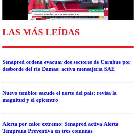
Correo
LAS MÁS LEÍDAS
Enviar comentario
Senapred ordena evacuar dos sectores de Carahue por
desborde del río Damas: activa mensajería SAE
Nuevo temblor sacude el norte del país: revisa la
magnitud y el epicentro
Alerta por calor extremo: Senapred activa Alerta
Temprana Preventiva en tres comunas