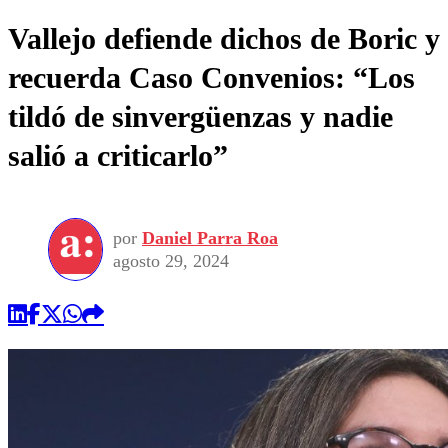
Vallejo defiende dichos de Boric y
recuerda Caso Convenios: “Los
tildó de sinvergüenzas y nadie
salió a criticarlo”
por
Daniel Parra Roa
agosto 29, 2024