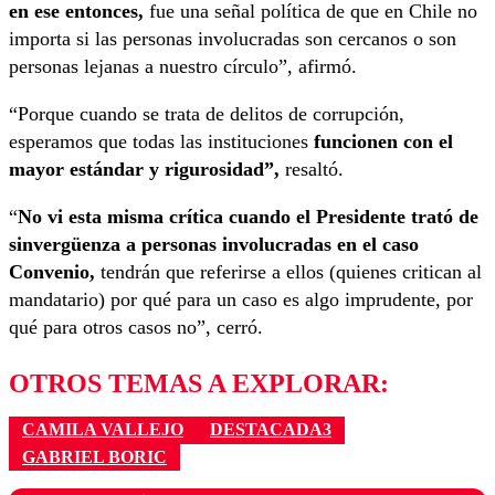
en ese entonces,
fue una señal política de que en Chile no
importa si las personas involucradas son cercanos o son
personas lejanas a nuestro círculo”, afirmó.
“Porque cuando se trata de delitos de corrupción,
esperamos que todas las instituciones
funcionen con el
mayor estándar y rigurosidad”,
resaltó.
“
No vi esta misma crítica cuando el Presidente trató de
sinvergüenza a personas involucradas en el caso
Convenio,
tendrán que referirse a ellos (quienes critican al
mandatario) por qué para un caso es algo imprudente, por
qué para otros casos no”, cerró.
OTROS TEMAS A EXPLORAR:
CAMILA VALLEJO
DESTACADA3
GABRIEL BORIC