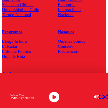
Seleccion Chilena
Economía
Universidad de Chile
Internacional
Torneo Nacional
Nacional
Programas
Nosotros
LLegó la hora
Quienes Somos
El Radar
Contacto
Enfoqué Público
Frecuencias
Hoja de Ruta
Tarifas
Comercial
Tarifas Servel Radio
Radio en Vivo
Radio Agricultura