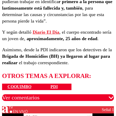
pudieran trabajar en identifica
r primero a la persona que
lastimosamente está fallecida y, también
, para
determinar las causas y circunstancias por las que esta
persona pierde la vida”.
Y según detalló
Diario El Día
, el cuerpo encontrado sería
un joven de,
aproximadamente, 25 años de edad
.
Asimismo, desde la PDI indicaron que los detectives de la
Brigada de Homicidios (BH) ya llegaron al lugar para
realizar
el trabajo correspondiente.
OTROS TEMAS A EXPLORAR:
COQUIMBO
PDI
Ver comentarios
Señal 1
EN VIVO
Los comentarios son moderados para garantizar un