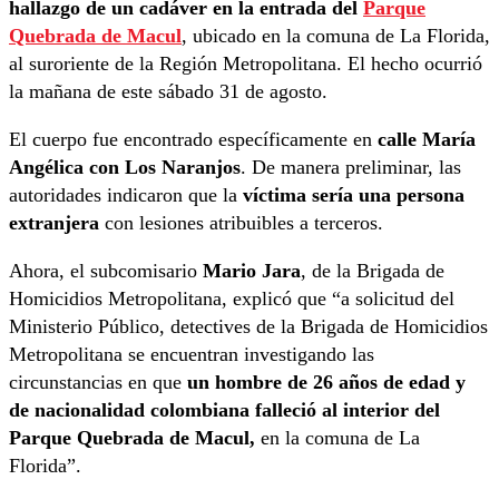
hallazgo de un cadáver en la entrada del
Parque
Quebrada de Macul
, ubicado en la comuna de La Florida,
al suroriente de la Región Metropolitana. El hecho ocurrió
la mañana de este sábado 31 de agosto.
El cuerpo fue encontrado específicamente en
calle María
Angélica con Los Naranjos
. De manera preliminar, las
autoridades indicaron que la
víctima sería una persona
extranjera
con lesiones atribuibles a terceros.
Ahora, el subcomisario
Mario Jara
, de la Brigada de
Homicidios Metropolitana, explicó que “a solicitud del
Ministerio Público, detectives de la Brigada de Homicidios
Metropolitana se encuentran investigando las
circunstancias en que
un hombre de 26 años de edad y
de nacionalidad colombiana falleció al interior del
Parque Quebrada de Macul,
en la comuna de La
Florida”.