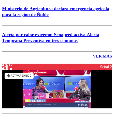
Ministerio de Agricultura declara emergencia agrícola
para la región de Ñuble
Alerta por calor extremo: Senapred activa Alerta
Temprana Preventiva en tres comunas
VER MÁS
Señal 2