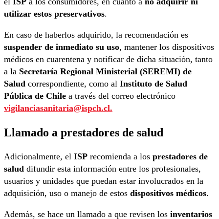
el
ISP
a los consumidores, en cuanto a
no adquirir ni
utilizar estos preservativos
.
En caso de haberlos adquirido, la recomendación es
suspender de inmediato su uso
, mantener los dispositivos
médicos en cuarentena y notificar de dicha situación, tanto
a la
Secretaría Regional Ministerial (SEREMI) de
Salud
correspondiente, como al
Instituto de Salud
Pública de Chile
a través del correo electrónico
vigilanciasanitaria@ispch.cl.
Llamado a prestadores de salud
Adicionalmente, el
ISP
recomienda a los
prestadores de
salud
difundir esta información entre los profesionales,
usuarios y unidades que puedan estar involucrados en la
adquisición, uso o manejo de estos
dispositivos médicos
.
Además, se hace un llamado a que revisen los
inventarios