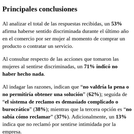
Principales conclusiones
Al analizar el total de las respuestas recibidas, un
53%
afirma haberse sentido discriminada durante el último año
en el comercio por ser mujer al momento de comprar un
producto o contratar un servicio.
Al consultar respecto de las acciones que tomaron las
mujeres al sentirse discriminadas, un
71% indicó no
haber hecho nada
.
Al indagar las razones, indican que “
no valdría la pena o
no permitiría obtener una solución
” (
62%
); seguida de
“
el sistema de reclamo es demasiado complicado o
burocrático
” (
38%
); mientras que la tercera opción es “
no
sabía cómo reclamar
” (
37%
). Adicionalmente, un
13%
indica que no reclamó por sentirse intimidada por la
empresa.