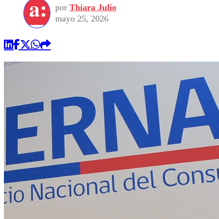
por
Thiara Julio
mayo 25, 2026