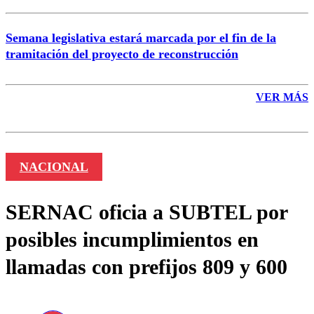
Semana legislativa estará marcada por el fin de la
tramitación del proyecto de reconstrucción
VER MÁS
NACIONAL
SERNAC oficia a SUBTEL por
posibles incumplimientos en
llamadas con prefijos 809 y 600