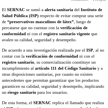
El
SERNAC
se sumó a
alerta sanitaria
del
Instituto de
Salud Pública (ISP)
respecto de evitar comprar una serie
de
“preservativos masculinos de látex”
, luego de
percatarse que no cuentan con la
verificación de
conformidad
ni con el
registro sanitario vigente
que
avalen su calidad, seguridad y desempeño.
De acuerdo a una investigación realizada por el
ISP
, al no
contar con la
verificación de conformidad
ni con el
registro sanitario
, su comercialización constituye un
incumplimiento al
artículo 111 del Código Sanitario
y a
otras disposiciones sanitarias, por cuanto no existen
antecedentes que permitan garantizar que los productos
garanticen su calidad, seguridad y desempeño, implicando
un
riesgo sanitario
para los usuarios.
De esta forma, el
SERNAC
replica el llamado que realiza