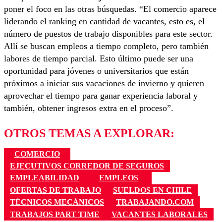
poner el foco en las otras búsquedas. “El comercio aparece
liderando el ranking en cantidad de vacantes, esto es, el
número de puestos de trabajo disponibles para este sector.
Allí se buscan empleos a tiempo completo, pero también
labores de tiempo parcial. Esto último puede ser una
oportunidad para jóvenes o universitarios que están
próximos a iniciar sus vacaciones de invierno y quieren
aprovechar el tiempo para ganar experiencia laboral y
también, obtener ingresos extra en el proceso”.
OTROS TEMAS A EXPLORAR:
COMERCIO
EJECUTIVOS CORREDOR DE SEGUROS
EMPLEABILIDAD
EMPLEOS
OFERTAS DE TRABAJO
SUELDOS EN CHILE
TÉCNICOS MECÁNICOS
TRABAJANDO.COM
TRABAJOS PART TIME
VACANTES LABORALES