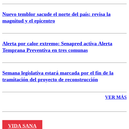
Nuevo temblor sacude el norte del país: revisa la
magnitud y el epicentro
Enviar comentario
Alerta por calor extremo: Senapred activa Alerta
Temprana Preventiva en tres comunas
Semana legislativa estará marcada por el fin de la
tramitación del proyecto de reconstrucción
VER MÁS
VIDA SANA