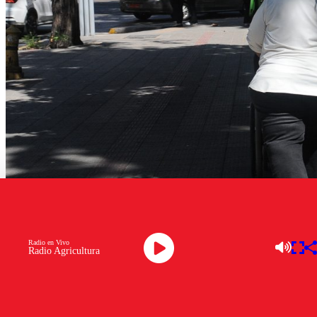
Radio en Vivo
Radio Agricultura
Obesidad – Agencia Uno
Un estudio internacional con participación de la
Universidad de Chile
concluyó que la obesidad se