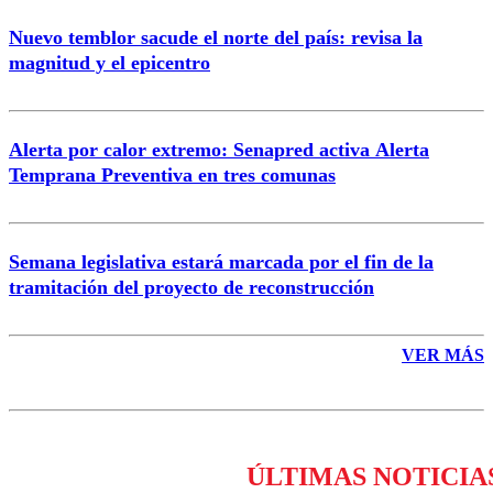
Nuevo temblor sacude el norte del país: revisa la
magnitud y el epicentro
Enviar comentario
Alerta por calor extremo: Senapred activa Alerta
Temprana Preventiva en tres comunas
Semana legislativa estará marcada por el fin de la
tramitación del proyecto de reconstrucción
VER MÁS
ÚLTIMAS NOTICIA