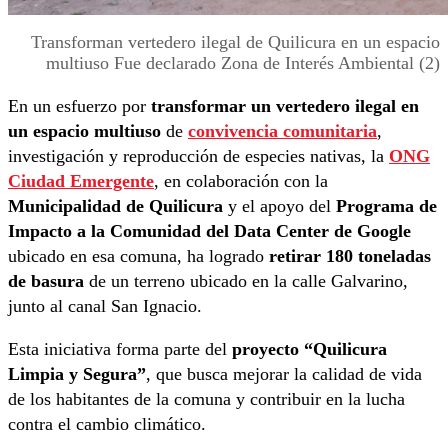
Transforman vertedero ilegal de Quilicura en un espacio
multiuso Fue declarado Zona de Interés Ambiental (2)
En un esfuerzo por
transformar un vertedero ilegal en
un espacio multiuso
de
convivencia comunitaria
,
investigación y reproducción de especies nativas, la
ONG
Ciudad Emergente
, en colaboración con la
Municipalidad de Quilicura
y el apoyo del
Programa de
Impacto a la Comunidad del Data Center de Google
ubicado en esa comuna, ha logrado
retirar 180 toneladas
de basura
de un terreno ubicado en la calle Galvarino,
junto al canal San Ignacio.
Esta iniciativa forma parte del
proyecto “Quilicura
Limpia y Segura”
, que busca mejorar la calidad de vida
de los habitantes de la comuna y contribuir en la lucha
contra el cambio climático.