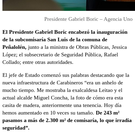
Presidente Gabriel Boric – Agencia Uno
El Presidente Gabriel Boric encabezó la inauguración
de la subcomisaría San Luis de la comuna de
Peñalolén,
junto a la ministra de Obras Públicas, Jessica
López; el subsecretario de Seguridad Pública, Rafael
Collado; entre otras autoridades.
El jefe de Estado comenzó sus palabras destacando que la
nueva infraestructura de Carabineros “era un anhelo de
mucho tiempo. Me mostraba la exalcaldesa Leitao y el
actual alcalde Miguel Concha, la foto de cómo era esta
casita de madera, anteriormente una tenencia. Hoy día
hemos aumentado en 10 veces su tamaño.
De 243 m²
pasamos a más de 2.300 m² de comisaría, lo que irradia
seguridad”.