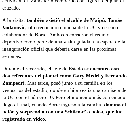
actividad, el Mandatario compartió con figuras del plantel
cruzado.
A la visita,
también asistió el alcalde de Maipú, Tomás
Vodanovic,
otro reconocido hincha de la UC y cercano
colaborador de Boric. Ambos recorrieron el recinto
deportivo como parte de una visita guiada a la espera de la
inauguración oficial que debería darse en las próximas
semanas.
Durante el recorrido, el Jefe de Estado
se encontró con
dos referentes del plantel como Gary Medel y Fernando
Zampedri.
Más tarde, posó junto a su familia en los
vestuarios del estadio, donde su hija vestía una camiseta de
la UC con el número 10. Pero el momento más comentado
llegó al final, cuando Boric ingresó a la cancha,
dominó el
balón y sorprendió con una “chilena” o bolea, que fue
registrada en video.