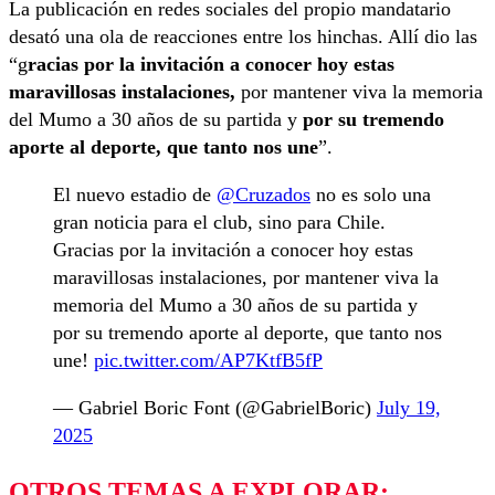
La publicación en redes sociales del propio mandatario
desató una ola de reacciones entre los hinchas. Allí dio las
“g
racias por la invitación a conocer hoy estas
maravillosas instalaciones,
por mantener viva la memoria
del Mumo a 30 años de su partida y
por su tremendo
aporte al deporte, que tanto nos une
”.
El nuevo estadio de
@Cruzados
no es solo una
gran noticia para el club, sino para Chile.
Gracias por la invitación a conocer hoy estas
maravillosas instalaciones, por mantener viva la
memoria del Mumo a 30 años de su partida y
por su tremendo aporte al deporte, que tanto nos
une!
pic.twitter.com/AP7KtfB5fP
— Gabriel Boric Font (@GabrielBoric)
July 19,
2025
OTROS TEMAS A EXPLORAR: