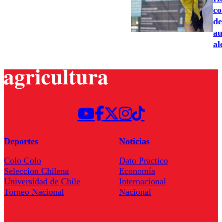
co
de
au
al
Deportes
Noticias
Colo Colo
Dato Practico
Seleccion Chilena
Economía
Universidad de Chile
Internacional
Torneo Nacional
Nacional