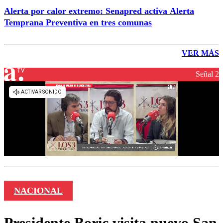
Alerta por calor extremo: Senapred activa Alerta
Temprana Preventiva en tres comunas
VER MÁS
Señal 2
NACIONAL
Presidente Boric visita nuevo San