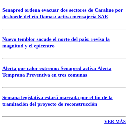
Senapred ordena evacuar dos sectores de Carahue por
desborde del río Damas: activa mensajería SAE
Nuevo temblor sacude el norte del país: revisa la
magnitud y el epicentro
Alerta por calor extremo: Senapred activa Alerta
Temprana Preventiva en tres comunas
Semana legislativa estará marcada por el fin de la
tramitación del proyecto de reconstrucción
VER MÁS