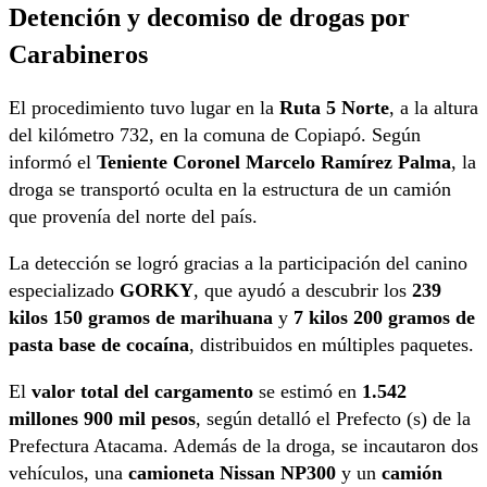
Detención y decomiso de drogas por
Carabineros
El procedimiento tuvo lugar en la
Ruta 5 Norte
, a la altura
del kilómetro 732, en la comuna de Copiapó. Según
informó el
Teniente Coronel Marcelo Ramírez Palma
, la
droga se transportó oculta en la estructura de un camión
que provenía del norte del país.
La detección se logró gracias a la participación del canino
especializado
GORKY
, que ayudó a descubrir los
239
kilos 150 gramos de marihuana
y
7 kilos 200 gramos de
pasta base de cocaína
, distribuidos en múltiples paquetes.
El
valor total del cargamento
se estimó en
1.542
millones 900 mil pesos
, según detalló el Prefecto (s) de la
Prefectura Atacama. Además de la droga, se incautaron dos
vehículos, una
camioneta Nissan NP300
y un
camión