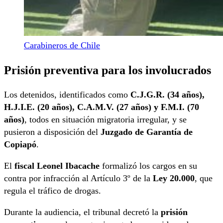
Carabineros de Chile
Prisión preventiva para los involucrados
Los detenidos, identificados como
C.J.G.R. (34 años),
H.J.I.E. (20 años), C.A.M.V. (27 años) y F.M.I. (70
años)
, todos en situación migratoria irregular, y se
pusieron a disposición del
Juzgado de Garantía de
Copiapó
.
El
fiscal Leonel Ibacache
formalizó los cargos en su
contra por infracción al Artículo 3º de la
Ley 20.000
, que
regula el tráfico de drogas.
Durante la audiencia, el tribunal decretó la
prisión