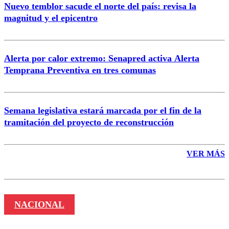
Nuevo temblor sacude el norte del país: revisa la
magnitud y el epicentro
Enviar comentario
Alerta por calor extremo: Senapred activa Alerta
Temprana Preventiva en tres comunas
Semana legislativa estará marcada por el fin de la
tramitación del proyecto de reconstrucción
VER MÁS
NACIONAL