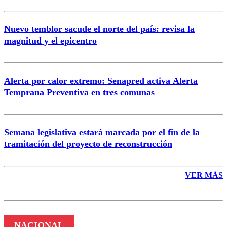
Nuevo temblor sacude el norte del país: revisa la
magnitud y el epicentro
Enviar comentario
Alerta por calor extremo: Senapred activa Alerta
Temprana Preventiva en tres comunas
Semana legislativa estará marcada por el fin de la
tramitación del proyecto de reconstrucción
VER MÁS
NACIONAL