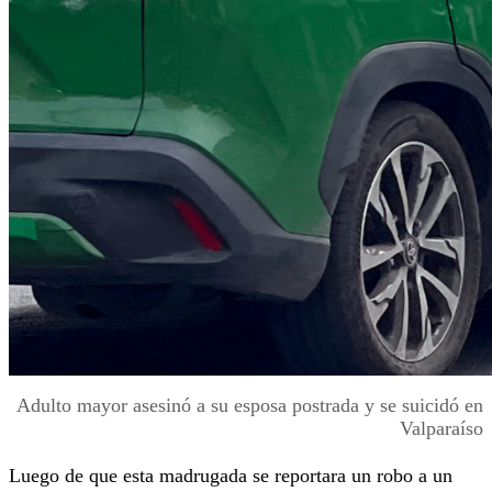
Adulto mayor asesinó a su esposa postrada y se suicidó en
Valparaíso
Luego de que esta madrugada se reportara un robo a un