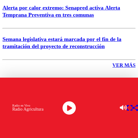
Alerta por calor extremo: Senapred activa Alerta
Temprana Preventiva en tres comunas
Semana legislativa estará marcada por el fin de la
tramitación del proyecto de reconstrucción
VER MÁS
NACIONAL
Radio en Vivo
Radio Agricultura
Delincuentes detonan cajero
automático cerca de consultorio