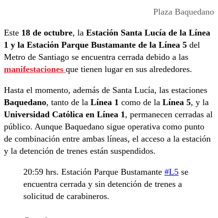
Plaza Baquedano
Este
18 de octubre
, la
Estación Santa Lucía de la Línea
1 y la Estación Parque Bustamante de la Línea 5
del
Metro de Santiago se encuentra cerrada debido a las
manifestaciones
que tienen lugar en sus alrededores.
Hasta el momento, además de Santa Lucía, las estaciones
Baquedano
, tanto de la
Línea 1
como de la
Línea 5
, y la
Universidad Católica en Línea 1
, permanecen cerradas al
público. Aunque Baquedano sigue operativa como punto
de combinación entre ambas líneas, el acceso a la estación
y la detención de trenes están suspendidos.
20:59 hrs. Estación Parque Bustamante
#L5
se
encuentra cerrada y sin detención de trenes a
solicitud de carabineros.