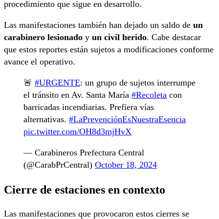
procedimiento que sigue en desarrollo.
Las manifestaciones también han dejado un saldo de
un
carabinero lesionado
y
un civil herido
. Cabe destacar
que estos reportes están sujetos a modificaciones conforme
avance el operativo.
🚨
#URGENTE
: un grupo de sujetos interrumpe
el tránsito en Av. Santa María
#Recoleta
con
barricadas incendiarias. Prefiera vías
alternativas.
#LaPrevenciónEsNuestraEsencia
pic.twitter.com/OH8d3mjHvX
— Carabineros Prefectura Central
(@CarabPrCentral)
October 18, 2024
Cierre de estaciones en contexto
Las manifestaciones que provocaron estos cierres se