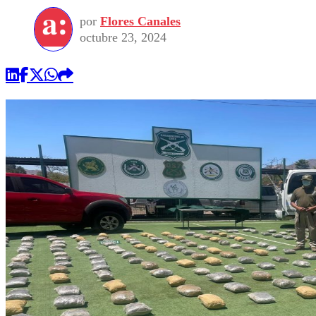
por
Flores Canales
octubre 23, 2024