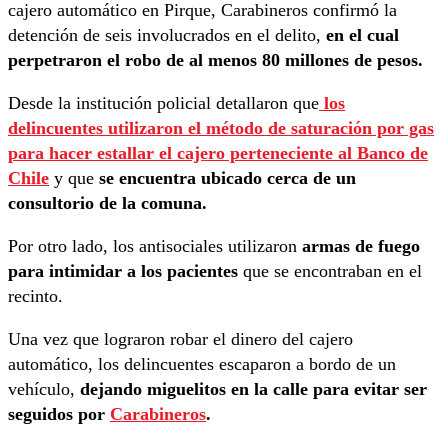
cajero automático en Pirque, Carabineros confirmó la
detención de seis involucrados en el delito,
en el cual
perpetraron el robo de al menos 80 millones de pesos.
Desde la institución policial detallaron que
los
delincuentes utilizaron el método de saturación por gas
para hacer estallar el cajero perteneciente al Banco de
Chile
y que
se encuentra ubicado cerca de un
consultorio de la comuna.
Por otro lado, los antisociales utilizaron
armas de fuego
para intimidar a los pacientes
que se encontraban en el
recinto.
Una vez que lograron robar el dinero del cajero
automático, los delincuentes escaparon a bordo de un
vehículo,
dejando miguelitos en la calle para evitar ser
seguidos por
Carabineros
.