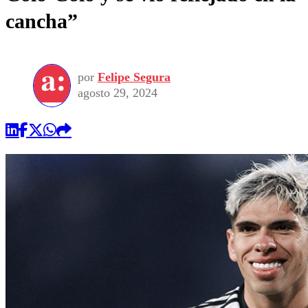
cancha”
por
Felipe Segura
agosto 29, 2024