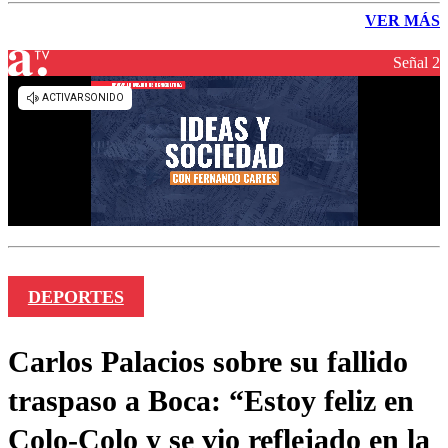
VER MÁS
Señal 2
DEPORTES
Carlos Palacios sobre su fallido
traspaso a Boca: “Estoy feliz en
Colo-Colo y se vio reflejado en la