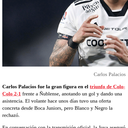
Carlos Palacios
Carlos Palacios fue la gran figura en el
triunfo de Colo-
Colo 2-1
frente a Ñublense, anotando un gol y dando una
asistencia. El volante hace unos días tuvo una oferta
concreta desde Boca Juniors, pero Blanco y Negro la
rechazó.
En conversación con la transmisión oficial, la Joya aseguró