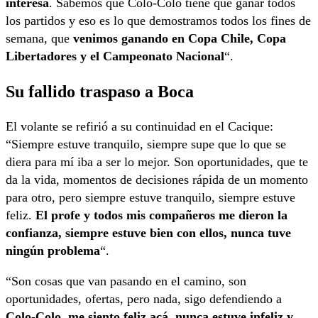
interesa
. Sabemos que Colo-Colo tiene que ganar todos
los partidos y eso es lo que demostramos todos los fines de
semana, que
venimos ganando en Copa Chile, Copa
Libertadores y el Campeonato Nacional
“.
Su fallido traspaso a Boca
El volante se refirió a su continuidad en el Cacique:
“Siempre estuve tranquilo, siempre supe que lo que se
diera para mí iba a ser lo mejor. Son oportunidades, que te
da la vida, momentos de decisiones rápida de un momento
para otro, pero siempre estuve tranquilo, siempre estuve
feliz.
El profe y todos mis compañeros me dieron la
confianza, siempre estuve bien con ellos, nunca tuve
ningún problema
“.
“Son cosas que van pasando en el camino, son
oportunidades, ofertas, pero nada, sigo defendiendo a
Colo-Colo, me siento feliz acá, nunca estuve infeliz y