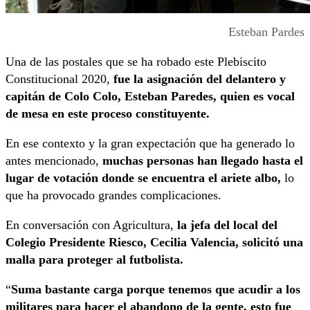
Esteban Pardes
Una de las postales que se ha robado este Plebiscito
Constitucional 2020,
fue la asignación del delantero y
capitán de Colo Colo, Esteban Paredes, quien es vocal
de mesa en este proceso constituyente.
En ese contexto y la gran expectación que ha generado lo
antes mencionado,
muchas personas han llegado hasta el
lugar de votación donde se encuentra el ariete albo,
lo
que ha provocado grandes complicaciones.
En conversación con Agricultura,
la jefa del local del
Colegio Presidente Riesco, Cecilia Valencia, solicitó una
malla para proteger al futbolista.
“
Suma bastante carga porque tenemos que acudir a los
militares para hacer el abandono de la gente, esto fue