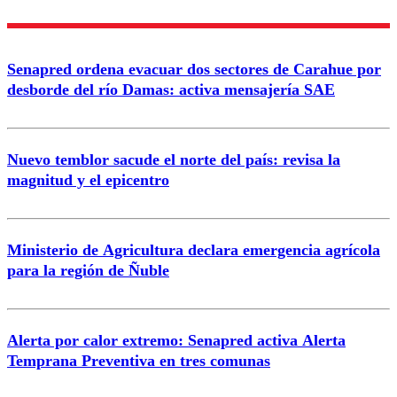
Enviar comentario
Senapred ordena evacuar dos sectores de Carahue por
desborde del río Damas: activa mensajería SAE
Nuevo temblor sacude el norte del país: revisa la
magnitud y el epicentro
Ministerio de Agricultura declara emergencia agrícola
para la región de Ñuble
Alerta por calor extremo: Senapred activa Alerta
Temprana Preventiva en tres comunas