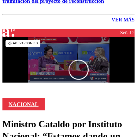
tramitación del proyecto de reconstrucción
VER MÁS
Señal 2
NACIONAL
Ministro Cataldo por Instituto
Nacional: “Estamos dando un