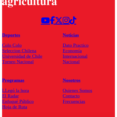
Deportes
Noticias
Colo Colo
Dato Practico
Seleccion Chilena
Economía
Universidad de Chile
Internacional
Torneo Nacional
Nacional
Programas
Nosotros
LLegó la hora
Quienes Somos
El Radar
Contacto
Enfoqué Público
Frecuencias
Hoja de Ruta