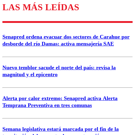
LAS MÁS LEÍDAS
Enviar comentario
Senapred ordena evacuar dos sectores de Carahue por
desborde del río Damas: activa mensajería SAE
Nuevo temblor sacude el norte del país: revisa la
magnitud y el epicentro
Alerta por calor extremo: Senapred activa Alerta
Temprana Preventiva en tres comunas
Semana legislativa estará marcada por el fin de la