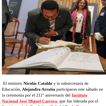
El ministro
Nicolás Cataldo
y la subsecretaria de
Educación,
Alejandra Arratia
participaron este sábado en
la ceremonia por el 211° aniversario del
Instituto
Nacional José Miguel Carrera
, que fue liderada por el