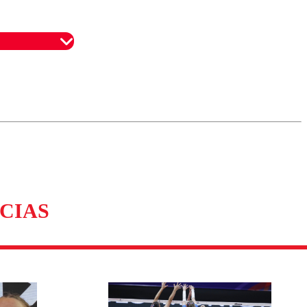
omentario
CIAS