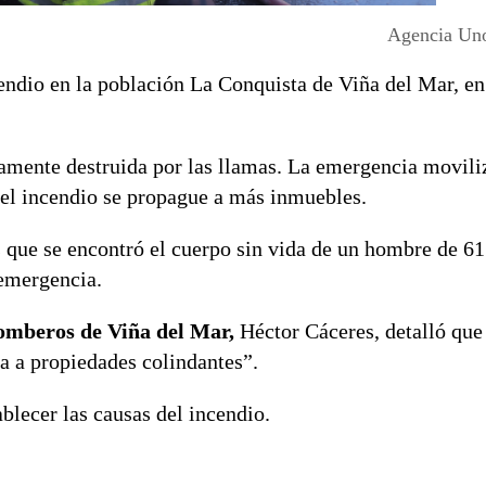
Agencia Uno
cendio en la población La Conquista de Viña del Mar, en
tamente destruida por las llamas. La emergencia movili
e el incendio se propague a más inmuebles.
que se encontró el cuerpo sin vida de un hombre de 61
emergencia.
omberos de Viña del Mar,
Héctor Cáceres, detalló que
a a propiedades colindantes”.
blecer las causas del incendio.