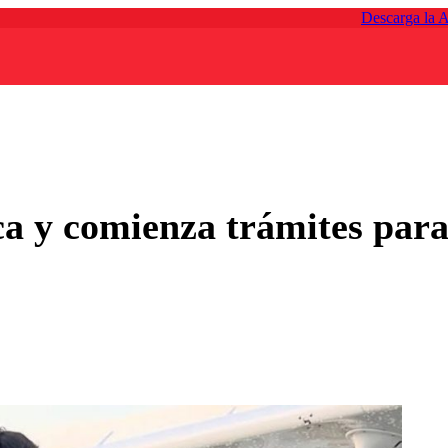
Descarga la 
ca y comienza trámites para