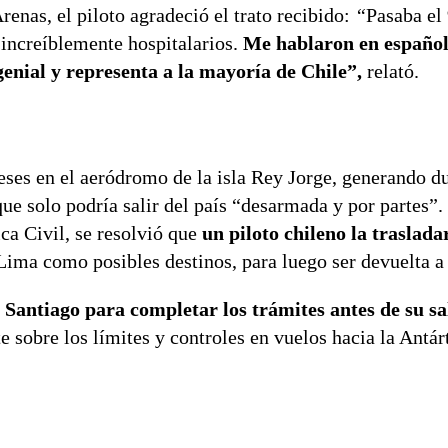
renas, el piloto agradeció el trato recibido:
“
Pasaba el
 increíblemente hospitalarios.
Me hablaron en españo
enial y representa a la mayoría de Chile”,
relató.
ses en el aeródromo de la isla Rey Jorge, generando d
 que solo podría salir del país “desarmada y por partes”
ca Civil, se resolvió que
un piloto chileno la traslada
ima como posibles destinos, para luego ser devuelta a
 Santiago para completar los trámites antes de su sa
 sobre los límites y controles en vuelos hacia la Antárt