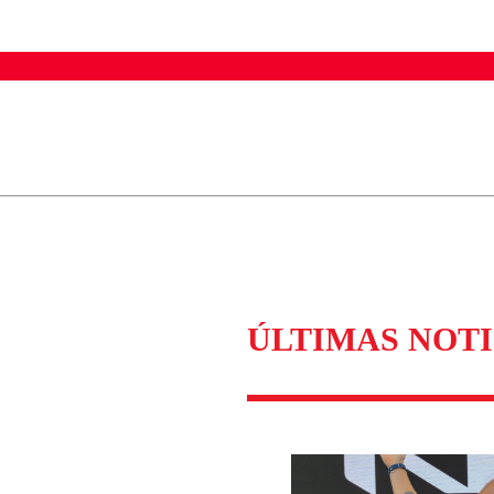
ados para garantizar un diálogo respetuoso.
Correo
Enviar c
ÚLTIMAS NOTI