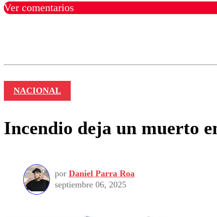
Ver comentarios
Los comentarios son moder
Nombre
NACIONAL
Incendio deja un muerto e
por
Daniel Parra Roa
septiembre 06, 2025