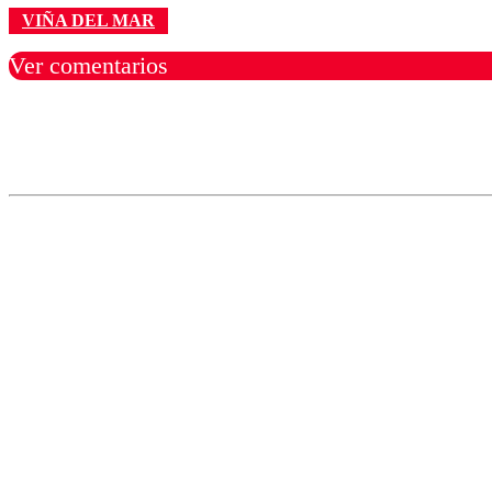
VIÑA DEL MAR
Ver comentarios
Los comentarios son moder
Nombre