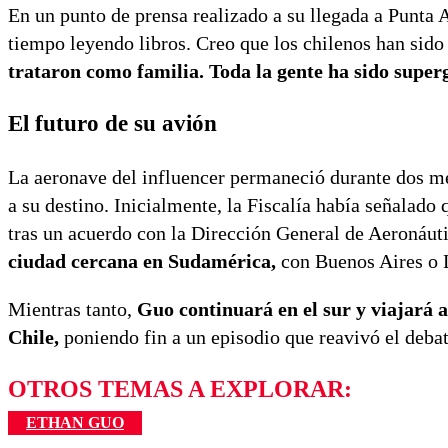
En un punto de prensa realizado a su llegada a Punta A
tiempo leyendo libros. Creo que los chilenos han sido
trataron como familia. Toda la gente ha sido superg
El futuro de su avión
La aeronave del influencer permaneció durante dos me
a su destino. Inicialmente, la Fiscalía había señalado
tras un acuerdo con la Dirección General de Aeronáuti
ciudad cercana en Sudamérica,
con Buenos Aires o L
Mientras tanto,
Guo continuará en el sur y viajará a
Chile,
poniendo fin a un episodio que reavivó el debate
OTROS TEMAS A EXPLORAR:
ETHAN GUO