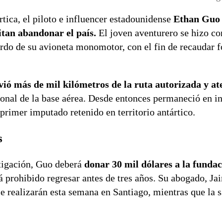
tica, el piloto e influencer estadounidense
Ethan Guo (
itan abandonar el país.
El joven aventurero se hizo co
bordo de su avioneta monomotor, con el fin de recaudar 
vió más de mil kilómetros de la ruta autorizada y ate
sonal de la base aérea. Desde entonces permaneció en in
primer imputado retenido en territorio antártico.
s
stigación, Guo deberá
donar 30 mil dólares a la funda
á prohibido regresar antes de tres años. Su abogado, Ja
e realizarán esta semana en Santiago, mientras que la s