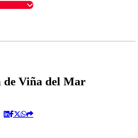
omentario
a de Viña del Mar