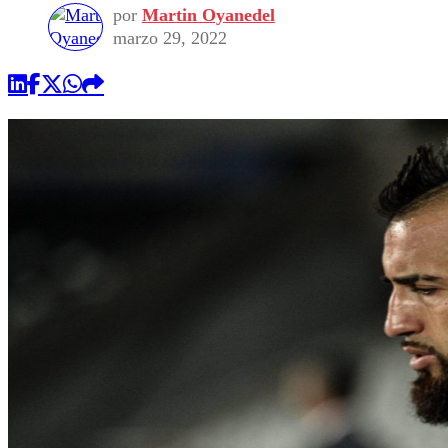
por
Martin Oyanedel
marzo 29, 2022