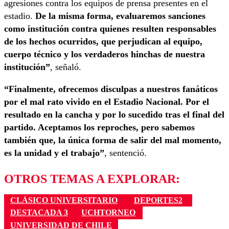
agresiones contra los equipos de prensa presentes en el
estadio.
De la misma forma, evaluaremos sanciones
como institución contra quienes resulten responsables
de los hechos ocurridos, que perjudican al equipo,
cuerpo técnico y los verdaderos hinchas de nuestra
institución”
, señaló.
“Finalmente, ofrecemos disculpas a nuestros fanáticos
por el mal rato vivido en el Estadio Nacional. Por el
resultado en la cancha y por lo sucedido tras el final del
partido. Aceptamos los reproches, pero sabemos
también que, la única forma de salir del mal momento,
es la unidad y el trabajo”
, sentenció.
OTROS TEMAS A EXPLORAR:
CLÁSICO UNIVERSITARIO
DEPORTES2
DESTACADA 3
UCHTORNEO
UNIVERSIDAD DE CHILE