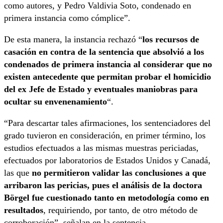
como autores, y Pedro Valdivia Soto, condenado en
primera instancia como cómplice”.
De esta manera, la instancia rechazó “
los recursos de
casación en contra de la sentencia que absolvió a los
condenados de primera instancia al considerar que no
existen antecedente que permitan probar el homicidio
del ex Jefe de Estado y eventuales maniobras para
ocultar su envenenamiento
“.
“Para descartar tales afirmaciones, los sentenciadores del
grado tuvieron en consideración, en primer término, los
estudios efectuados a las mismas muestras periciadas,
efectuados por laboratorios de Estados Unidos y Canadá,
las que
no permitieron validar las conclusiones a que
arribaron las pericias, pues el análisis de la doctora
Börgel fue cuestionado tanto en metodología como en
resultados
, requiriendo, por tanto, de otro método de
corroboración”, señalan en la sentencia.