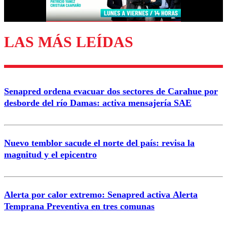
Correo
LAS MÁS LEÍDAS
Enviar comentario
Senapred ordena evacuar dos sectores de Carahue por
desborde del río Damas: activa mensajería SAE
Nuevo temblor sacude el norte del país: revisa la
magnitud y el epicentro
Alerta por calor extremo: Senapred activa Alerta
Temprana Preventiva en tres comunas