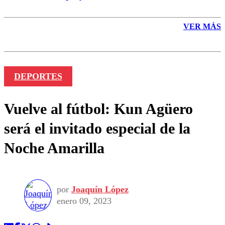
VER MÁS
DEPORTES
Vuelve al fútbol: Kun Agüero
será el invitado especial de la
Noche Amarilla
por
Joaquín López
enero 09, 2023