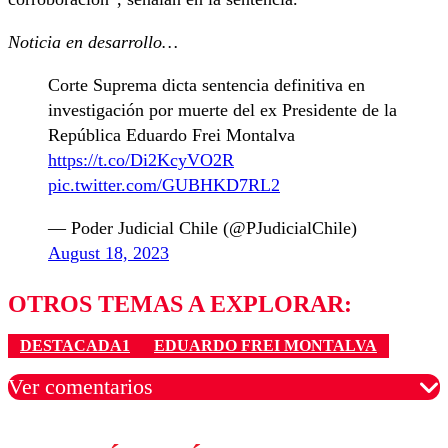
Noticia en desarrollo…
Corte Suprema dicta sentencia definitiva en
investigación por muerte del ex Presidente de la
República Eduardo Frei Montalva
https://t.co/Di2KcyVO2R
pic.twitter.com/GUBHKD7RL2
— Poder Judicial Chile (@PJudicialChile)
August 18, 2023
OTROS TEMAS A EXPLORAR:
DESTACADA1
EDUARDO FREI MONTALVA
Ver comentarios