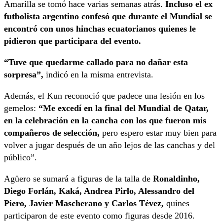
Amarilla se tomó hace varias semanas atrás.
Incluso el ex
futbolista argentino confesó que durante el Mundial se
encontró con unos hinchas ecuatorianos quienes le
pidieron que participara del evento.
“Tuve que quedarme callado para no dañar esta
sorpresa”,
indicó en la misma entrevista.
Además, el Kun reconoció que padece una lesión en los
gemelos:
“Me excedí en la final del Mundial de Qatar,
en la celebración en la cancha con los que fueron mis
compañeros de selección,
pero espero estar muy bien para
volver a jugar después de un año lejos de las canchas y del
público”.
Agüero se sumará a figuras de la talla de
Ronaldinho,
Diego Forlán, Kaká, Andrea Pirlo, Alessandro del
Piero, Javier Mascherano y Carlos Tévez,
quines
participaron de este evento como figuras desde 2016.