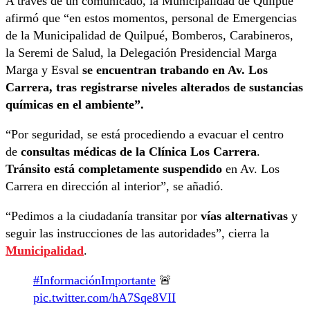
A través de un comunicado, la Municipalidad de Quilpué
afirmó que “en estos momentos, personal de Emergencias
de la Municipalidad de Quilpué, Bomberos, Carabineros,
la Seremi de Salud, la Delegación Presidencial Marga
Marga y Esval
se encuentran trabando en Av. Los
Carrera, tras registrarse niveles alterados de sustancias
químicas en el ambiente”.
“Por seguridad, se está procediendo a evacuar el centro
de
consultas médicas de la Clínica Los Carrera
.
Tránsito está completamente suspendido
en Av. Los
Carrera en dirección al interior”, se añadió.
“Pedimos a la ciudadanía transitar por
vías alternativas
y
seguir las instrucciones de las autoridades”, cierra la
Municipalidad
.
#InformaciónImportante
🚨
pic.twitter.com/hA7Sqe8VII