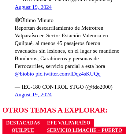
August 19, 2024
🔴Último Minuto
Reportan descarrilamiento de Metrotren
Valparaíso en Sector Estación Valencia en
Quilpué, al menos 45 pasajeros fueron
evacuados sin lesiones, en el lugar se mantiene
Bomberos, Carabineros y personas de
Ferrocarriles, servicio parcial a esta hora
@biobio
pic.twitter.com/lDqz4sKUQq
— IEC-180 CONTROL STGO (@fdo2000)
August 19, 2024
OTROS TEMAS A EXPLORAR:
DESTACADA6
EFE VALPARAÍSO
QUILPUE
SERVICIO LIMACHE – PUERTO