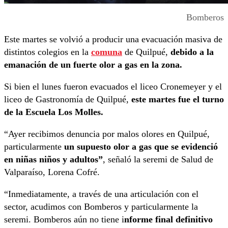
Bomberos
Este martes se volvió a producir una evacuación masiva de
distintos colegios en la
comuna
de Quilpué,
debido a la
emanación de un fuerte olor a gas en la zona.
Si bien el lunes fueron evacuados el liceo Cronemeyer y el
liceo de Gastronomía de Quilpué,
este martes fue el turno
de la Escuela Los Molles.
“Ayer recibimos denuncia por malos olores en Quilpué,
particularmente
un supuesto olor a gas que se evidenció
en niñas niños y adultos”
, señaló la seremi de Salud de
Valparaíso, Lorena Cofré.
“Inmediatamente, a través de una articulación con el
sector, acudimos con Bomberos y particularmente la
seremi. Bomberos aún no tiene i
nforme final definitivo