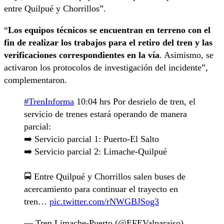
entre Quilpué y Chorrillos”.
“
Los equipos técnicos se encuentran en terreno con el
fin de realizar los trabajos para el retiro del tren y las
verificaciones correspondientes en la vía
. Asimismo, se
activaron los protocolos de investigación del incidente”,
complementaron.
#TrenInforma
10:04 hrs Por desrielo de tren, el
servicio de trenes estará operando de manera
parcial:
➡️ Servicio parcial 1: Puerto-El Salto
➡️ Servicio parcial 2: Limache-Quilpué
🚍 Entre Quilpué y Chorrillos salen buses de
acercamiento para continuar el trayecto en
tren…
pic.twitter.com/rNWGBJSog3
— Tren Limache-Puerto (@EFEValparaiso)