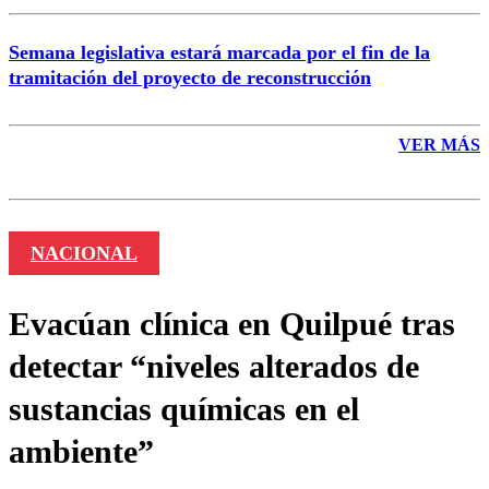
Semana legislativa estará marcada por el fin de la
tramitación del proyecto de reconstrucción
VER MÁS
NACIONAL
Evacúan clínica en Quilpué tras
detectar “niveles alterados de
sustancias químicas en el
ambiente”