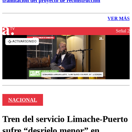
tramitación del proyecto de reconstrucción
VER MÁS
Señal 2
NACIONAL
Tren del servicio Limache-Puerto
sufre “desrielo menor” en