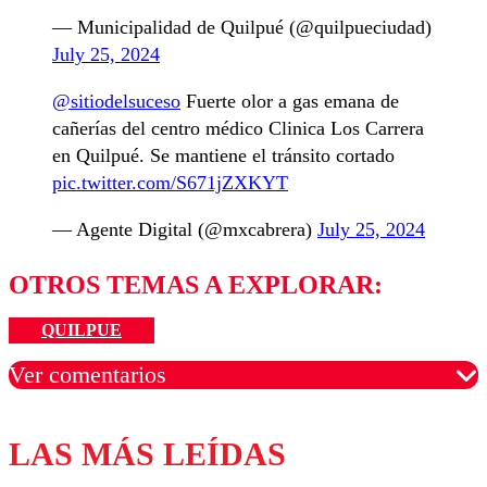
— Municipalidad de Quilpué (@quilpueciudad)
July 25, 2024
@sitiodelsuceso
Fuerte olor a gas emana de
cañerías del centro médico Clinica Los Carrera
en Quilpué. Se mantiene el tránsito cortado
pic.twitter.com/S671jZXKYT
— Agente Digital (@mxcabrera)
July 25, 2024
OTROS TEMAS A EXPLORAR:
QUILPUE
Ver comentarios
LAS MÁS LEÍDAS
Los comentarios son moderados para garantizar un
diálogo respetuoso.