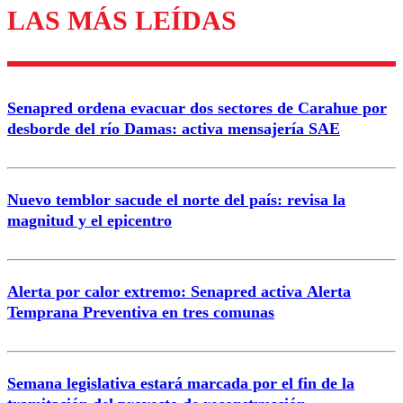
LAS MÁS LEÍDAS
Enviar comentario
Senapred ordena evacuar dos sectores de Carahue por
desborde del río Damas: activa mensajería SAE
Nuevo temblor sacude el norte del país: revisa la
magnitud y el epicentro
Alerta por calor extremo: Senapred activa Alerta
Temprana Preventiva en tres comunas
Semana legislativa estará marcada por el fin de la