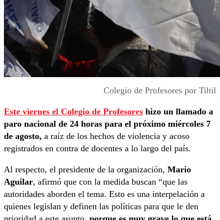
Colegio de Profesores por Tiltil
Este viernes el Colegio de Profesores
hizo un llamado a
paro nacional de 24 horas para el próximo miércoles 7
de agosto,
a raíz de los hechos de violencia y acoso
registrados en contra de docentes a lo largo del país.
Al respecto, el presidente de la organización,
Mario
Aguilar
, afirmó que con la medida buscan “que las
autoridades aborden el tema. Esto es una interpelación a
quienes legislan y definen las políticas para que le den
prioridad a este asunto,
porque es muy grave lo que está