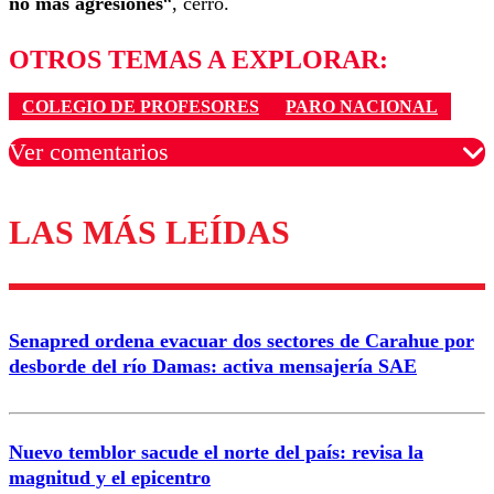
no más agresiones
“, cerró.
OTROS TEMAS A EXPLORAR:
COLEGIO DE PROFESORES
PARO NACIONAL
Ver comentarios
LAS MÁS LEÍDAS
Los comentarios son moderados para garantizar un
diálogo respetuoso.
Nombre
Senapred ordena evacuar dos sectores de Carahue por
Correo
desborde del río Damas: activa mensajería SAE
Nuevo temblor sacude el norte del país: revisa la
magnitud y el epicentro
Enviar comentario