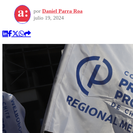
por
Daniel Parra Roa
julio 19, 2024