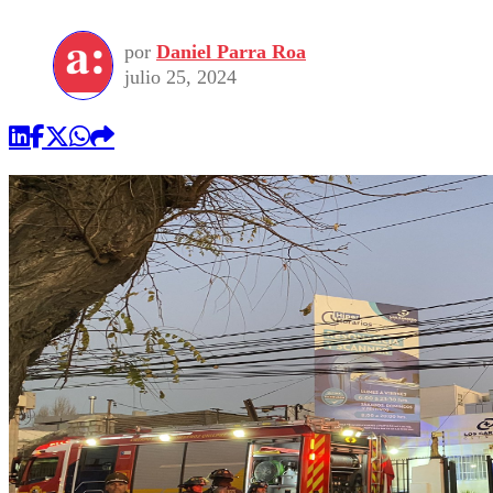
por
Daniel Parra Roa
julio 25, 2024