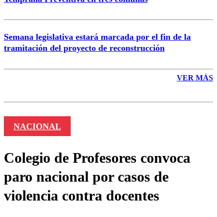
Semana legislativa estará marcada por el fin de la
tramitación del proyecto de reconstrucción
VER MÁS
NACIONAL
Colegio de Profesores convoca
paro nacional por casos de
violencia contra docentes